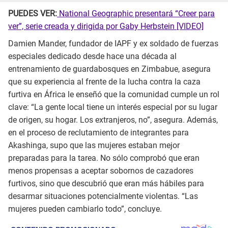
PUEDES VER:
National Geographic presentará “Creer para
ver”, serie creada y dirigida por Gaby Herbstein [VIDEO]
Damien Mander, fundador de IAPF y ex soldado de fuerzas
especiales dedicado desde hace una década al
entrenamiento de guardabosques en Zimbabue, asegura
que su experiencia al frente de la lucha contra la caza
furtiva en África le enseñó que la comunidad cumple un rol
clave: “La gente local tiene un interés especial por su lugar
de origen, su hogar. Los extranjeros, no”, asegura. Además,
en el proceso de reclutamiento de integrantes para
Akashinga, supo que las mujeres estaban mejor
preparadas para la tarea. No sólo comprobó que eran
menos propensas a aceptar sobornos de cazadores
furtivos, sino que descubrió que eran más hábiles para
desarmar situaciones potencialmente violentas. “Las
mujeres pueden cambiarlo todo”, concluye.