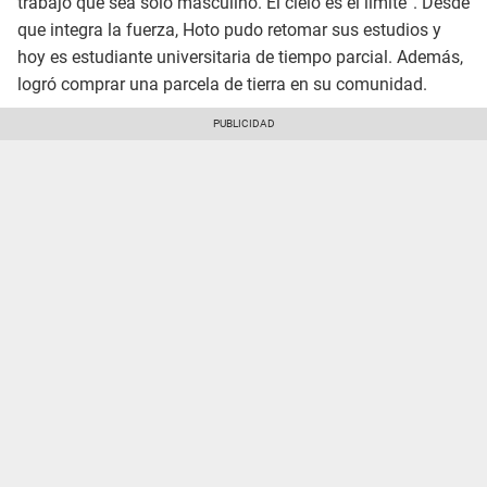
trabajo que sea sólo masculino. El cielo es el límite”. Desde
que integra la fuerza, Hoto pudo retomar sus estudios y
hoy es estudiante universitaria de tiempo parcial. Además,
logró comprar una parcela de tierra en su comunidad.