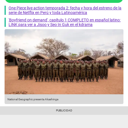
One Piece live action temporada 2: fecha y hora del estreno de la
serie de Netflix en Perú y toda Latinoamérica
'Boyfriend on demand', capítulo 1 COMPLETO en español latino:
LINK para ver a Jisoo y Seo In Guk en el kdrama
National Geographic presenta Akashinga