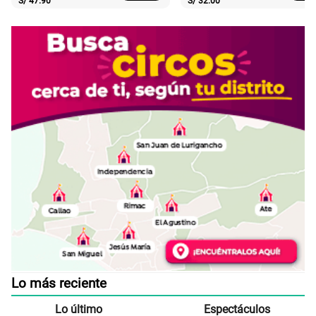
S/
47.90
S/
32.00
Lo más reciente
Lo último
Espectáculos