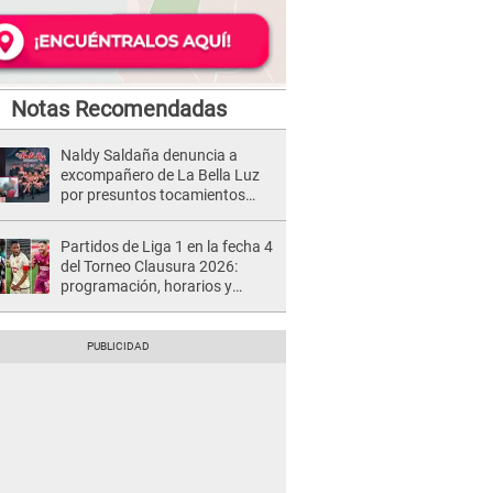
Notas Recomendadas
Naldy Saldaña denuncia a
excompañero de La Bella Luz
por presuntos tocamientos
indebidos e intento de besarla
Partidos de Liga 1 en la fecha 4
del Torneo Clausura 2026:
programación, horarios y
dónde ver