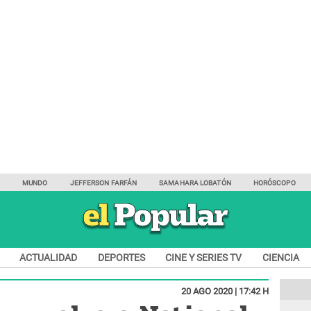
Y
MUNDO
JEFFERSON FARFÁN
SAMAHARA LOBATÓN
HORÓSCOPO
ACTUALIDAD
DEPORTES
CINE Y SERIES TV
CIENCIA
20 AGO 2020 | 17:42 H