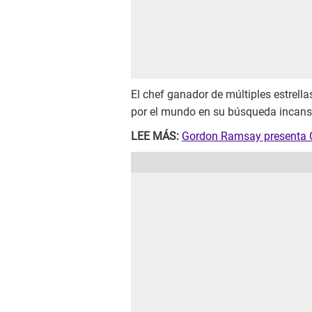
El chef ganador de múltiples estrell
por el mundo en su búsqueda incansab
LEE MÁS:
Gordon Ramsay presenta Cu