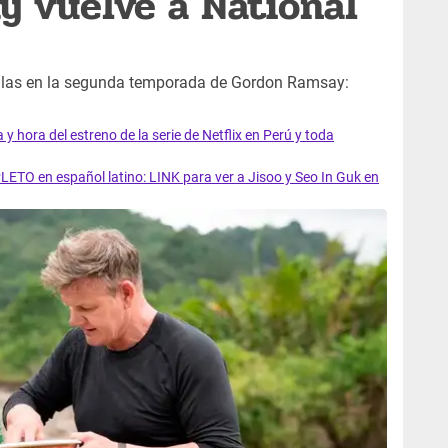
 vuelve a National
allas en la segunda temporada de Gordon Ramsay:
y hora del estreno de la serie de Netflix en Perú y toda
LETO en español latino: LINK para ver a Jisoo y Seo In Guk en