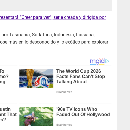
sentará “Creer para ver”, serie creada y dirigida por
or Tasmania, Sudáfrica, Indonesia, Luisiana,
ose más en lo desconocido y lo exótico para explorar