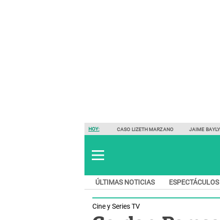
HOY:
CASO LIZETH MARZANO
JAIME BAYL
ÚLTIMAS NOTICIAS
ESPECTÁCULOS
Cine y Series TV