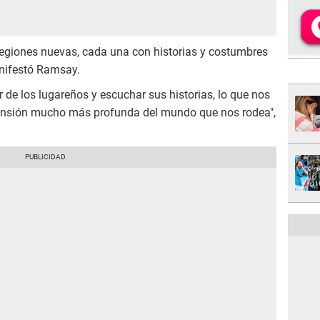
egiones nuevas, cada una con historias y costumbres
anifestó Ramsay.
de los lugareños y escuchar sus historias, lo que nos
ensión mucho más profunda del mundo que nos rodea",