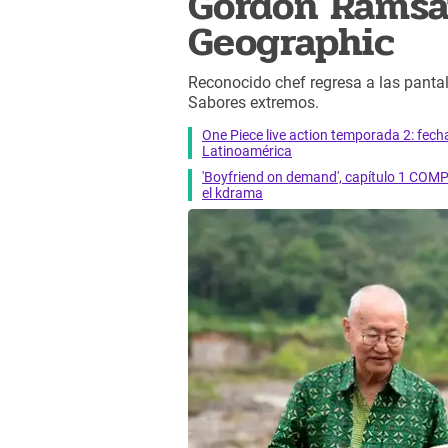
Gordon Ramsay
Geographic
Reconocido chef regresa a las pant
Sabores extremos.
One Piece live action temporada 2: fecha 
Latinoamérica
'Boyfriend on demand', capítulo 1 COMP
el kdrama