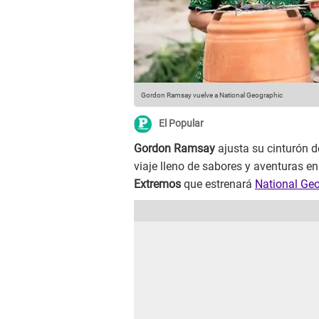
Gordon Ramsay vuelve a National Geographic
El Popular
Gordon Ramsay
ajusta su cinturón 
viaje lleno de sabores y aventuras 
Extremos
que estrenará
National Ge