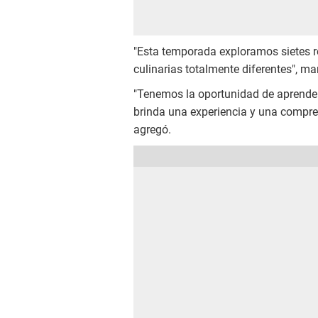
"Esta temporada exploramos sietes r
culinarias totalmente diferentes", m
"Tenemos la oportunidad de aprender 
brinda una experiencia y una compr
agregó.