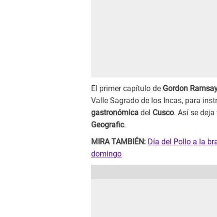
El primer capítulo de
Gordon Ramsay
Valle Sagrado de los Incas, para inst
gastronómica
del
Cusco
. Así se deja
Geografic
.
MIRA TAMBIÉN:
Día del Pollo a la b
domingo