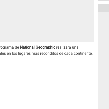
programa de
National Geographic
realizará una
nales en los lugares más recónditos de cada continente.