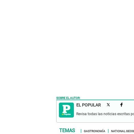
SOBRE EL AUTOR:
EL POPULAR
Revisa todas las noticias escritas po
GASTRONOMÍA
NATIONAL GEO