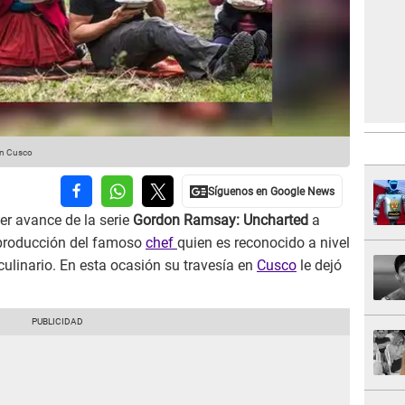
en Cusco
mer avance de la serie
Gordon Ramsay: Uncharted
a
 producción del famoso
chef
quien es reconocido a nivel
 culinario. En esta ocasión su travesía en
Cusco
le dejó