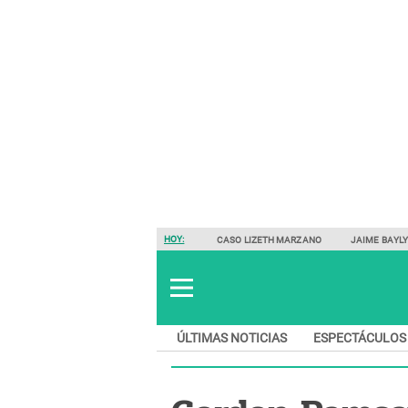
HOY:
CASO LIZETH MARZANO
JAIME BAYL
ÚLTIMAS NOTICIAS
ESPECTÁCULOS