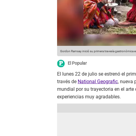
Gordon Ramsay inició su primera travesía gastronómica 
El Popular
El lunes 22 de julio se estrenó el pri
través de
National Geografic
, nueva
mundial por su trayectoria en el arte
experiencias muy agradables.