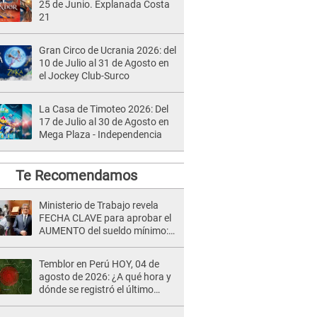
25 de Junio. Explanada Costa
21
Gran Circo de Ucrania 2026: del
10 de Julio al 31 de Agosto en
el Jockey Club-Surco
La Casa de Timoteo 2026: Del
17 de Julio al 30 de Agosto en
Mega Plaza - Independencia
Te Recomendamos
Ministerio de Trabajo revela
FECHA CLAVE para aprobar el
AUMENTO del sueldo mínimo:
"Tenemos que activar..."
Temblor en Perú HOY, 04 de
agosto de 2026: ¿A qué hora y
dónde se registró el último
sismo, según IGP?