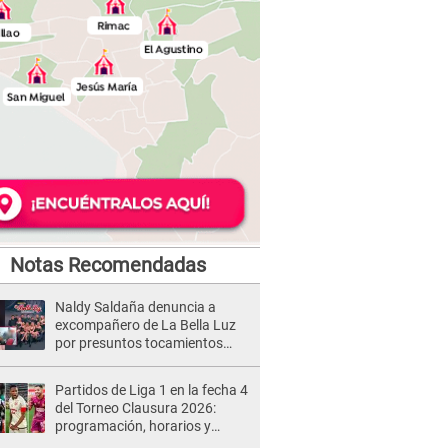
Notas Recomendadas
Naldy Saldaña denuncia a
excompañero de La Bella Luz
por presuntos tocamientos
indebidos e intento de besarla
Partidos de Liga 1 en la fecha 4
del Torneo Clausura 2026:
programación, horarios y
dónde ver