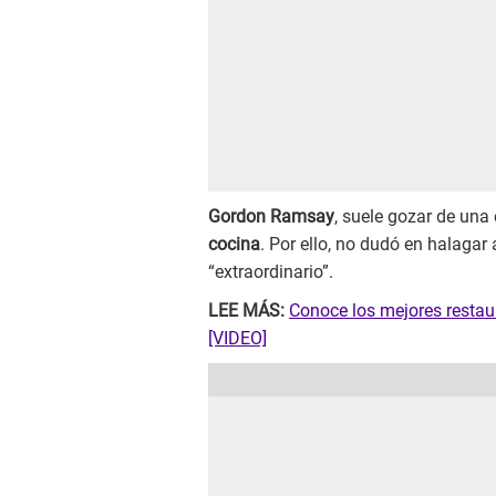
Gordon Ramsay
, suele gozar de una
cocina
. Por ello, no dudó en halagar 
“extraordinario”.
LEE MÁS:
Conoce los mejores restau
[VIDEO]