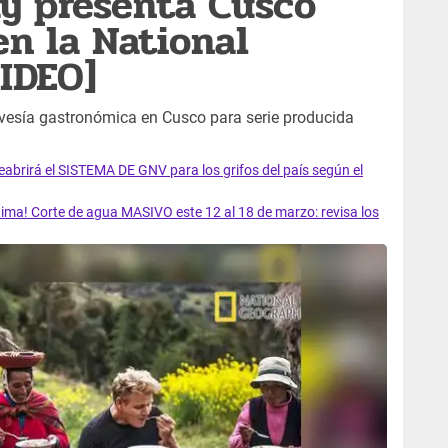
y presenta Cusco
en la National
IDEO]
vesía gastronómica en Cusco para serie producida
rirá el SISTEMA DE GNV para los grifos del país según el
ma! Corte de agua MASIVO este 12 al 18 de marzo: revisa los