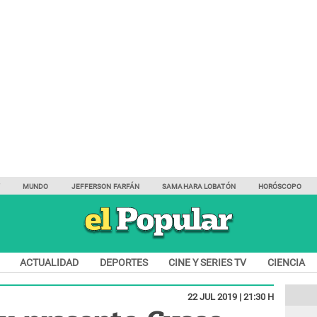
Y
MUNDO
JEFFERSON FARFÁN
SAMAHARA LOBATÓN
HORÓSCOPO
ACTUALIDAD
DEPORTES
CINE Y SERIES TV
CIENCIA
22 JUL 2019 | 21:30 H