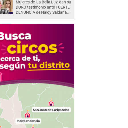
Mujeres de 'La Bella Luz' dan su
DURO testimonio ante FUERTE
DENUNCIA de Naldy Saldaña
contra director: "Cualquier
acusación de apañamiento..."