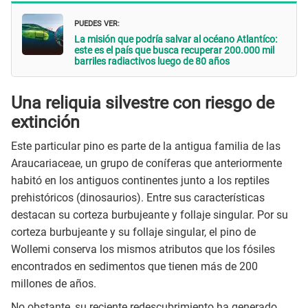
PUEDES VER:
La misión que podría salvar al océano Atlantíco:
este es el país que busca recuperar 200.000 mil
barriles radiactivos luego de 80 años
Una reliquia silvestre con riesgo de
extinción
Este particular pino es parte de la antigua familia de las
Araucariaceae, un grupo de coníferas que anteriormente
habitó en los antiguos continentes junto a los reptiles
prehistóricos (dinosaurios). Entre sus características
destacan su corteza burbujeante y follaje singular. Por su
corteza burbujeante y su follaje singular, el pino de
Wollemi conserva los mismos atributos que los fósiles
encontrados en sedimentos que tienen más de 200
millones de años.
No obstante, su reciente redescubrimiento ha generado