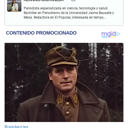
Periodista especializada en ciencia, tecnología y salud.
Bachiller en Periodismo de la Universidad Jaime Bausate y
Meza. Redactora en El Popular, interesada en temas
relacionados con estudios científicos, eventos
astronómicos, hallazgos y más.