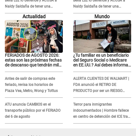
Bella Luz lo defiende y ACUSA a
Bella Luz lo defiende y ACUSA a
Naldy Saldaña de tener una
Naldy Saldaña de tener una
relación con él y otros integrantes
relación con él y otros integrantes
Actualidad
Mundo
FERIADOS de AGOSTO 2026:
¿Tu familiar es un beneficiario
estas son las próximas fechas
del Seguro Social o Medicare
de descanso que tendrán miles
en EE.UU.? Así debes informar
de peruanos
sobre su muerte para EVITAR
COBROS
Antes de salir de compras este
ALERTA CLIENTES DE WALMART |
feriado, revisa los horarios de
FDA anunció el RETIRO DE
Plaza Vea, Metro, Wong y Tottus
PRODUCTO por ser un RIESGO
MORTAL para consumidores: ¿Cuál
es?
ATU anuncia CAMBIOS en el
Terror para inmigrantes
transporte público por el FERIADO
indocumentados | Hombre fallece
del 6 de agosto
en centro de detención del ICE tras
sufrir una "emergencia médica"