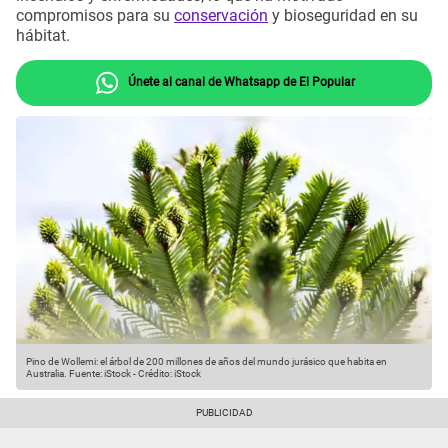
compromisos para su
conservación
y bioseguridad en su
hábitat.
Únete al canal de Whatsapp de El Popular
Pino de Wollemi: el árbol de 200 millones de años del mundo jurásico que habita en
Australia.
Fuente: iStock
-
Crédito: iStock