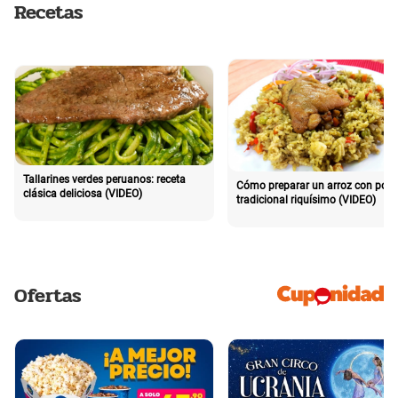
Recetas
Tallarines verdes peruanos: receta
Cómo preparar un arroz con poll
clásica deliciosa (VIDEO)
tradicional riquísimo (VIDEO)
Ofertas