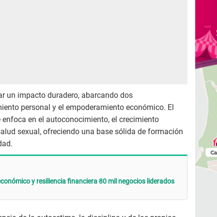
ar un impacto duradero, abarcando dos
ento personal y el empoderamiento económico. El
 enfoca en el autoconocimiento, el crecimiento
 salud sexual, ofreciendo una base sólida de formación
dad.
onómico y resiliencia financiera 80 mil negocios liderados