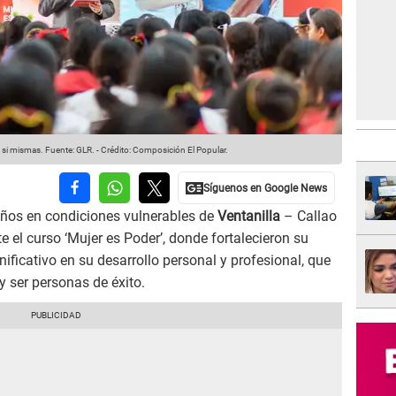
 si mismas.
Fuente: GLR.
-
Crédito: Composición El Popular.
años en condiciones vulnerables de
Ventanilla
– Callao
 el curso ‘Mujer es Poder’, donde fortalecieron su
ificativo en su desarrollo personal y profesional, que
y ser personas de éxito.