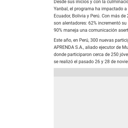
Desde sus inicios y con la culminaci
Yanbal, el programa ha impactado a
Ecuador, Bolivia y Perú. Con más de 
son alentadores: 62% incrementó su 
90% maneja una comunicación aserti
Este año, en Perú, 300 nuevas parti
APRENDA S.A., aliado ejecutor de Muj
donde participaron cerca de 250 jóve
se realizó el pasado 26 y 28 de novi