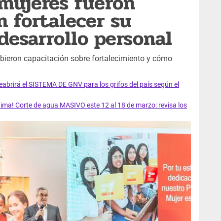
mujeres fueron
n fortalecer su
desarrollo personal
ibieron capacitación sobre fortalecimiento y cómo
rirá el SISTEMA DE GNV para los grifos del país según el
ma! Corte de agua MASIVO este 12 al 18 de marzo: revisa los