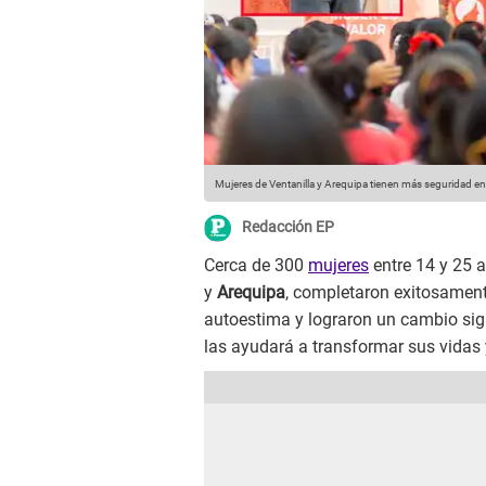
Mujeres de Ventanilla y Arequipa tienen más seguridad en
Redacción EP
Cerca de 300
mujeres
entre 14 y 25 
y
Arequipa
, completaron exitosamente
autoestima y lograron un cambio sign
las ayudará a transformar sus vidas 