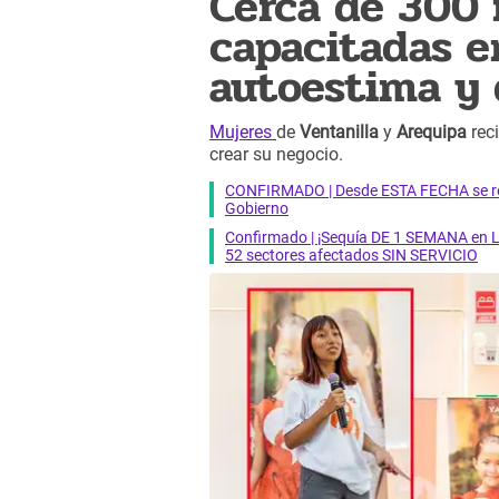
Cerca de 300 
capacitadas e
autoestima y 
Mujeres
de
Ventanilla
y
Arequipa
rec
crear su negocio.
CONFIRMADO | Desde ESTA FECHA se reab
Gobierno
Confirmado | ¡Sequía DE 1 SEMANA en Li
52 sectores afectados SIN SERVICIO