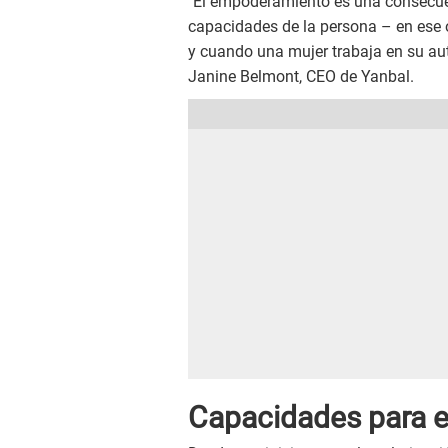
"El empoderamiento es una consecuenc
capacidades de la persona – en ese
y cuando una mujer trabaja en su aut
Janine Belmont, CEO de Yanbal.
Capacidades para 