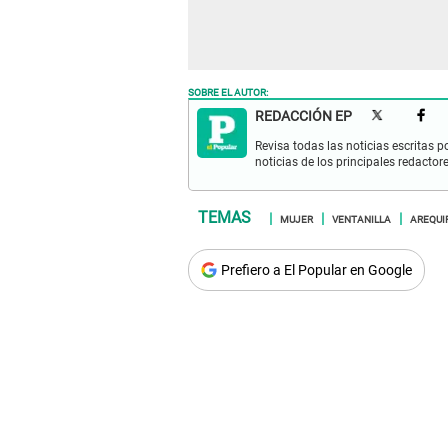
SOBRE EL AUTOR:
REDACCIÓN EP
Revisa todas las noticias escritas po
noticias de los principales redactor
MUJER
VENTANILLA
AREQUI
Prefiero a El Popular en Google