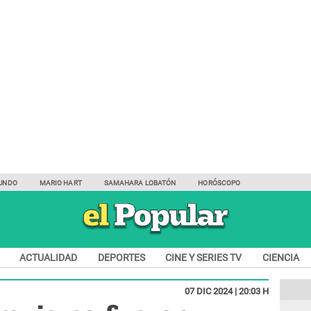
UNDO
MARIO HART
SAMAHARA LOBATÓN
HORÓSCOPO
ACTUALIDAD
DEPORTES
CINE Y SERIES TV
CIENCIA
07 DIC 2024 | 20:03 H