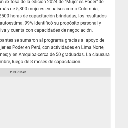
ón exitosa de la edición 2024 de “Mujer es Poder”'de
 más de 5,300 mujeres en países como Colombia,
2500 horas de capacitación brindadas, los resultados
autoestima, 99% identificó su propósito personal y
va y cuenta con capacidades de negociación.
cipantes se sumaron al programa gracias al apoyo de
er es Poder en Perú, con actividades en Lima Norte,
nes; y en Arequipa
cerca de 50 graduadas. La clausura
embre, luego de 8 meses de capacitación.