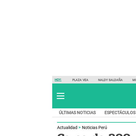
HOY:
PLAZA VEA
NALDY SALDAÑA
M
ÚLTIMAS NOTICIAS
ESPECTÁCULOS
Actualidad
Noticias Perú