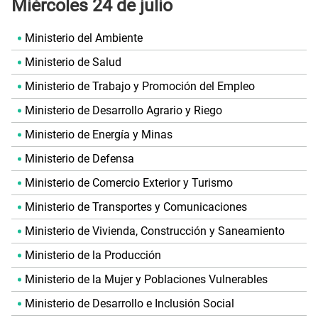
Miércoles 24 de julio
Ministerio del Ambiente
Ministerio de Salud
Ministerio de Trabajo y Promoción del Empleo
Ministerio de Desarrollo Agrario y Riego
Ministerio de Energía y Minas
Ministerio de Defensa
Ministerio de Comercio Exterior y Turismo
Ministerio de Transportes y Comunicaciones
Ministerio de Vivienda, Construcción y Saneamiento
Ministerio de la Producción
Ministerio de la Mujer y Poblaciones Vulnerables
Ministerio de Desarrollo e Inclusión Social