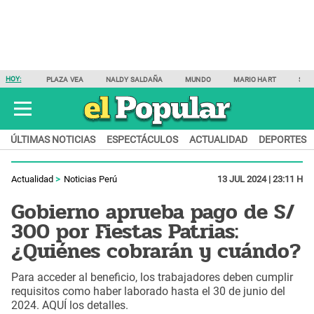
HOY:
PLAZA VEA
NALDY SALDAÑA
MUNDO
MARIO HART
SAM
ÚLTIMAS NOTICIAS
ESPECTÁCULOS
ACTUALIDAD
DEPORTES
Actualidad
Noticias Perú
13 JUL 2024 | 23:11 H
Gobierno aprueba pago de S/
300 por Fiestas Patrias:
¿Quiénes cobrarán y cuándo?
Para acceder al beneficio, los trabajadores deben cumplir
requisitos como haber laborado hasta el 30 de junio del
2024. AQUÍ los detalles.