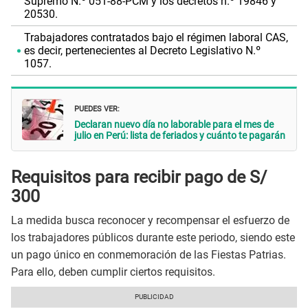
Supremo N.º 051-88-PCM y los decretos n.º 19846 y
20530.
Trabajadores contratados bajo el régimen laboral CAS,
es decir, pertenecientes al Decreto Legislativo N.º
1057.
PUEDES VER:
Declaran nuevo día no laborable para el mes de
julio en Perú: lista de feriados y cuánto te pagarán
Requisitos para recibir pago de S/
300
La medida busca reconocer y recompensar el esfuerzo de
los trabajadores públicos durante este periodo, siendo este
un pago único en conmemoración de las Fiestas Patrias.
Para ello, deben cumplir ciertos requisitos.