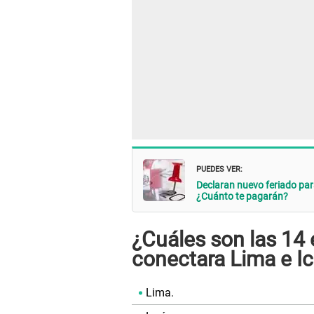
PUEDES VER:
Declaran nuevo feriado par
¿Cuánto te pagarán?
¿Cuáles son las 14 
conectara Lima e I
Lima.