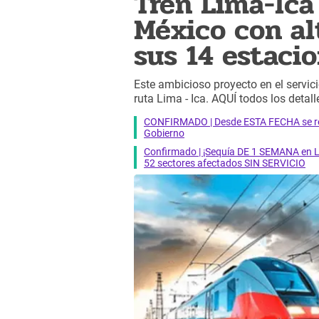
Tren Lima-Ica
México con al
sus 14 estaci
Este ambicioso proyecto en el servici
ruta Lima - Ica. AQUÍ todos los detall
CONFIRMADO | Desde ESTA FECHA se reab
Gobierno
Confirmado | ¡Sequía DE 1 SEMANA en Li
52 sectores afectados SIN SERVICIO