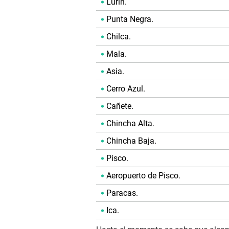
Lurín.
Punta Negra.
Chilca.
Mala.
Asia.
Cerro Azul.
Cañete.
Chincha Alta.
Chincha Baja.
Pisco.
Aeropuerto de Pisco.
Paracas.
Ica.