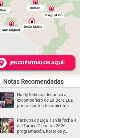
Notas Recomendadas
Naldy Saldaña denuncia a
excompañero de La Bella Luz
por presuntos tocamientos
indebidos e intento de besarla
Partidos de Liga 1 en la fecha 4
del Torneo Clausura 2026:
programación, horarios y
dónde ver