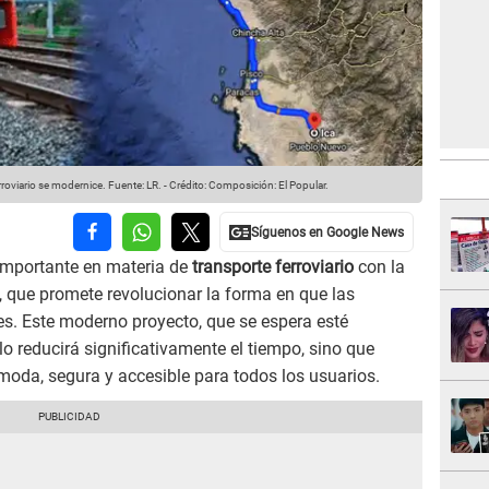
rroviario se modernice.
Fuente: LR.
-
Crédito: Composición: El Popular.
 importante en materia de
transporte ferroviario
con la
, que promete revolucionar la forma en que las
s. Este moderno proyecto, que se espera esté
lo reducirá significativamente el tiempo, sino que
moda, segura y accesible para todos los usuarios.