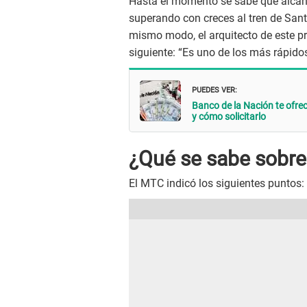
Hasta el momento se sabe que alcanz
superando con creces al tren de Sant
mismo modo, el arquitecto de este p
siguiente: “Es uno de los más rápidos 
PUEDES VER:
Banco de la Nación te ofrec
y cómo solicitarlo
¿Qué se sabe sobre 
El MTC indicó los siguientes puntos: