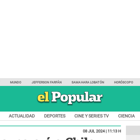
Y
MUNDO
JEFFERSON FARFÁN
SAMAHARA LOBATÓN
HORÓSCOPO
ACTUALIDAD
DEPORTES
CINE Y SERIES TV
CIENCIA
08 JUL 2024 | 11:13 H