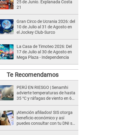
25 de Junio. Explanada Costa
21
Gran Circo de Ucrania 2026: del
10 de Julio al 31 de Agosto en
el Jockey Club-Surco
La Casa de Timoteo 2026: Del
17 de Julio al 30 de Agosto en
Mega Plaza - Independencia
Te Recomendamos
PERÚ EN RIESGO | Senamhi
advierte temperaturas de hasta
35 °C y ráfagas de viento en 6
regiones del país
¡Atención afiliados! SIS otorga
beneficio económico y así
puedes consultar con tu DNI si
te corresponde