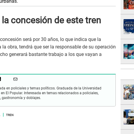
 urbanas.
la concesión de este tren
a concesión será por 30 años, lo que indica que la
la obra, tendrá que ser la responsable de su operación
echo generará bastante trabajo a los que vayan a
zada en policiales y temas políticos. Graduada de la Universidad
 en El Popular. Interesada en temas relacionados a policiales,
mo, gastronomía y doblajes.
A
TREN