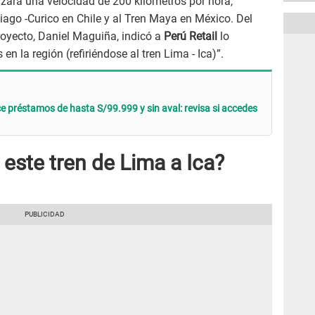
ará una velocidad de 200 kilómetros por hora,
iago -Curico en Chile y al Tren Maya en México. Del
royecto, Daniel Maguiña, indicó a
Perú Retail
lo
en la región (refiriéndose al tren Lima - Ica)”.
e préstamos de hasta S/99.999 y sin aval: revisa si accedes
este tren de Lima a Ica?