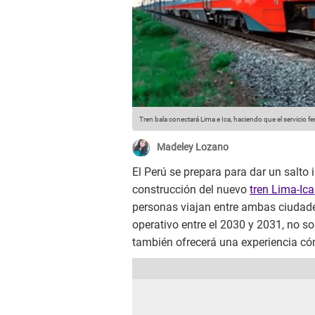
Tren bala conectará Lima e Ica, haciendo que el servicio fe
Madeley Lozano
El Perú se prepara para dar un salto
construcción del nuevo
tren Lima-Ica
personas viajan entre ambas ciudade
operativo entre el 2030 y 2031, no so
también ofrecerá una experiencia có