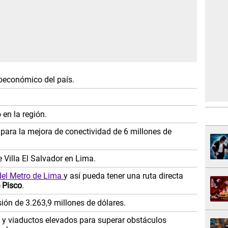
ioeconómico del país.
 en la región.
para la mejora de conectividad de 6 millones de
e Villa El Salvador en Lima.
del Metro de Lima
y así pueda tener una ruta directa
 Pisco
.
ón de 3.263,9 millones de dólares.
es y viaductos elevados para superar obstáculos