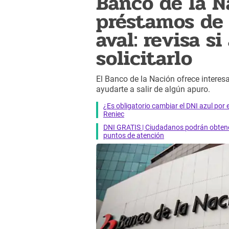
Banco de la N
préstamos de 
aval: revisa s
solicitarlo
El Banco de la Nación ofrece intere
ayudarte a salir de algún apuro.
¿Es obligatorio cambiar el DNI azul por 
Reniec
DNI GRATIS | Ciudadanos podrán obtener
puntos de atención