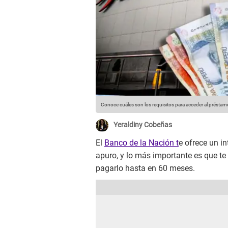
Conoce cuáles son los requisitos para acceder al préstam
Yeraldiny Cobeñas
El
Banco de la Nación t
e ofrece un i
apuro, y lo más importante es que te
pagarlo hasta en 60 meses.