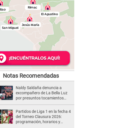
Notas Recomendadas
Naldy Saldaña denuncia a
excompañero de La Bella Luz
por presuntos tocamientos
indebidos e intento de besarla
Partidos de Liga 1 en la fecha 4
del Torneo Clausura 2026:
programación, horarios y
dónde ver