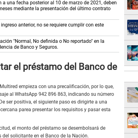
n a una fecha posterior al 10 de marzo de 2021, deben
eses mediante la presentación del último contrato
ingreso anterior, no se requiere cumplir con este
cación "Normal, No definida o No reportado" en la
ndencia de Banco y Seguros.
tar el préstamo del Banco de
Multired empieza con una precalificación, por lo que,
nsaje al WhatsApp 942 896 863, indicando su número
De ser positiva, el siguiente paso es dirigirte a una
ercana parea presentar los requisitos y pasar esta
citud, el monto del préstamo se desembolsará de
 del solicitante en el Banco de la Nación.