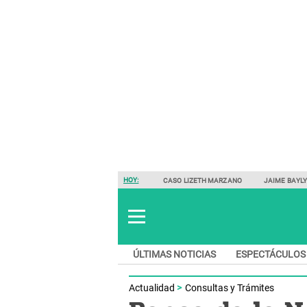
HOY:
CASO LIZETH MARZANO
JAIME BAYL
ÚLTIMAS NOTICIAS
ESPECTÁCULOS
Actualidad
Consultas y Trámites