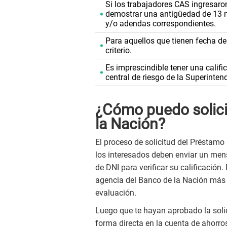
Si los trabajadores CAS ingresaro
demostrar una antigüedad de 13 m
y/o adendas correspondientes.
Para aquellos que tienen fecha de 
criterio.
Es imprescindible tener una califi
central de riesgo de la Superinte
¿Cómo puedo solici
la Nación?
El proceso de solicitud del Préstamo 
los interesados deben enviar un me
de DNI para verificar su calificación. 
agencia del Banco de la Nación más c
evaluación.
Luego que te hayan aprobado la soli
forma directa en la cuenta de ahorros