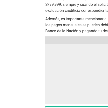
S/99,999, siempre y cuando el solici
evaluación crediticia correspondiente
Además, es importante mencionar qu
los pagos mensuales se pueden debit
Banco de la Nación y pagando tu de