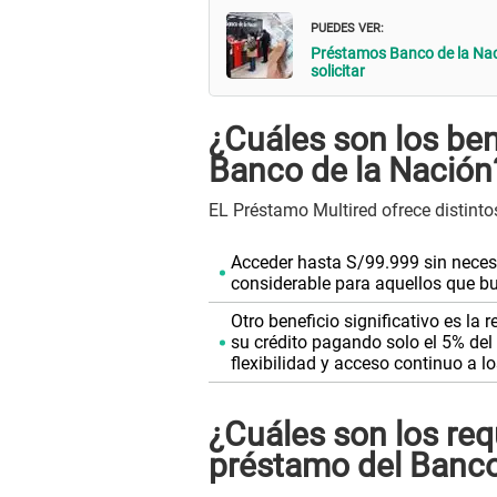
PUEDES VER:
Préstamos Banco de la Naci
solicitar
¿Cuáles son los ben
Banco de la Nación
EL Préstamo Multired ofrece distinto
Acceder hasta S/99.999 sin necesid
considerable para aquellos que bu
Otro beneficio significativo es l
su crédito pagando solo el 5% del
flexibilidad y acceso continuo a l
¿Cuáles son los req
préstamo del Banco