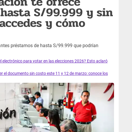
ación te ofrece
hasta S/99.999 y sin
i accedes y cómo
santes préstamos de hasta S/99.999 que podrían
el electrónico para votar en las elecciones 2026? Esto aclaró
 el documento sin costo este 11 y 12 de marzo: conoce los