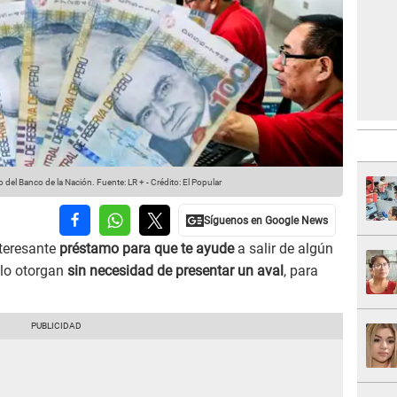
o del Banco de la Nación.
Fuente: LR +
-
Crédito: El Popular
nteresante
préstamo para que te ayude
a salir de algún
 lo otorgan
sin necesidad de presentar un aval
, para