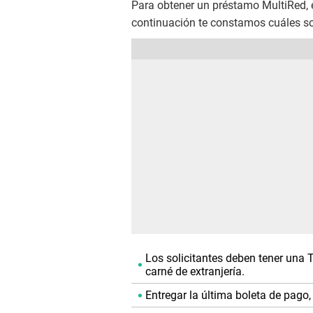
Para obtener un préstamo MultiRed, e
continuación te constamos cuáles s
Los solicitantes deben tener una T
carné de extranjería.
Entregar la última boleta de pago