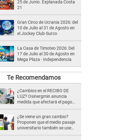
25 de Junio. Explanada Costa
21
Gran Circo de Ucrania 2026: del
10 de Julio al 31 de Agosto en
el Jockey Club-Surco
La Casa de Timoteo 2026: Del
17 de Julio al 30 de Agosto en
Mega Plaza - Independencia
Te Recomendamos
¿Cambios en el RECIBO DE
LUZ? Osinergmin anuncia
medida que afectará el pago
del servicio eléctrico hasta esta
FECHA
¿Se viene un gran cambio?
Proponen que el medio pasaje
universitario también se use
sábados, domingos y feriados