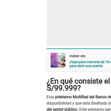
PUEDES VER:
¡Yape para menores de 18 a
para abrir una cuenta
¿En qué consiste el
S/99.999?
Este
préstamo MultiRed del Banco de
disponibilidad y que está diseñada 
del sector público
. Este préstamo pe