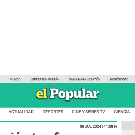
Y
MUNDO
JEFFERSON FARFÁN
SAMAHARA LOBATÓN
HORÓSCOPO
ACTUALIDAD
DEPORTES
CINE Y SERIES TV
CIENCIA
08 JUL 2024 | 11:08 H