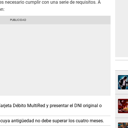
s necesario cumplir con una serie de requisitos. A
on:
arjeta Débito MultiRed y presentar el DNI original o
, cuya antigüedad no debe superar los cuatro meses.