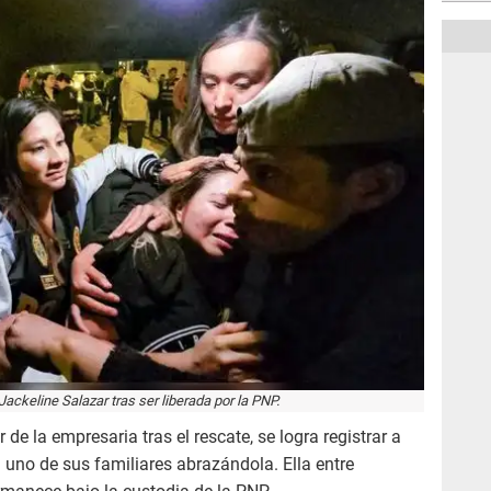
ackeline Salazar tras ser liberada por la PNP.
de la empresaria tras el rescate, se logra registrar a
 a uno de sus familiares abrazándola. Ella entre