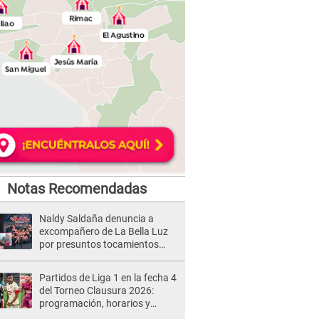
Notas Recomendadas
Naldy Saldaña denuncia a
excompañero de La Bella Luz
por presuntos tocamientos
indebidos e intento de besarla
Partidos de Liga 1 en la fecha 4
del Torneo Clausura 2026:
programación, horarios y
dónde ver