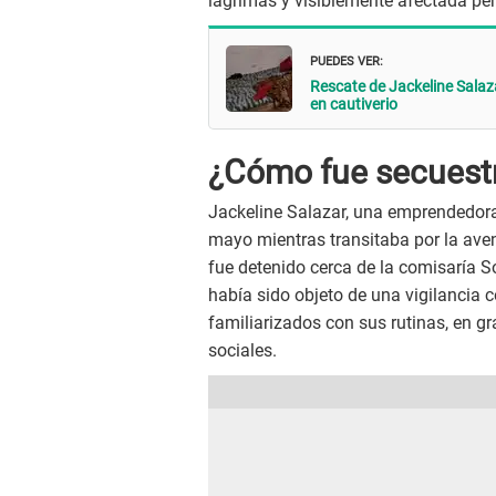
lágrimas y visiblemente afectada pe
PUEDES VER:
Rescate de Jackeline Salaz
en cautiverio
¿Cómo fue secuestr
Jackeline Salazar, una emprendedora 
mayo mientras transitaba por la ave
fue detenido cerca de la comisaría S
había sido objeto de una vigilancia 
familiarizados con sus rutinas, en g
sociales.