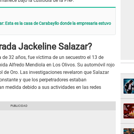
rmanece bajo la custodia de la PNP.
ar: Esta es la casa de Carabayllo donde la empresaria estuvo
ada Jackeline Salazar?
de 32 años, fue víctima de un secuestro el 13 de
nida Alfredo Mendiola en Los Olivos. Su automóvil rojo
ol de Oro. Las investigaciones revelaron que Salazar
constante y que los perpetradores estaban
ran medida debido a sus actividades en las redes