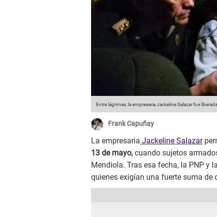
Entre lágrimas, la empresaria Jackeline Salazar fue liberada
Frank Capuñay
La empresaria
Jackeline Salazar
perm
13 de mayo,
cuando sujetos armados 
Mendiola. Tras esa fecha, la PNP y l
quienes exigían una fuerte suma de 