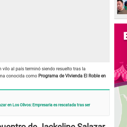
ilo al país terminó siendo resuelto tras la
 zona conocida como
Programa de Vivienda El Roble en
azar en Los Olivos: Empresaria es rescatada tras ser
cuentro de Jackeline Salazar