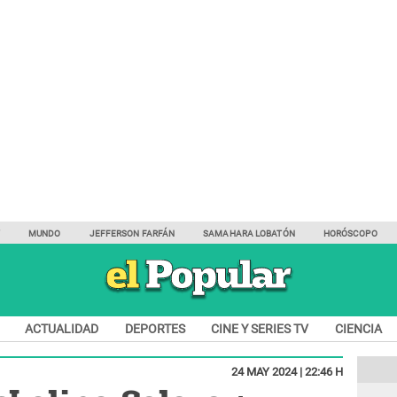
Y
MUNDO
JEFFERSON FARFÁN
SAMAHARA LOBATÓN
HORÓSCOPO
ACTUALIDAD
DEPORTES
CINE Y SERIES TV
CIENCIA
24 MAY 2024 | 22:46 H