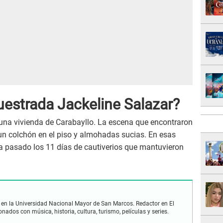
estrada Jackeline Salazar?
una vivienda de Carabayllo. La escena que encontraron
n colchón en el piso y almohadas sucias. En esas
ía pasado los 11 días de cautiverios que mantuvieron
en la Universidad Nacional Mayor de San Marcos. Redactor en El
nados con música, historia, cultura, turismo, películas y series.