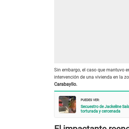
Sin embargo, el caso que mantuvo en v
intervención de una vivienda en la
Carabayllo.
PUEDES VER:
Secuestro de Jackeline Sal
torturada y cercenada
El impactante reen