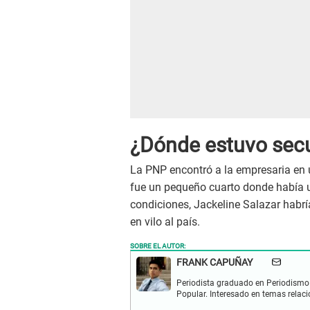
¿Dónde estuvo secu
La PNP encontró a la empresaria en 
fue un pequeño cuarto donde había u
condiciones, Jackeline Salazar habr
en vilo al país.
SOBRE EL AUTOR:
FRANK CAPUÑAY
Periodista graduado en Periodismo 
Popular. Interesado en temas relacio