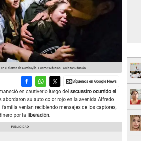
 en el distrito de Carabayllo.
Fuente: Difusión
-
Crédito: Difusión
aneció en cautiverio luego del
secuestro ocurrido el
abordaron su auto color rojo en la avenida Alfredo
a familia venían recibiendo mensajes de los captores,
dinero por la
liberación
.