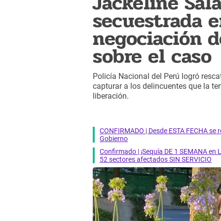
Jackeline Sal
secuestrada e
negociación d
sobre el caso
Policía Nacional del Perú logró resca
capturar a los delincuentes que la t
liberación.
CONFIRMADO | Desde ESTA FECHA se reab
Gobierno
Confirmado | ¡Sequía DE 1 SEMANA en Li
52 sectores afectados SIN SERVICIO