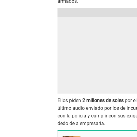
armados.
Ellos piden
2 millones de soles
por el
último audio enviado por los delincue
con la policía y cumplir con sus exi
dedo de a empresaria.