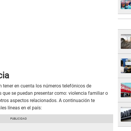
cia
n tener en cuenta los números telefónicos de
s que se puedan presentar como: violencia familiar o
 otros aspectos relacionados. A continuación te
es líneas en el país: