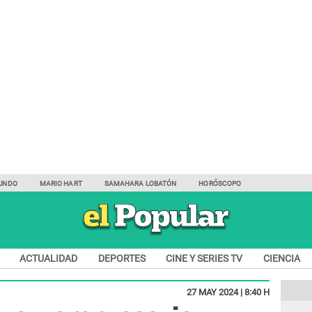
UNDO
MARIO HART
SAMAHARA LOBATÓN
HORÓSCOPO
ACTUALIDAD
DEPORTES
CINE Y SERIES TV
CIENCIA
27 MAY 2024 | 8:40 H