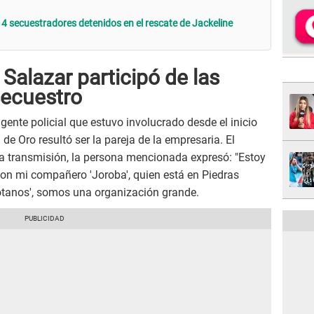
 4 secuestradores detenidos en el rescate de Jackeline
 Salazar participó de las
secuestro
gente policial que estuvo involucrado desde el inicio
 de Oro resultó ser la pareja de la empresaria. El
la transmisión, la persona mencionada expresó: "Estoy
con mi compañero 'Joroba', quien está en Piedras
tanos', somos una organización grande.