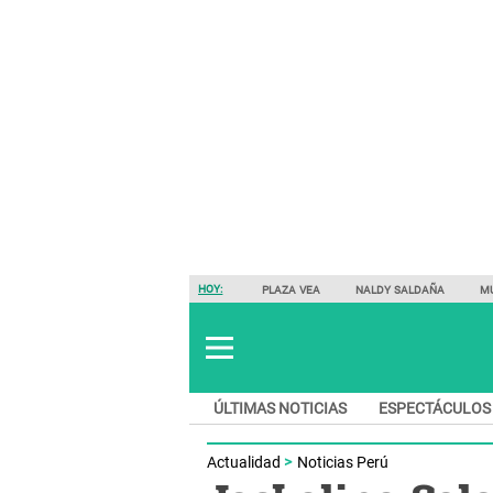
HOY:
PLAZA VEA
NALDY SALDAÑA
M
ÚLTIMAS NOTICIAS
ESPECTÁCULOS
Actualidad
Noticias Perú