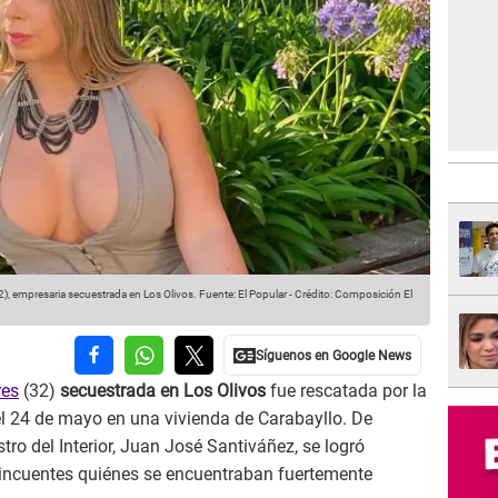
32), empresaria secuestrada en Los Olivos.
Fuente: El Popular
-
Crédito: Composición El
res
(32)
secuestrada en Los Olivos
fue rescatada por la
el 24 de mayo en una vivienda de Carabayllo. De
tro del Interior, Juan José Santiváñez, se logró
lincuentes quiénes se encuentraban fuertemente