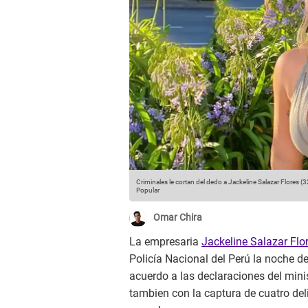
Criminales le cortan del dedo a Jackeline Salazar Flores (
Popular
Omar Chira
La empresaria
Jackeline Salazar Flo
Policía Nacional del Perú la noche d
acuerdo a las declaraciones del minis
tambien con la captura de cuatro de