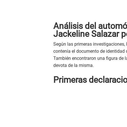
Análisis del automó
Jackeline Salazar p
Según las primeras investigaciones, 
contenía el documento de identidad d
También encontraron una figura de la
devota de la misma.
Primeras declaraci