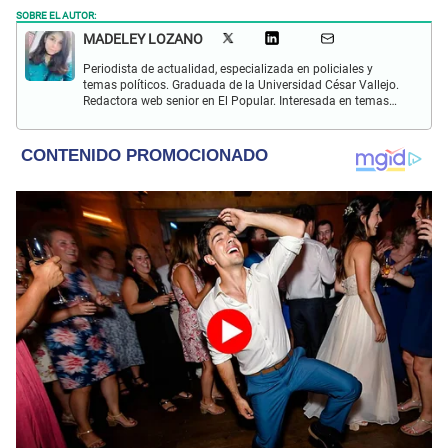
SOBRE EL AUTOR:
MADELEY LOZANO
Periodista de actualidad, especializada en policiales y
temas políticos. Graduada de la Universidad César Vallejo.
Redactora web senior en El Popular. Interesada en temas
relacionados a policiales, sociales, cine, baile, música,
turismo, gastronomía y doblajes.