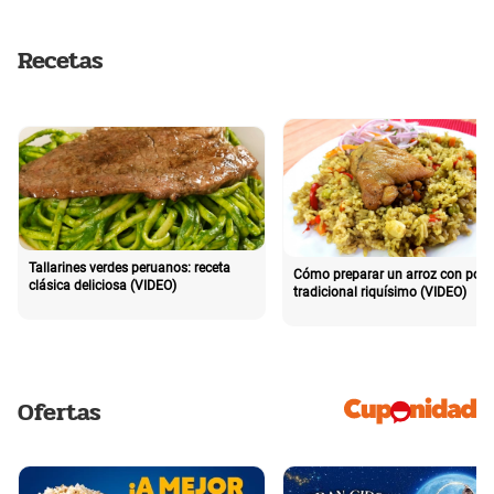
Recetas
Tallarines verdes peruanos: receta
Cómo preparar un arroz con poll
clásica deliciosa (VIDEO)
tradicional riquísimo (VIDEO)
Ofertas