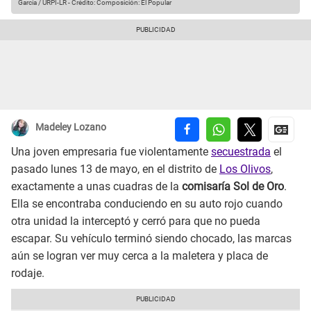
García / URPI-LR
-
Crédito: Composición: El Popular
Madeley Lozano
Una joven empresaria fue violentamente
secuestrada
el
pasado lunes 13 de mayo, en el distrito de
Los Olivos
,
exactamente a unas cuadras de la
comisaría Sol de Oro
.
Ella se encontraba conduciendo en su auto rojo cuando
otra unidad la interceptó y cerró para que no pueda
escapar. Su vehículo terminó siendo chocado, las marcas
aún se logran ver muy cerca a la maletera y placa de
rodaje.