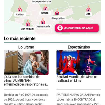
Lo más reciente
Lo último
Espectáculos
¡OJO con los cambios de
Festival Mundial del Circo se
clima! AUMENTAN
realizará en Lima
enfermedades respiratorias en
niños
Temblor en Perú HOY, 09 de agosto
¡YA TIENE NUEVO GALÁN! Pamela
de 2026: ¿A qué hora y dónde se
López habría ENCONTRADO el
registró el último sismo, según
amor con joven empresario y Pati