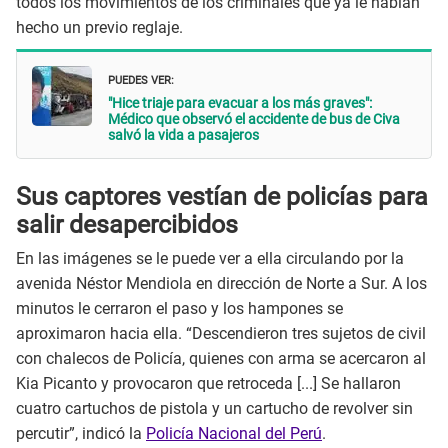
todos los movimientos de los criminales que ya le habían
hecho un previo reglaje.
PUEDES VER:
"Hice triaje para evacuar a los más graves":
Médico que observó el accidente de bus de Civa
salvó la vida a pasajeros
Sus captores vestían de policías para
salir desapercibidos
En las imágenes se le puede ver a ella circulando por la
avenida Néstor Mendiola en dirección de Norte a Sur. A los
minutos le cerraron el paso y los hampones se
aproximaron hacia ella. “Descendieron tres sujetos de civil
con chalecos de Policía, quienes con arma se acercaron al
Kia Picanto y provocaron que retroceda [...] Se hallaron
cuatro cartuchos de pistola y un cartucho de revolver sin
percutir”, indicó la
Policía Nacional del Perú
.