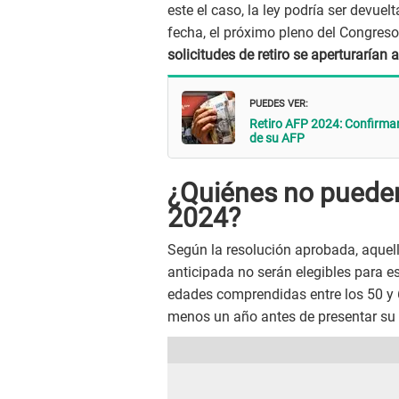
este el caso, la ley podría ser devue
fecha, el próximo pleno del Congres
solicitudes de retiro se aperturarían
PUEDES VER:
Retiro AFP 2024: Confirma
de su AFP
¿Quiénes no pueden
2024?
Según la resolución aprobada, aquell
anticipada no serán elegibles para es
edades comprendidas entre los 50 y
menos un año antes de presentar su s