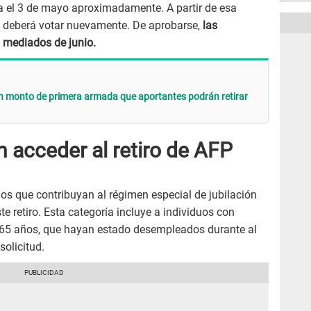
lta el 3 de mayo aproximadamente. A partir de esa
o deberá votar nuevamente. De aprobarse,
las
 a mediados de junio.
n monto de primera armada que aportantes podrán retirar
 acceder al retiro de AFP
os que contribuyan al régimen especial de jubilación
te retiro. Esta categoría incluye a individuos con
 65 años, que hayan estado desempleados durante al
olicitud.