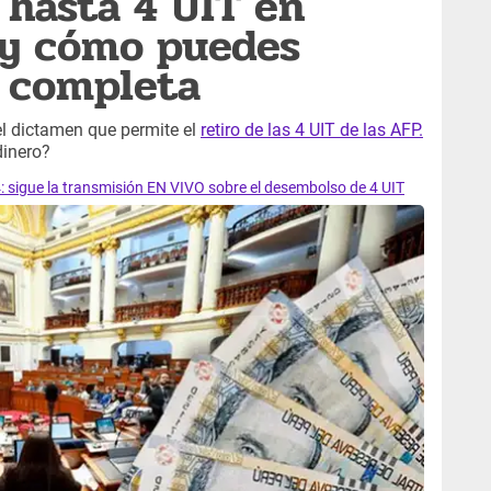
 hasta 4 UIT en
 y cómo puedes
a completa
l dictamen que permite el
retiro de las 4 UIT de las AFP.
dinero?
: sigue la transmisión EN VIVO sobre el desembolso de 4 UIT