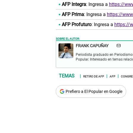
AFP Integra
: Ingresa a
https://ww
AFP Prima
: Ingresa a
https://www
AFP Profuturo
: Ingresa a
https://
SOBRE EL AUTOR:
FRANK CAPUÑAY
Periodista graduado en Periodismo 
Popular. Interesado en temas relacio
RETIRO DE AFP
AFP
CONGRE
Prefiero a El Popular en Google