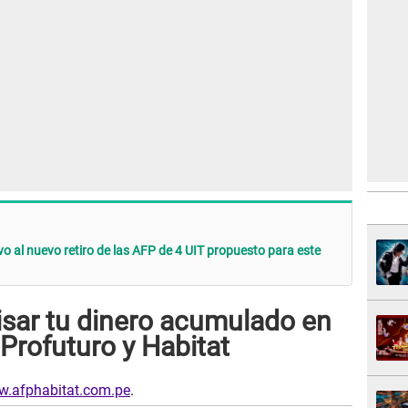
o al nuevo retiro de las AFP de 4 UIT propuesto para este
visar tu dinero acumulado en
 Profuturo y Habitat
w.afphabitat.com.pe
.