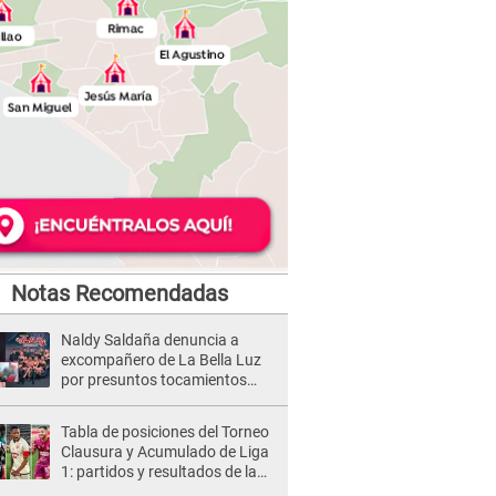
Notas Recomendadas
Naldy Saldaña denuncia a
excompañero de La Bella Luz
por presuntos tocamientos
indebidos e intento de besarla
Tabla de posiciones del Torneo
Clausura y Acumulado de Liga
1: partidos y resultados de la
fecha 2