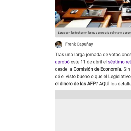
Estas son las fechas en las que se podría solicitar el dese
Frank Capuñay
Tras una larga jornada de votaciones
aprobó
este 11 de abril el
séptimo ret
desde la
Comisión de Economía.
Sin 
dé el visto bueno o que el Legislativo
el dinero de las AFP
? AQUÍ los detall