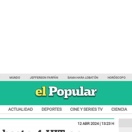
Y
MUNDO
JEFFERSON FARFÁN
SAMAHARA LOBATÓN
HORÓSCOPO
ACTUALIDAD
DEPORTES
CINE Y SERIES TV
CIENCIA
12 ABR 2024 | 13:23 H