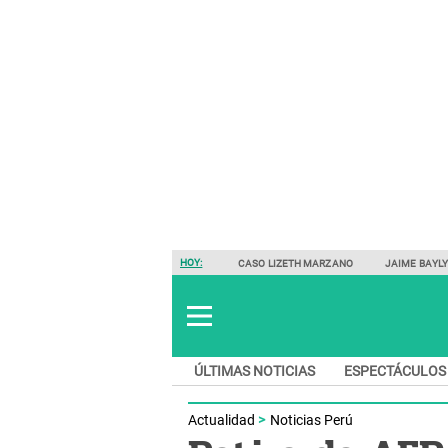
HOY:
CASO LIZETH MARZANO
JAIME BAYL
ÚLTIMAS NOTICIAS
ESPECTÁCULOS
Actualidad
Noticias Perú