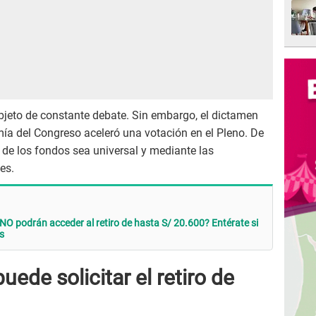
bjeto de constante debate. Sin embargo, el dictamen
a del Congreso aceleró una votación en el Pleno. De
o de los fondos sea universal y mediante las
es.
NO podrán acceder al retiro de hasta S/ 20.600? Entérate si
os
ede solicitar el retiro de