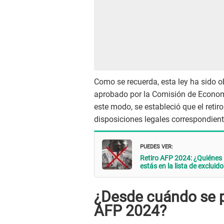
Como se recuerda, esta ley ha sido o
aprobado por la Comisión de Economí
este modo, se estableció que el retir
disposiciones legales correspondient
PUEDES VER:
Retiro AFP 2024: ¿Quiénes 
estás en la lista de excluid
¿Desde cuándo se pu
AFP 2024?