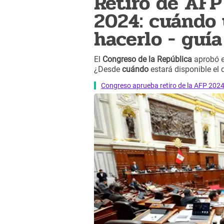
Retiro de AFP
2024: cuándo
hacerlo - guí
El
Congreso de la República
aprobó e
¿Desde
cuándo
estará disponible el 
Congreso aprueba retiro de la AFP 2024