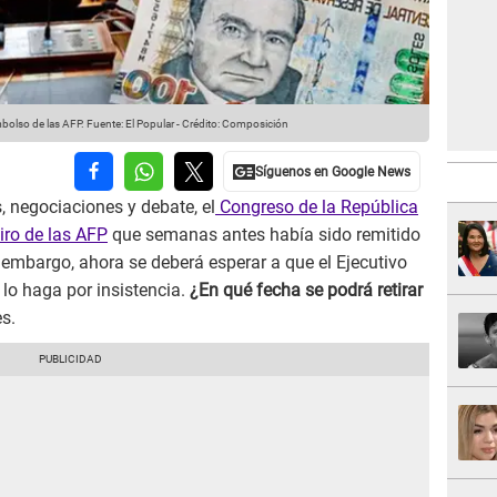
mbolso de las AFP.
Fuente: El Popular
-
Crédito: Composición
, negociaciones y debate, el
Congreso de la República
iro de las AFP
que semanas antes había sido remitido
embargo, ahora se deberá esperar a que el Ejecutivo
 lo haga por insistencia.
¿En qué fecha se podrá retirar
es.