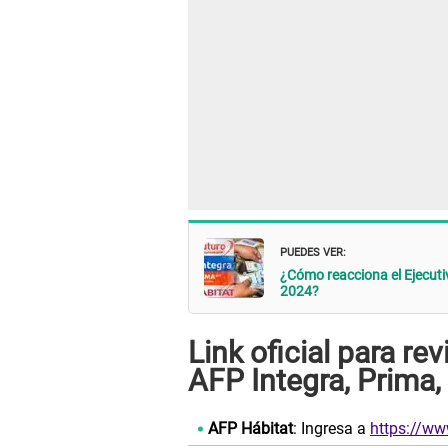
PUEDES VER:
¿Cómo reacciona el Ejecutiv
2024?
Link oficial para re
AFP Integra, Prima,
AFP Hábitat
: Ingresa a
https://ww