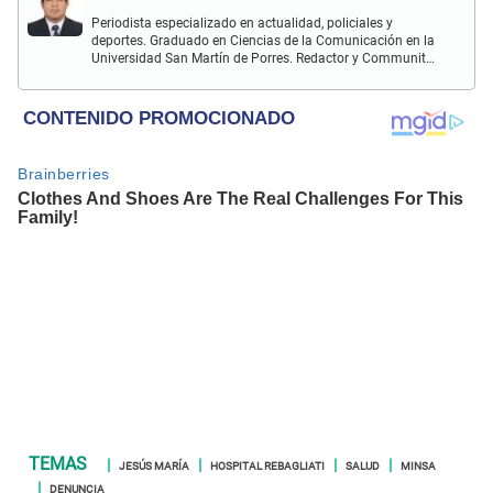
Periodista especializado en actualidad, policiales y
deportes. Graduado en Ciencias de la Comunicación en la
Universidad San Martín de Porres. Redactor y Communit
Manager en El Popular. Interesado en temas relacionados
con política, fútbol peruano e internacional, economía,
coyuntura nacional y mundial.
JESÚS MARÍA
HOSPITAL REBAGLIATI
SALUD
MINSA
DENUNCIA