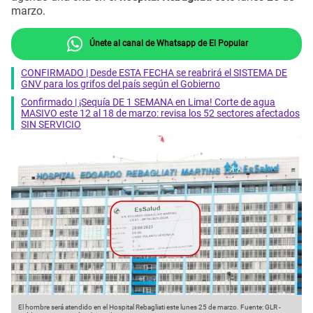
marzo.
Únete al canal de Whatsapp de El Popular
CONFIRMADO | Desde ESTA FECHA se reabrirá el SISTEMA DE
GNV para los grifos del país según el Gobierno
Confirmado | ¡Sequía DE 1 SEMANA en Lima! Corte de agua
MASIVO este 12 al 18 de marzo: revisa los 52 sectores afectados
SIN SERVICIO
El hombre será atendido en el Hospital Rebagliati este lunes 25 de marzo.
Fuente: GLR
-