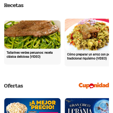
Recetas
Tallarines verdes peruanos: receta
Cómo preparar un arroz con poll
clásica deliciosa (VIDEO)
tradicional riquísimo (VIDEO)
Ofertas