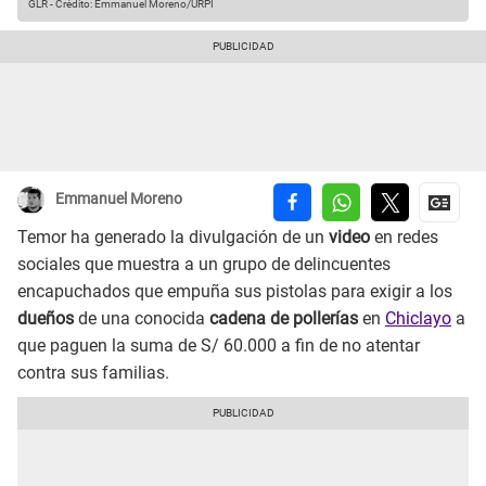
GLR
-
Crédito: Emmanuel Moreno/URPI
Emmanuel Moreno
Temor ha generado la divulgación de un
video
en redes
sociales que muestra a un grupo de delincuentes
encapuchados que empuña sus pistolas para exigir a los
dueños
de una conocida
cadena de pollerías
en
Chiclayo
a
que paguen la suma de S/ 60.000 a fin de no atentar
contra sus familias.