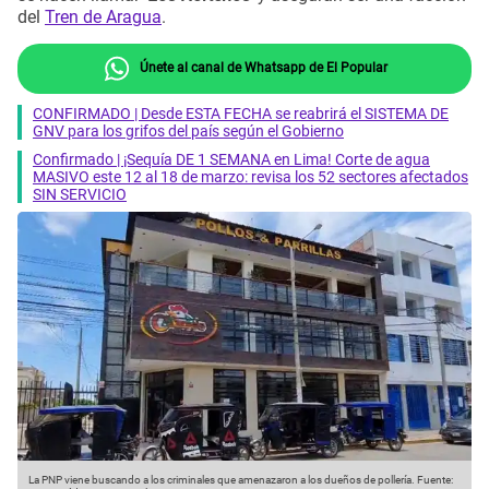
del
Tren de Aragua
.
Únete al canal de Whatsapp de El Popular
CONFIRMADO | Desde ESTA FECHA se reabrirá el SISTEMA DE
GNV para los grifos del país según el Gobierno
Confirmado | ¡Sequía DE 1 SEMANA en Lima! Corte de agua
MASIVO este 12 al 18 de marzo: revisa los 52 sectores afectados
SIN SERVICIO
La PNP viene buscando a los criminales que amenazaron a los dueños de pollería.
Fuente: