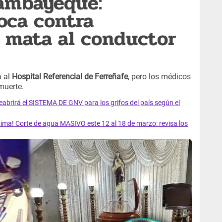
Lambayeque:
oca contra
 mata al conductor
a al
Hospital Referencial de Ferreñafe
, pero los médicos
muerte.
rirá el SISTEMA DE GNV para los grifos del país según el
ma! Corte de agua MASIVO este 12 al 18 de marzo: revisa los