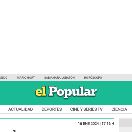
UNDO
MARIO HART
SAMAHARA LOBATÓN
HORÓSCOPO
ACTUALIDAD
DEPORTES
CINE Y SERIES TV
CIENCIA
16 ENE 2024 | 17:16 H