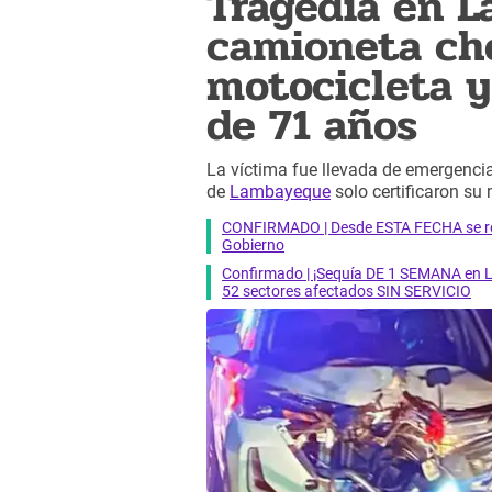
Tragedia en 
camioneta ch
motocicleta y
de 71 años
La víctima fue llevada de emergenci
de
Lambayeque
solo certificaron su 
CONFIRMADO | Desde ESTA FECHA se reab
Gobierno
Confirmado | ¡Sequía DE 1 SEMANA en Li
52 sectores afectados SIN SERVICIO