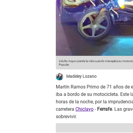
Adulto mayor pierde la vida cuando manejaba su motoci
Popular.
Madeley Lozano
Martín Ramos Primo de 71 años de ed
iba a bordo de su motocicleta. Este 
horas de la noche, por la imprudenc
carretera
Chiclayo
-
Ferrafe
. Las grav
sobrevivir.