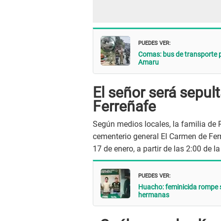
PUEDES VER:
Comas: bus de transporte p
Amaru
El señor será sepul
Ferreñafe
Según medios locales, la familia de 
cementerio general El Carmen de Ferr
17 de enero, a partir de las 2:00 de la
PUEDES VER:
Huacho: feminicida rompe s
hermanas