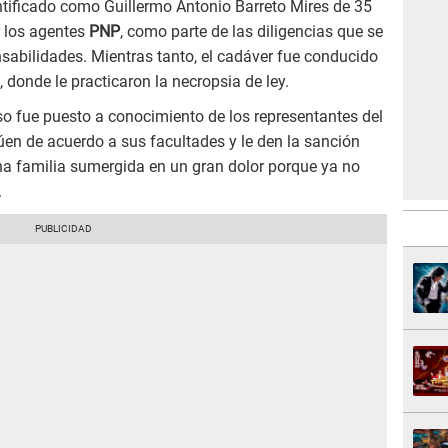
entificado como Guillermo Antonio Barreto Mires de 35
r los agentes
PNP
, como parte de las diligencias que se
sabilidades. Mientras tanto, el cadáver fue conducido
, donde le practicaron la necropsia de ley.
o fue puesto a conocimiento de los representantes del
úen de acuerdo a sus facultades y le den la sanción
na familia sumergida en un gran dolor porque ya no
.