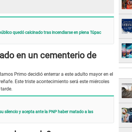
úblico quedó calcinado tras incendiarse en plena Túpac
tado en un cementerio de
Ramos Primo decidió enterrar a este adulto mayor en el
eñafe. Este triste acontecimiento será este miércoles
 tarde.
u silencio y acepta ante la PNP haber matado a las