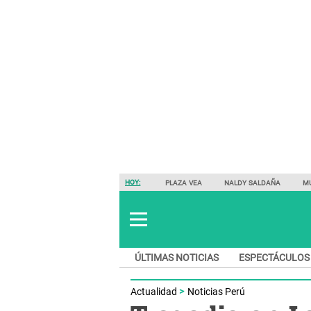
HOY:
PLAZA VEA
NALDY SALDAÑA
M
ÚLTIMAS NOTICIAS
ESPECTÁCULOS
Actualidad
Noticias Perú