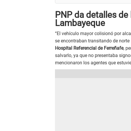
PNP da detalles de 
Lambayeque
“El vehículo mayor colisionó por alca
se encontraban transitando de norte a
Hospital Referencial de Ferreñafe
, p
salvarlo, ya que no presentaba signos 
mencionaron los agentes que estuvie