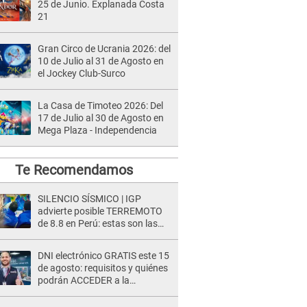
25 de Junio. Explanada Costa
21
Gran Circo de Ucrania 2026: del
10 de Julio al 31 de Agosto en
el Jockey Club-Surco
La Casa de Timoteo 2026: Del
17 de Julio al 30 de Agosto en
Mega Plaza - Independencia
Te Recomendamos
SILENCIO SÍSMICO | IGP
advierte posible TERREMOTO
de 8.8 en Perú: estas son las
zonas más expuestas
DNI electrónico GRATIS este 15
de agosto: requisitos y quiénes
podrán ACCEDER a la
campaña