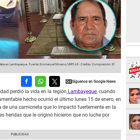
cleta en Lambayeque.
Fuente: Emmanuel Moreno/URPI-LR
-
Crédito: Composición: El
ad perdió la vida en la región
Lambayeque
, cuando
lamentable hecho ocurrió el último lunes 15 de enero, en
ia de una camioneta que lo impactó fuertemente en la
es heridas que le originó hicieron que no luche por