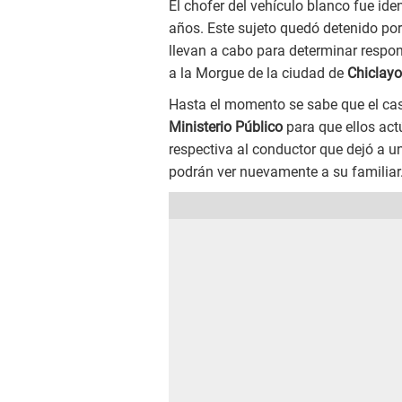
El chofer del vehículo blanco fue id
años. Este sujeto quedó detenido po
llevan a cabo para determinar respon
a la Morgue de la ciudad de
Chiclayo
Hasta el momento se sabe que el cas
Ministerio Público
para que ellos act
respectiva al conductor que dejó a u
podrán ver nuevamente a su familiar