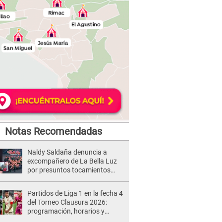
Notas Recomendadas
Naldy Saldaña denuncia a
excompañero de La Bella Luz
por presuntos tocamientos
indebidos e intento de besarla
Partidos de Liga 1 en la fecha 4
del Torneo Clausura 2026:
programación, horarios y
dónde ver