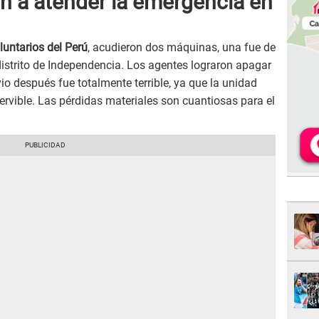
 a atender la emergencia en
untarios del Perú
, acudieron dos máquinas, una fue de
istrito de Independencia. Los agentes lograron apagar
vio después fue totalmente terrible, ya que la unidad
rvible. Las pérdidas materiales son cuantiosas para el