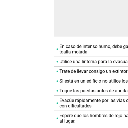
En caso de intenso humo, debe gat
toalla mojada.
Utilice una linterna para la evacua
Trate de llevar consigo un extintor
Si está en un edificio no utilice l
Toque las puertas antes de abrirla
Evacúe rápidamente por las vías o
con dificultades.
Espere que los hombres de rojo hag
al lugar.