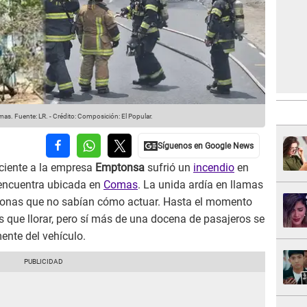
omas.
Fuente: LR.
-
Crédito: Composición: El Popular.
eciente a la empresa
Emptonsa
sufrió un
incendio
en
 encuentra ubicada en
Comas
. La unida ardía en llamas
rsonas que no sabían cómo actuar. Hasta el momento
 que llorar, pero sí más de una docena de pasajeros se
ente del vehículo.