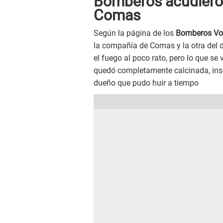
Bomberos acudieron
Comas
Según la página de los
Bomberos Vol
la compañía de Comas y la otra del d
el fuego al poco rato, pero lo que se 
quedó completamente calcinada, inse
dueño que pudo huir a tiempo