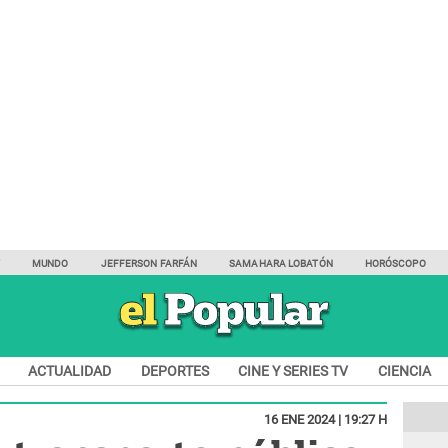
Y
MUNDO
JEFFERSON FARFÁN
SAMAHARA LOBATÓN
HORÓSCOPO
ACTUALIDAD
DEPORTES
CINE Y SERIES TV
CIENCIA
16 ENE 2024 | 19:27 H