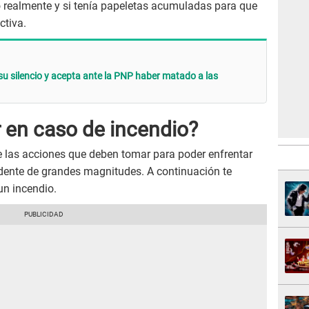
 realmente y si tenía papeletas acumuladas para que
ctiva.
u silencio y acepta ante la PNP haber matado a las
 en caso de incendio?
 las acciones que deben tomar para poder enfrentar
idente de grandes magnitudes. A continuación te
un incendio.