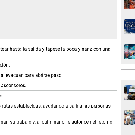
ear hasta la salida y tápese la boca y nariz con una
ción.
 al evacuar, para abrirse paso.
os ascensores.
s.
 rutas establecidas, ayudando a salir a las personas
an su trabajo y, al culminarlo, le autoricen el retorno