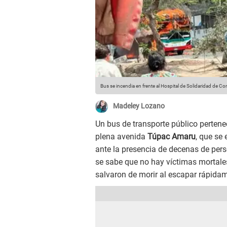
Bus se incendia en frente al Hospital de Solidaridad de C
Madeley Lozano
Un bus de transporte público perten
plena avenida
Túpac Amaru
, que se
ante la presencia de decenas de pe
se sabe que no hay víctimas mortales
salvaron de morir al escapar rápidam