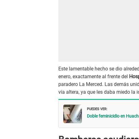
Este lamentable hecho se dio alreded
enero, exactamente al frente del
Hosp
paradero La Merced. Las demás unida
vía altera, ya que les daba miedo la 
PUEDES VER:
Doble feminicidio en Huach