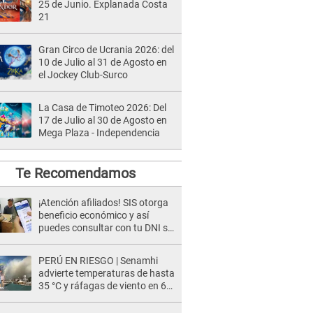
25 de Junio. Explanada Costa
21
Gran Circo de Ucrania 2026: del
10 de Julio al 31 de Agosto en
el Jockey Club-Surco
La Casa de Timoteo 2026: Del
17 de Julio al 30 de Agosto en
Mega Plaza - Independencia
Te Recomendamos
¡Atención afiliados! SIS otorga
beneficio económico y así
puedes consultar con tu DNI si
te corresponde
PERÚ EN RIESGO | Senamhi
advierte temperaturas de hasta
35 °C y ráfagas de viento en 6
regiones del país