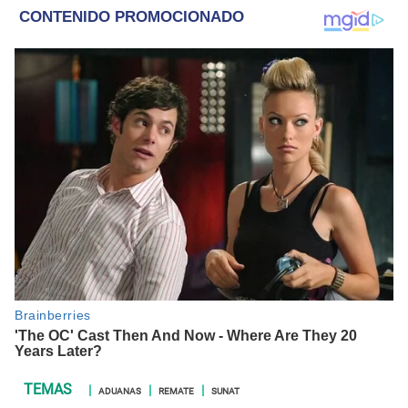
policiales.
ADUANAS
REMATE
SUNAT