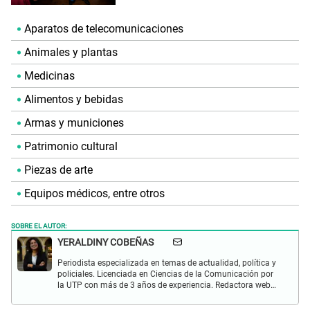
Aparatos de telecomunicaciones
Animales y plantas
Medicinas
Alimentos y bebidas
Armas y municiones
Patrimonio cultural
Piezas de arte
Equipos médicos, entre otros
SOBRE EL AUTOR:
YERALDINY COBEÑAS
Periodista especializada en temas de actualidad, política y
policiales. Licenciada en Ciencias de la Comunicación por
la UTP con más de 3 años de experiencia. Redactora web
en El Popular y presentadora de "Capturados". Interesada
en temas relacionados con misterios, películas y series