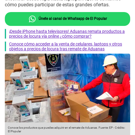
cómo puedes participar de estas grandes ofertas.
Únete al canal de Whatsapp de El Popular
¡Desde iPhone hasta televisores! Aduanas remata productos a
precios de locura vía online ¿cómo comprar?
Conoce cómo acceder a la venta de celulares, laptops y otros
objetos a precios de locura tras remate de Aduanas
Conoce los productos que puedes adquirir en el remate de Aduanas.
Fuente: EP
-
Crédito:
El Popular