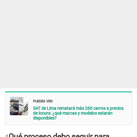
PUEDES VER:
SAT de Lima rematará más 260 carros a precios
de locura: ¿qué marcas y modelos estarán
disponibles?
¿Qué proceso debo seguir para