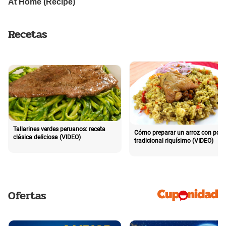
Recetas
Tallarines verdes peruanos: receta
Cómo preparar un arroz con poll
clásica deliciosa (VIDEO)
tradicional riquísimo (VIDEO)
Ofertas