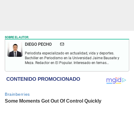
SOBRE EL AUTOR:
DIEGO PECHO
Periodista especializado en actualidad, vida y deportes.
Bachiller en Periodismo en la Universidad Jaime Bausate y
Meza. Redactor en El Popular. Interesado en temas
relacionados como economía, coyuntura nacional e
internacional, trucos caseros y educación.