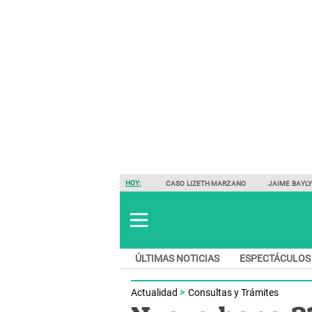
HOY:
CASO LIZETH MARZANO
JAIME BAYL
ÚLTIMAS NOTICIAS
ESPECTÁCULOS
Actualidad
Consultas y Trámites