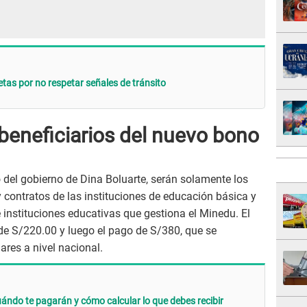
tas por no respetar señales de tránsito
beneficiarios del nuevo bono
 del gobierno de Dina Boluarte, serán solamente los
contratos de las instituciones de educación básica y
 instituciones educativas que gestiona el Minedu. El
de S/220.00 y luego el pago de S/380, que se
iares a nivel nacional.
ndo te pagarán y cómo calcular lo que debes recibir