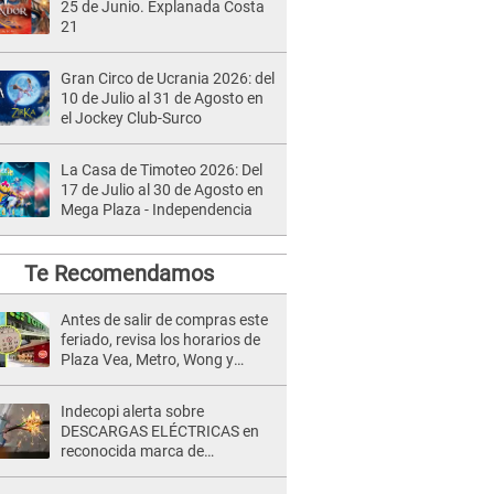
25 de Junio. Explanada Costa
21
Gran Circo de Ucrania 2026: del
10 de Julio al 31 de Agosto en
el Jockey Club-Surco
La Casa de Timoteo 2026: Del
17 de Julio al 30 de Agosto en
Mega Plaza - Independencia
Te Recomendamos
Antes de salir de compras este
feriado, revisa los horarios de
Plaza Vea, Metro, Wong y
Tottus
Indecopi alerta sobre
DESCARGAS ELÉCTRICAS en
reconocida marca de
licuadoras: ¿la tienes en casa?