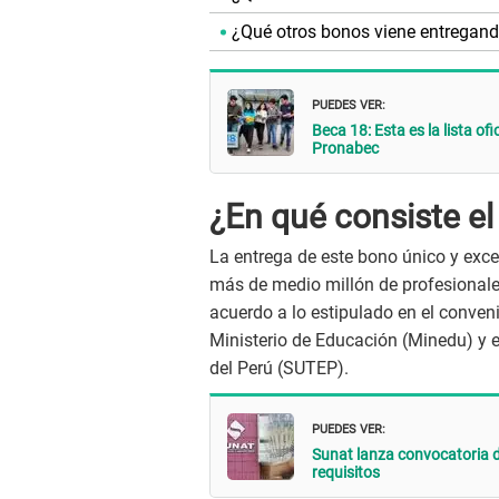
¿Qué otros bonos viene entregand
PUEDES VER:
Beca 18: Esta es la lista of
Pronabec
¿En qué consiste e
La entrega de este bono único y exce
más de medio millón de profesionale
acuerdo a lo estipulado en el conven
Ministerio de Educación (Minedu) y e
del Perú (SUTEP).
PUEDES VER:
Sunat lanza convocatoria d
requisitos