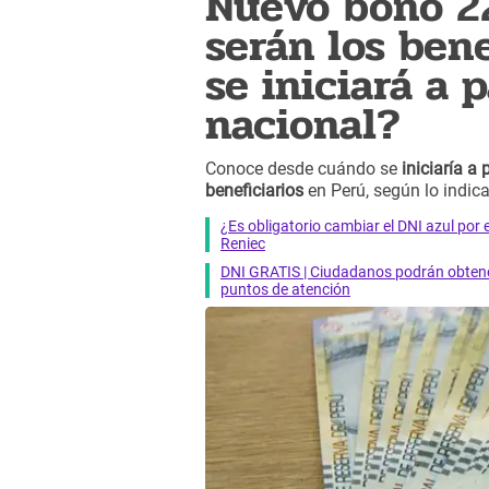
Nuevo bono 22
serán los ben
se iniciará a 
nacional?
Conoce desde cuándo se
iniciaría a
beneficiarios
en Perú, según lo indic
¿Es obligatorio cambiar el DNI azul por 
Reniec
DNI GRATIS | Ciudadanos podrán obtener
puntos de atención