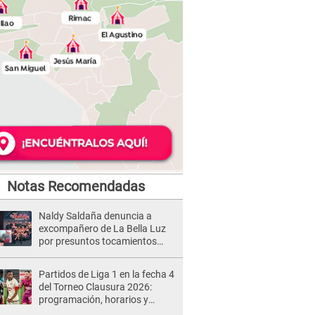
Notas Recomendadas
Naldy Saldaña denuncia a
excompañero de La Bella Luz
por presuntos tocamientos
indebidos e intento de besarla
Partidos de Liga 1 en la fecha 4
del Torneo Clausura 2026:
programación, horarios y
dónde ver