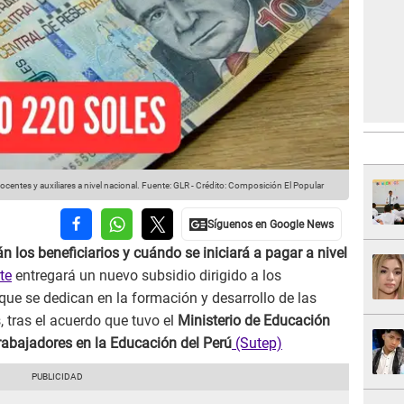
entes y auxiliares a nivel nacional.
Fuente: GLR
-
Crédito: Composición El Popular
 los beneficiarios y cuándo se iniciará a pagar a nivel
te
entregará un nuevo subsidio dirigido a los
que se dedican en la formación y desarrollo de las
, tras el acuerdo que tuvo el
Ministerio de Educación
Trabajadores en la Educación del Perú
(Sutep)