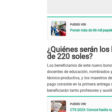
PUEDES VER:
Ponen más de 86 mil papele
¿Quiénes serán los 
de 220 soles?
Los beneficiarios de este nuevo bono
docentes de educación, nombrados y 
técnico-productiva, y los maestros de
pago consiste en la primera entrega 
beneficiarán tanto profesores y auxil
PUEDES VER:
CTS 2023: Conoce hasta cuá