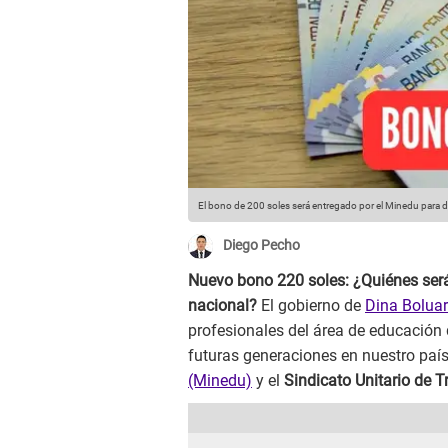
El bono de 200 soles será entregado por el Minedu para doc
Diego Pecho
Nuevo bono 220 soles: ¿Quiénes serán
nacional?
El gobierno de
Dina Boluar
profesionales del área de educación 
futuras generaciones en nuestro país
(Minedu)
y el
Sindicato Unitario de 