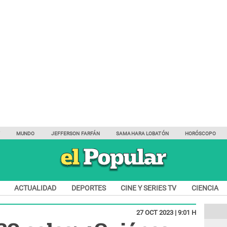
Y
MUNDO
JEFFERSON FARFÁN
SAMAHARA LOBATÓN
HORÓSCOPO
ACTUALIDAD
DEPORTES
CINE Y SERIES TV
CIENCIA
27 OCT 2023 | 9:01 H