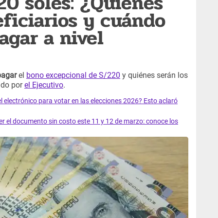
0 soles: ¿Quiénes
eficiarios y cuándo
pagar a nivel
 pagar
el
bono excepcional de S/220
y quiénes serán los
ado por
el Ejecutivo
.
el electrónico para votar en las elecciones 2026? Esto aclaró
 el documento sin costo este 11 y 12 de marzo: conoce los