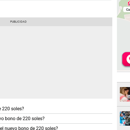
e 220 soles?
evo bono de 220 soles?
del nuevo bono de 220 soles?