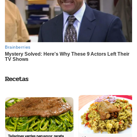
Recetas
Tallarines verdes peruanos: receta