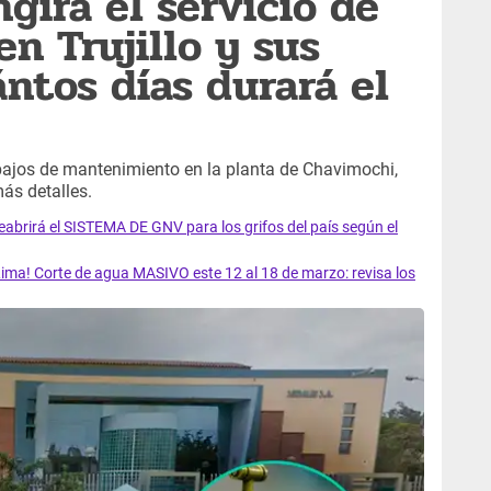
ngirá el servicio de
n Trujillo y sus
ántos días durará el
bajos de mantenimiento en la planta de Chavimochi,
ás detalles.
rirá el SISTEMA DE GNV para los grifos del país según el
ma! Corte de agua MASIVO este 12 al 18 de marzo: revisa los