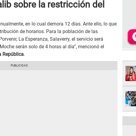
ib sobre la restricción del
ualmente, en lo cual demora 12 días. Ante ello, lo que
ribución de horarios. Para la población de las
orvenir, La Esperanza, Salaverry, el servicio será
 y Moche serán solo de 4 horas al día”, mencionó el
a República
.