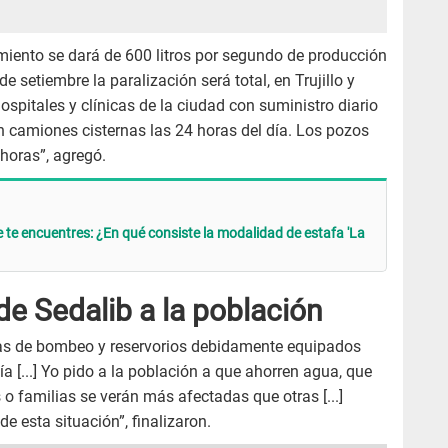
imiento se dará de 600 litros por segundo de producción
 setiembre la paralización será total, en Trujillo y
hospitales y clínicas de la ciudad con suministro diario
 camiones cisternas las 24 horas del día. Los pozos
horas”, agregó.
e te encuentres: ¿En qué consiste la modalidad de estafa 'La
 Sedalib a la población
as de bombeo y reservorios debidamente equipados
ía [...] Yo pido a la población a que ahorren agua, que
o familias se verán más afectadas que otras [...]
 esta situación”, finalizaron.