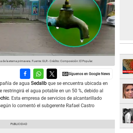
a de la eterna primavera.
Fuente: GLR
-
Crédito: Composición: El Popular.
pañía de agua
Sedalib
que se encuentra ubicada en
e restringirá el agua potable en un 50 %, debido al
chic
. Esta empresa de servicios de alcantarillado
, según lo comentó el subgerente Rafael Castro