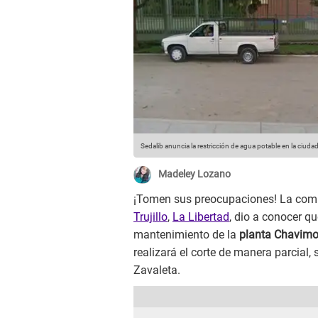
Sedalib anuncia la restricción de agua potable en la ciudad
Madeley Lozano
¡Tomen sus preocupaciones! La com
Trujillo
,
La Libertad
, dio a conocer qu
mantenimiento de la
planta Chavimo
realizará el corte de manera parcial
Zavaleta.