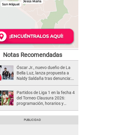
Notas Recomendadas
Óscar Jr., nuevo dueño de La
Bella Luz, lanza propuesta a
Naldy Saldaña tras denuncia:
“Va a haber otro tipo de ley”
Partidos de Liga 1 en la fecha 4
del Torneo Clausura 2026:
programación, horarios y
dónde ver