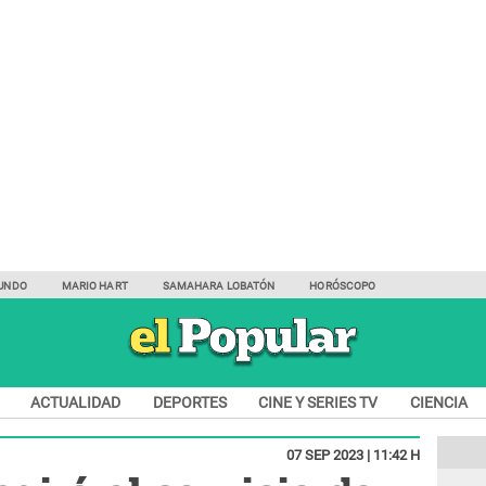
UNDO
MARIO HART
SAMAHARA LOBATÓN
HORÓSCOPO
ACTUALIDAD
DEPORTES
CINE Y SERIES TV
CIENCIA
07 SEP 2023 | 11:42 H