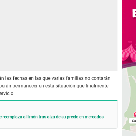
n las fechas en las que varias familias no contarán
berán permanecer en esta situación que finalmente
rvicio.
que reemplaza al limón tras alza de su precio en mercados