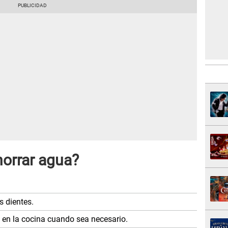
orrar agua?
s dientes.
á en la cocina cuando sea necesario.