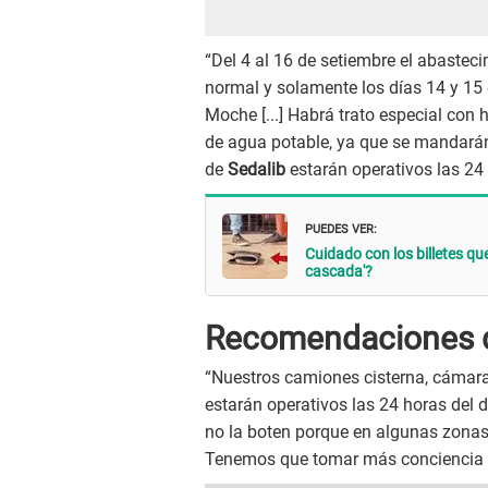
“Del 4 al 16 de setiembre el abastec
normal y solamente los días 14 y 15 de
Moche [...] Habrá trato especial con 
de agua potable, ya que se mandarán
de
Sedalib
estarán operativos las 24 
PUEDES VER:
Cuidado con los billetes qu
cascada'?
Recomendaciones de
“Nuestros camiones cisterna, cámar
estarán operativos las 24 horas del d
no la boten porque en algunas zonas 
Tenemos que tomar más conciencia de