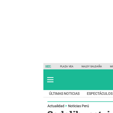
HOY:
PLAZA VEA
NALDY SALDAÑA
M
ÚLTIMAS NOTICIAS
ESPECTÁCULOS
Actualidad
Noticias Perú