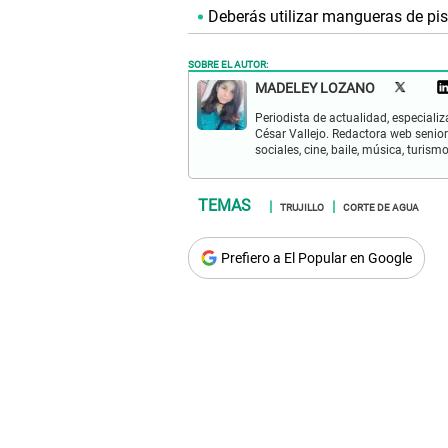
Deberás utilizar mangueras de pist
SOBRE EL AUTOR:
MADELEY LOZANO
Periodista de actualidad, especiali
César Vallejo. Redactora web senior
sociales, cine, baile, música, turis
TRUJILLO
CORTE DE AGUA
Prefiero a El Popular en Google