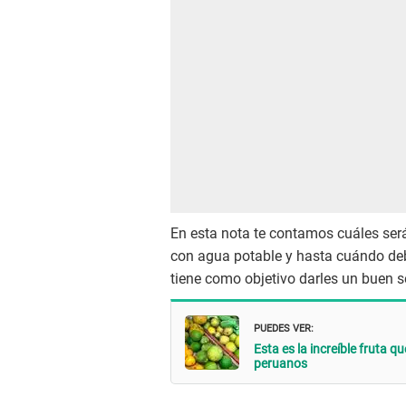
En esta nota te contamos cuáles será
con agua potable y hasta cuándo de
tiene como objetivo darles un buen se
PUEDES VER:
Esta es la increíble fruta 
peruanos