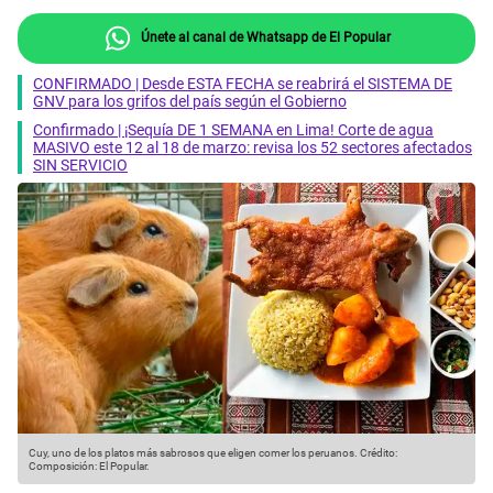
Únete al canal de Whatsapp de El Popular
CONFIRMADO | Desde ESTA FECHA se reabrirá el SISTEMA DE
GNV para los grifos del país según el Gobierno
Confirmado | ¡Sequía DE 1 SEMANA en Lima! Corte de agua
MASIVO este 12 al 18 de marzo: revisa los 52 sectores afectados
SIN SERVICIO
Cuy, uno de los platos más sabrosos que eligen comer los peruanos.
Crédito:
Composición: El Popular.