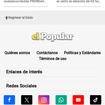
ciudadanos tendrán PRIORIDAD
en centro de detención del ICE tras
para votar el 4 de octubre
sufrir una "emergencia médica"
Regresar al inicio
Quiénes somos
Contáctanos
Políticas y Estándares
Términos de uso
Enlaces de interés
Redes Sociales