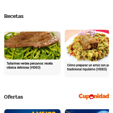
Recetas
Tallarines verdes peruanos: receta
Cómo preparar un arroz con poll
clásica deliciosa (VIDEO)
tradicional riquísimo (VIDEO)
Ofertas