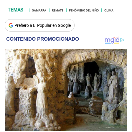
GAMARRA
REMATE
FENÓMENO DEL NIÑO
CLIMA
Prefiero a El Popular en Google