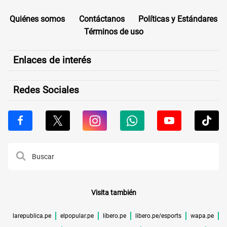
Quiénes somos
Contáctanos
Políticas y Estándares
Términos de uso
Enlaces de interés
Redes Sociales
Visita también
larepublica.pe
elpopular.pe
libero.pe
libero.pe/esports
wapa.pe