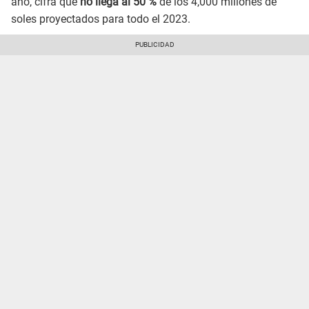
año, cifra que
no llega al 50 %
de los 4,000 millones de
soles proyectados para todo el 2023.