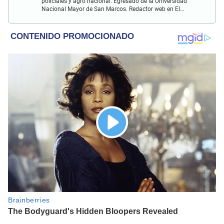
policiales y agro nacional. Egresado de la Universidad
Nacional Mayor de San Marcos. Redactor web en El
Popular. Interesado en temas relacionados con la
Sociología, Historia, Matemáticas, Psicología, Filosofía,
películas y series.