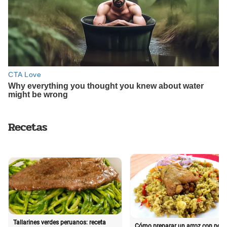
Recetas
Tallarines verdes peruanos: receta
Cómo preparar un arroz con poll