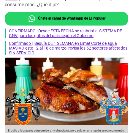
consume más. ¿Qué dijo?
Únete al canal de Whatsapp de El Popular
CONFIRMADO | Desde ESTA FECHA se reabrirá el SISTEMA DE
GNV para los grifos del país según el Gobierno
Confirmado | ¡Sequía DE 1 SEMANA en Lima! Corte de agua
MASIVO este 12 al 18 de marzo: revisa los 52 sectores afectados
SIN SERVICIO
El pollo a la brasa es consumido a nivel nacional, pero solo en una región se consume más.