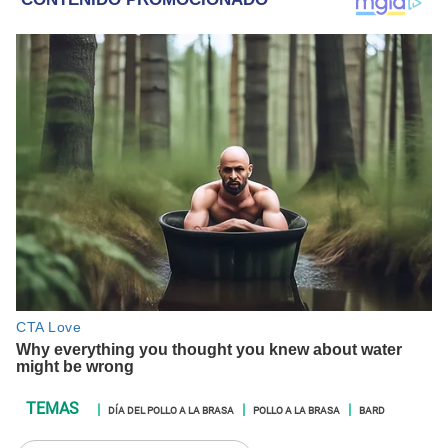
DÍA DEL POLLO A LA BRASA
POLLO A LA BRASA
BARD