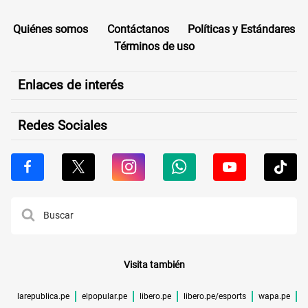
Quiénes somos
Contáctanos
Políticas y Estándares
Términos de uso
Enlaces de interés
Redes Sociales
Visita también
larepublica.pe
elpopular.pe
libero.pe
libero.pe/esports
wapa.pe