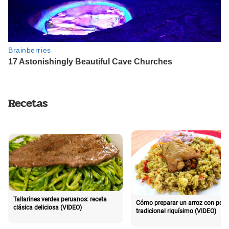
Recetas
Tallarines verdes peruanos: receta
Cómo preparar un arroz con poll
clásica deliciosa (VIDEO)
tradicional riquísimo (VIDEO)