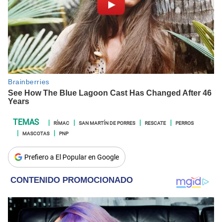
RÍMAC
SAN MARTÍN DE PORRES
RESCATE
PERROS
MASCOTAS
PNP
Prefiero a El Popular en Google