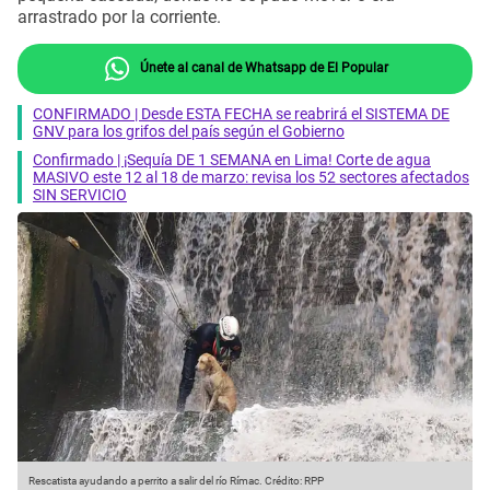
arrastrado por la corriente.
Únete al canal de Whatsapp de El Popular
CONFIRMADO | Desde ESTA FECHA se reabrirá el SISTEMA DE
GNV para los grifos del país según el Gobierno
Confirmado | ¡Sequía DE 1 SEMANA en Lima! Corte de agua
MASIVO este 12 al 18 de marzo: revisa los 52 sectores afectados
SIN SERVICIO
Rescatista ayudando a perrito a salir del río Rímac.
Crédito: RPP