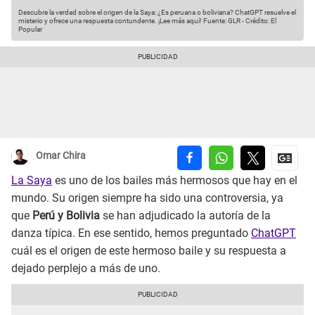
Descubre la verdad sobre el origen de la Saya: ¿Es peruana o boliviana? ChatGPT resuelve el
misterio y ofrece una respuesta contundente. ¡Lee más aquí!
Fuente: GLR
-
Crédito: El
Popular
Omar Chira
La Saya
es uno de los bailes más hermosos que hay en el
mundo. Su origen siempre ha sido una controversia, ya
que
Perú y Bolivia
se han adjudicado la autoría de la
danza típica. En ese sentido, hemos preguntado
ChatGPT
cuál es el origen de este hermoso baile y su respuesta a
dejado perplejo a más de uno.