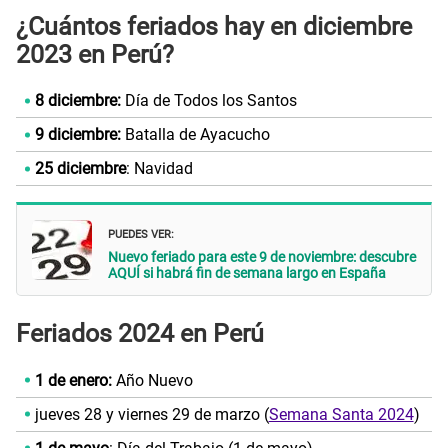
¿Cuántos feriados hay en diciembre
2023 en Perú?
8 diciembre:
Día de Todos los Santos
9 diciembre:
Batalla de Ayacucho
25 diciembre
: Navidad
PUEDES VER:
Nuevo feriado para este 9 de noviembre: descubre
AQUÍ si habrá fin de semana largo en España
Feriados 2024 en Perú
1 de enero:
Año Nuevo
jueves 28 y viernes 29 de marzo (
Semana Santa 2024
)