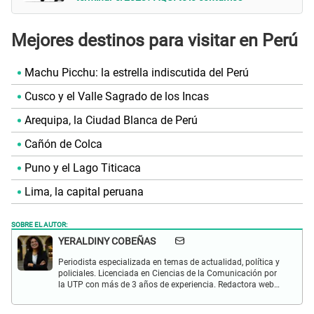
Mejores destinos para visitar en Perú
Machu Picchu: la estrella indiscutida del Perú
Cusco y el Valle Sagrado de los Incas
Arequipa, la Ciudad Blanca de Perú
Cañón de Colca
Puno y el Lago Titicaca
Lima, la capital peruana
SOBRE EL AUTOR:
YERALDINY COBEÑAS
Periodista especializada en temas de actualidad, política y
policiales. Licenciada en Ciencias de la Comunicación por
la UTP con más de 3 años de experiencia. Redactora web
en El Popular y presentadora de "Capturados". Interesada
en temas relacionados con misterios, películas y series