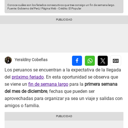
Conoce cuáles son los feriados consecutivos que trae consigo un fin de semana largo.
Fuente: Gobierno del Perú/ Página Web
-
Crédito: El Popular
Yeraldiny Cobeñas
Los peruanos se encuentran a la expectativa de la llegada
del
próximo feriado
. En esta oportunidad se observa que
se viene un
fin de semana largo
para la
primera semana
del mes de diciembre
, fechas que pueden ser
aprovechadas para organizar ya sea un viaje y salidas con
amigos o familia.