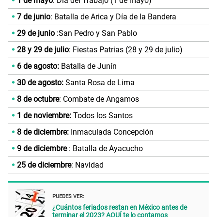
1 de mayo
: Día del Trabajo (1 de mayo)
7 de junio
: Batalla de Arica y Día de la Bandera
29 de junio
:San Pedro y San Pablo
28 y 29 de julio
: Fiestas Patrias (28 y 29 de julio)
6 de agosto:
Batalla de Junín
30 de agosto:
Santa Rosa de Lima
8 de octubre
: Combate de Angamos
1 de noviembre:
Todos los Santos
8 de diciembre:
Inmaculada Concepción
9 de diciembre
: Batalla de Ayacucho
25 de diciembre
: Navidad
PUEDES VER:
¿Cuántos feriados restan en México antes de
terminar el 2023? AQUÍ te lo contamos