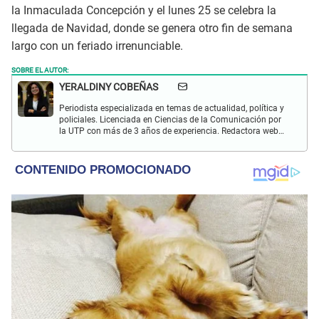
la Inmaculada Concepción y el lunes 25 se celebra la
llegada de Navidad, donde se genera otro fin de semana
largo con un feriado irrenunciable.
SOBRE EL AUTOR:
YERALDINY COBEÑAS
Periodista especializada en temas de actualidad, política y
policiales. Licenciada en Ciencias de la Comunicación por
la UTP con más de 3 años de experiencia. Redactora web
en El Popular y presentadora de "Capturados". Interesada
en temas relacionados con misterios, películas y series
policiales.