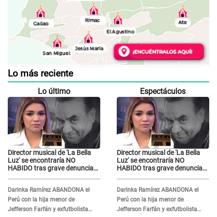
Lo más reciente
Lo último
Espectáculos
Director musical de 'La Bella
Director musical de 'La Bella
Luz' se encontraría NO
Luz' se encontraría NO
HABIDO tras grave denuncia
HABIDO tras grave denuncia
de Naldy Saldaña: ¿Dónde está
de Naldy Saldaña: ¿Dónde está
César Sánchez?
César Sánchez?
Darinka Ramírez ABANDONA el
Darinka Ramírez ABANDONA el
Perú con la hija menor de
Perú con la hija menor de
Jefferson Farfán y exfutbolista
Jefferson Farfán y exfutbolista