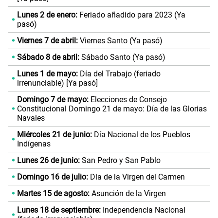
Lunes 2 de enero:
Feriado añadido para 2023 (Ya
pasó)
Viernes 7 de abril:
Viernes Santo (Ya pasó)
Sábado 8 de abril:
Sábado Santo (Ya pasó)
Lunes 1 de mayo:
Día del Trabajo (feriado
irrenunciable) [Ya pasó]
Domingo 7 de mayo:
Elecciones de Consejo
Constitucional Domingo 21 de mayo: Día de las Glorias
Navales
Miércoles 21 de junio:
Día Nacional de los Pueblos
Indígenas
Lunes 26 de junio:
San Pedro y San Pablo
Domingo 16 de julio:
Día de la Virgen del Carmen
Martes 15 de agosto:
Asunción de la Virgen
Lunes 18 de septiembre:
Independencia Nacional