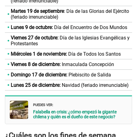
(feriado irrenunciable)
Martes 19 de septiembre
: Día de las Glorias del Ejército
(feriado irrenunciable)
Lunes 9 de octubre:
Día del Encuentro de Dos Mundos
Viernes 27 de octubre:
Día de las Iglesias Evangélicas y
Protestantes
Miércoles 1 de noviembre:
Día de Todos los Santos
Viernes 8 de diciembre:
Inmaculada Concepción
Domingo 17 de diciembre:
Plebiscito de Salida
Lunes 25 de diciembre:
Navidad (feriado irrenunciable)
PUEDES VER:
Falabella en crisis: ¿cómo empezó la gigante
chilena y quién es el dueño de este negocio?
¿Cuáles son los fines de semana