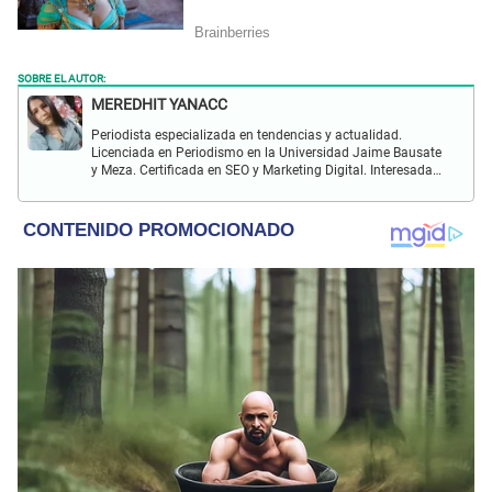
SOBRE EL AUTOR:
MEREDHIT YANACC
Periodista especializada en tendencias y actualidad.
Licenciada en Periodismo en la Universidad Jaime Bausate
y Meza. Certificada en SEO y Marketing Digital. Interesada
en temas relacionados con tendencia, coyuntura nacional,
farándula y más.