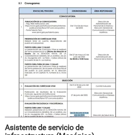
Asistente de servicio de