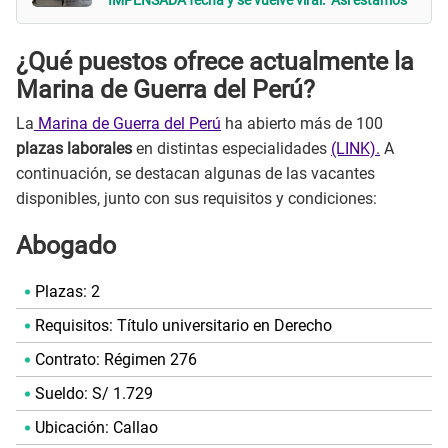
IMPENSADA fecha y se vuelve viral: "Así estamos"
¿Qué puestos ofrece actualmente la
Marina de Guerra del Perú?
La
Marina de Guerra del Perú
ha abierto más de 100
plazas laborales
en distintas especialidades
(LINK).
A
continuación, se destacan algunas de las vacantes
disponibles, junto con sus requisitos y condiciones:
Abogado
Plazas: 2
Requisitos: Título universitario en Derecho
Contrato: Régimen 276
Sueldo: S/ 1.729
Ubicación: Callao