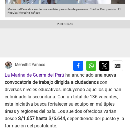
Marina del Perú abre empleos accesibles para miles de peruanos.
Crédito: Composición El
Popular/Meredhit Yañacc.
Meredhit Yanacc
La Marina de Guerra del Perú
ha anunciado
una nueva
convocatoria de trabajo dirigida a ciudadanos
con
diversos niveles educativos, incluyendo aquellos que han
culminado la secundaria. Con un total de 136 vacantes,
esta iniciativa busca fortalecer su equipo en múltiples
áreas y regiones del país. Los sueldos ofrecidos varían
desde
S/1.657 hasta S/6.644,
dependiendo del puesto y la
formación del postulante.