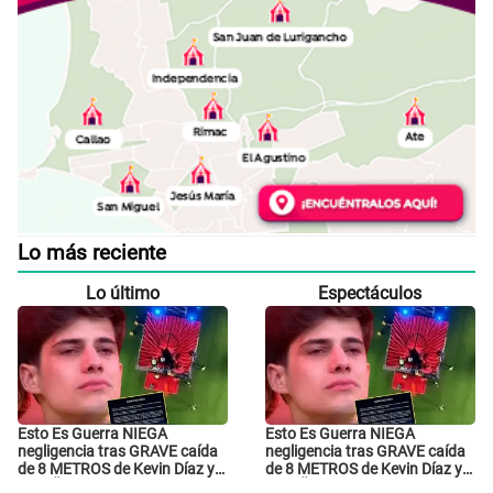
Lo más reciente
Lo último
Espectáculos
Esto Es Guerra NIEGA
Esto Es Guerra NIEGA
negligencia tras GRAVE caída
negligencia tras GRAVE caída
de 8 METROS de Kevin Díaz y
de 8 METROS de Kevin Díaz y
lo SEÑALAN: "No adoptó la
lo SEÑALAN: "No adoptó la