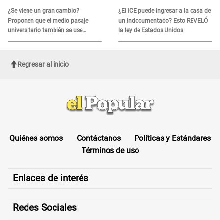
HORAS CRÍTICAS
¿Se viene un gran cambio?
¿El ICE puede ingresar a la casa de
Proponen que el medio pasaje
un indocumentado? Esto REVELÓ
universitario también se use
la ley de Estados Unidos
sábados, domingos y feriados
Regresar al inicio
Quiénes somos
Contáctanos
Políticas y Estándares
Términos de uso
Enlaces de interés
Redes Sociales