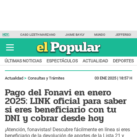
HOY:
CASO LIZETH MARZANO
JAIME BAYLY
MUNDO
JEFFERSON F
ÚLTIMAS NOTICIAS
ESPECTÁCULOS
ACTUALIDAD
DEPORTES
Actualidad
Consultas y Trámites
03 ENE 2025 | 18:57 H
Pago del Fonavi en enero
2025: LINK oficial para saber
si eres beneficiario con tu
DNI y cobrar desde hoy
¡Atención, fonavistas! Descubre fácilmente en línea si eres
beneficiario de la devolución de aportes de la Lista 21 y