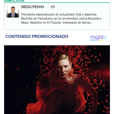
SOBRE EL AUTOR:
DIEGO PECHO
Periodista especializado en actualidad, vida y deportes.
Bachiller en Periodismo en la Universidad Jaime Bausate y
Meza. Redactor en El Popular. Interesado en temas
relacionados como economía, coyuntura nacional e
internacional, trucos caseros y educación.