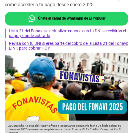
cómo acceder a tu pago desde enero 2025.
Únete al canal de Whatsapp de El Popular
Lista 21 del Fonavi se actualiza: conoce con tu DNI si recibirás el
pago y dónde cobrarlo
Revisa con tu DNI si eres parte del cobro de la Lista 21 del Fonavi:
LINK para cobrar HOY
La Comisión Ad Hoc del Fonavi ofrece a los usuarios conocer la fecha y dónde cobrar su
dinero en 2025 a través de una plataforma oficial.
Fuente: GLR
-
Crédito: Composición El
Popular