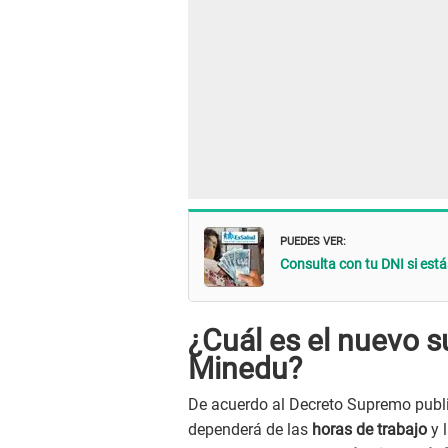
PUEDES VER:
Consulta con tu DNI si est
¿Cuál es el nuevo 
Minedu?
De acuerdo al Decreto Supremo publi
dependerá de las
horas de trabajo
y l