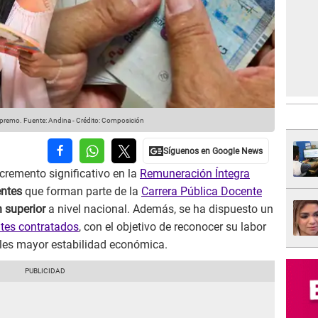
upremo.
Fuente: Andina
-
Crédito: Composición
cremento significativo en la
Remuneración Íntegra
ntes
que forman parte de la
Carrera Pública Docente
n superior
a nivel nacional. Además, se ha dispuesto un
ntes contratados
, con el objetivo de reconocer su labor
les mayor estabilidad económica.