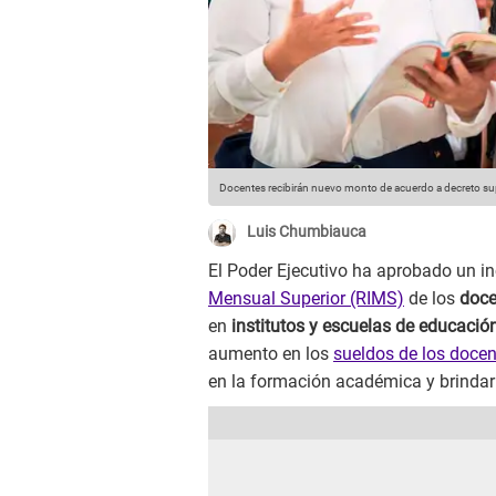
Docentes recibirán nuevo monto de acuerdo a decreto s
Luis Chumbiauca
El Poder Ejecutivo ha aprobado un in
Mensual Superior (RIMS)
de los
doce
en
institutos y escuelas de educació
aumento en los
sueldos de los doce
en la formación académica y brindar