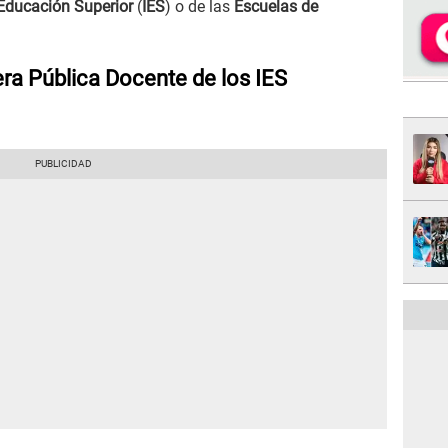
 Educación Superior
(
IES
) o de las
Escuelas de
ra Pública Docente de los IES