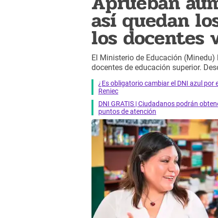
Aprueban aume
así quedan lo
los docentes 
El Ministerio de Educación (Minedu) h
docentes de educación superior. Des
¿Es obligatorio cambiar el DNI azul por 
Reniec
DNI GRATIS | Ciudadanos podrán obtener
puntos de atención