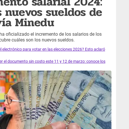
nto salarial 2024:
s nuevos sueldos de
vía Minedu
a oficializado el incremento de los salarios de los
cubre cuáles son los nuevos sueldos.
el electrónico para votar en las elecciones 2026? Esto aclaró
 el documento sin costo este 11 y 12 de marzo: conoce los