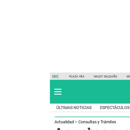
HOY:
PLAZA VEA
NALDY SALDAÑA
M
ÚLTIMAS NOTICIAS
ESPECTÁCULOS
Actualidad
Consultas y Trámites