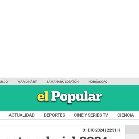
UNDO
MARIO HART
SAMAHARA LOBATÓN
HORÓSCOPO
ACTUALIDAD
DEPORTES
CINE Y SERIES TV
CIENCIA
01 DIC 2024 | 22:31 H