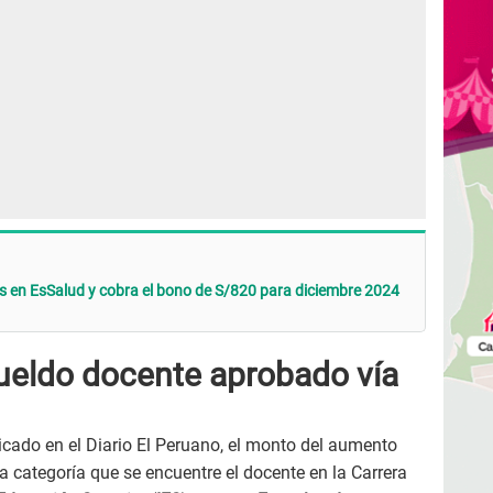
ás en EsSalud y cobra el bono de S/820 para diciembre 2024
sueldo docente aprobado vía
cado en el Diario El Peruano, el monto del aumento
a categoría que se encuentre el docente en la Carrera