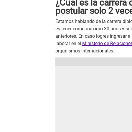
¿Cuál es la carrera
postular solo 2 vec
Estamos hablando de la carrera dipl
es tener como máximo 30 años y solo
anteriores. En caso logres ingresar a
laborar en el
Ministerio de Relacione
organismos internacionales.