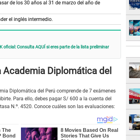
sar de los 30 años al 31 de marzo del año de
der el inglés intermedio.
ficial: Consulta AQUÍ si eres parte de la lista preliminar
a Academia Diplomática del
demia Diplomática del Perú comprende de 7 exámenes
ibirte. Para ello, debes pagar S/ 600 a la cuenta del
tasa N.º. 4520. Conoce cuáles son las evaluaciones: