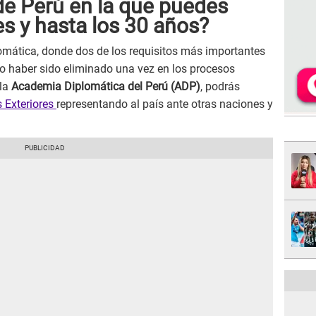
 de Perú en la que puedes
es y hasta los 30 años?
omática, donde dos de los requisitos más importantes
 haber sido eliminado una vez en los procesos
 la
Academia Diplomática del Perú (ADP)
, podrás
s Exteriores
representando al país ante otras naciones y