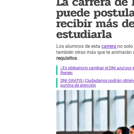
La carrera de 
puede postula
recibir más d
estudiarla
Los alumnos de esta
carrera
no solo
también otras más que te animarán a
requisitos
.
¿Es obligatorio cambiar el DNI azul por 
Reniec
DNI GRATIS | Ciudadanos podrán obtener
puntos de atención