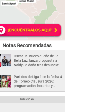
Notas Recomendadas
Óscar Jr., nuevo dueño de La
Bella Luz, lanza propuesta a
Naldy Saldaña tras denuncia:
“Va a haber otro tipo de ley”
Partidos de Liga 1 en la fecha 4
del Torneo Clausura 2026:
programación, horarios y
dónde ver