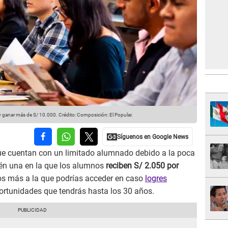
 y ganar más de S/ 10.000.
Crédito: Composición: El Popular.
 que cuentan con un limitado alumnado debido a la poca
ién una en la que los alumnos
reciben S/ 2.050 por
os más a la que podrías acceder en caso
logres
ortunidades que tendrás hasta los 30 años.