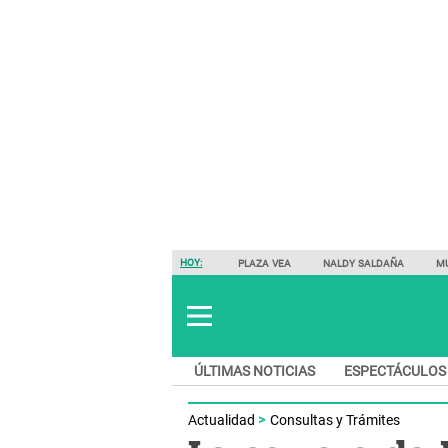
HOY:
PLAZA VEA
NALDY SALDAÑA
M
ÚLTIMAS NOTICIAS
ESPECTÁCULOS
Actualidad
Consultas y Trámites