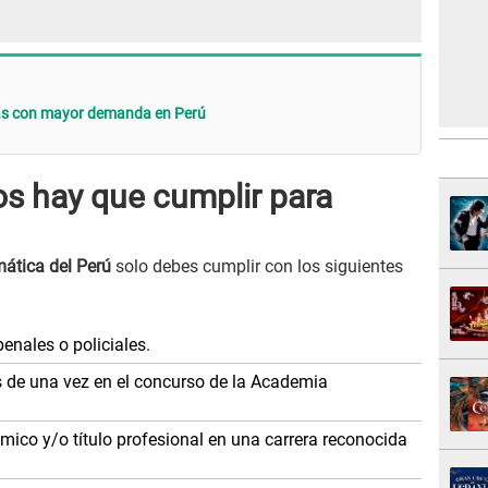
rias con mayor demanda en Perú
os hay que cumplir para
ática del Perú
solo debes cumplir con los siguientes
penales o policiales.
de una vez en el concurso de la Academia
ico y/o título profesional en una carrera reconocida