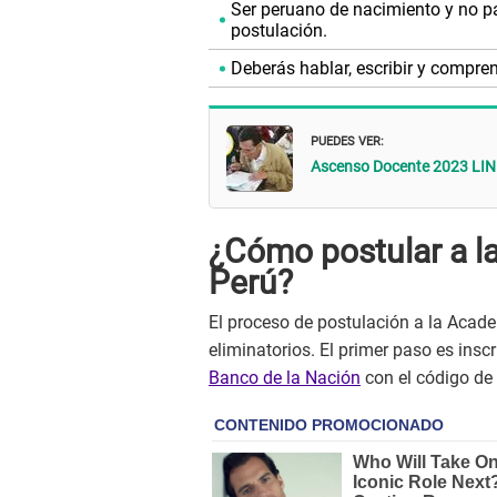
Ser peruano de nacimiento y no pa
postulación.
Deberás hablar, escribir y compren
PUEDES VER:
Ascenso Docente 2023 LINK o
¿Cómo postular a l
Perú?
El proceso de postulación a la Aca
eliminatorios. El primer paso es inscr
Banco de la Nación
con el código de 