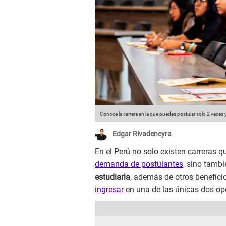
Conoce la carrera en la que puedes postular solo 2 veces
Edgar Rivadeneyra
En el Perú no solo existen carreras
demanda de postulantes
, sino tamb
estudiarla
, además de otros benefici
ingresar
en una de las únicas dos op