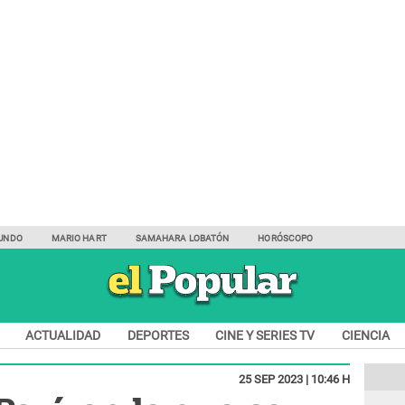
UNDO
MARIO HART
SAMAHARA LOBATÓN
HORÓSCOPO
ACTUALIDAD
DEPORTES
CINE Y SERIES TV
CIENCIA
25 SEP 2023 | 10:46 H