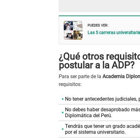
PUEDES VER:
Las 5 carreras universita
¿Qué otros requisit
postular a la ADP?
Para ser parte de la
Academia Diplom
requisitos:
No tener antecedentes judiciales, 
No debes haber desaprobado más 
Diplomática del Perú.
Tendrás que tener un grado académ
por el sistema universitario.