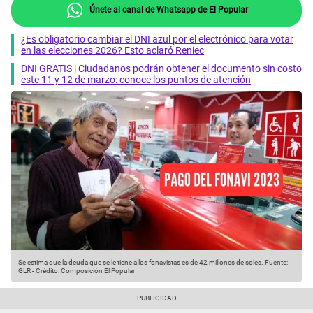
Únete al canal de Whatsapp de El Popular
¿Es obligatorio cambiar el DNI azul por el electrónico para votar
en las elecciones 2026? Esto aclaró Reniec
DNI GRATIS | Ciudadanos podrán obtener el documento sin costo
este 11 y 12 de marzo: conoce los puntos de atención
Se estima que la deuda que se le tiene a los fonavistas es de 42 millones de soles.
Fuente:
GLR
-
Crédito: Composición El Popular