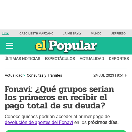
HOY:
CASO LIZETH MARZANO
JAIME BAYLY
MUNDO
JEFFERSON F
ÚLTIMAS NOTICIAS
ESPECTÁCULOS
ACTUALIDAD
DEPORTES
Actualidad
Consultas y Trámites
24 JUL 2023 | 8:51 H
Fonavi: ¿Qué grupos serían
los primeros en recibir el
pago total de su deuda?
Conoce quiénes podrían acceder al primer pago de
devolución de aportes del Fonavi
en los
próximos días.