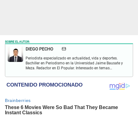
SOBRE EL AUTOR:
DIEGO PECHO
Periodista especializado en actualidad, vida y deportes.
Bachiller en Periodismo en la Universidad Jaime Bausate y
Meza. Redactor en El Popular. Interesado en temas
relacionados como economía, coyuntura nacional e
internacional, trucos caseros y educación.