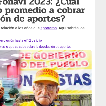
Fonavi 2023: ¿Cuál
o promedio a cobrar
ión de aportes?
n relación a los años que
aportaron
. Aquí sabrás los
evolución hasta el 12 de julio
 es lo que se sabe sobre la devolución de aportes