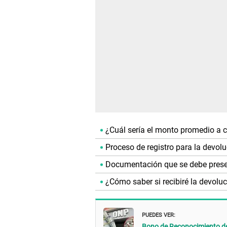
¿Cuál sería el monto promedio a c
Proceso de registro para la devol
Documentación que se debe presen
¿Cómo saber si recibiré la devolu
PUEDES VER:
Bono de Reconocimiento de