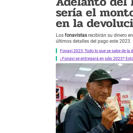
Adelanto del 
sería el mont
en la devoluc
Los
fonavistas
recibirán su dinero e
últimos detalles del pago este 2023.
Fonavi 2023: Todo lo que se sabe de la d
¿Fonavi se entregará en julio 2023? Esto