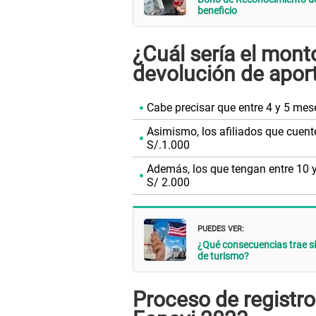
beneficio
¿Cuál sería el mont
devolución de apor
Cabe precisar que entre 4 y 5 me
Asimismo, los afiliados que cuen
S/.1.000
Además, los que tengan entre 10 
S/ 2.000
PUEDES VER:
¿Qué consecuencias trae s
de turismo?
Proceso de registro