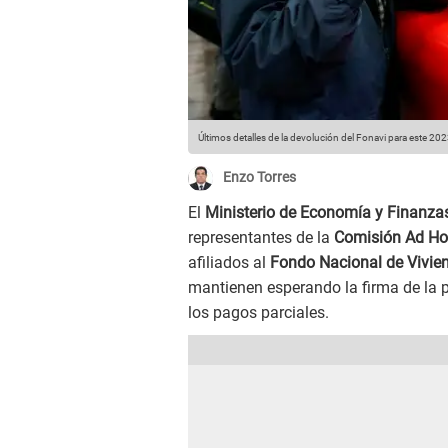
Últimos detalles de la devolución del Fonavi para este 202
Enzo Torres
El
Ministerio de Economía y Finanza
representantes de la
Comisión Ad Ho
afiliados al
Fondo Nacional de Vivie
mantienen esperando la firma de la 
los pagos parciales.