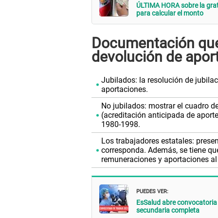
ÚLTIMA HORA sobre la grati
para calcular el monto
Documentación que 
devolución de apor
Jubilados: la resolución de jubila
aportaciones.
No jubilados: mostrar el cuadro d
(acreditación anticipada de aporte
1980-1998.
Los trabajadores estatales: present
corresponda. Además, se tiene que
remuneraciones y aportaciones al
PUEDES VER:
EsSalud abre convocatoria 
secundaria completa