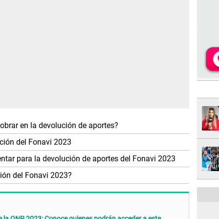
obrar en la devolución de aportes?
ución del Fonavi 2023
tar para la devolución de aportes del Fonavi 2023
ción del Fonavi 2023?
 la ONP 2023: Conoce quienes podrán acceder a este