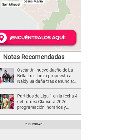
Notas Recomendadas
Óscar Jr., nuevo dueño de La
Bella Luz, lanza propuesta a
Naldy Saldaña tras denuncia:
“Va a haber otro tipo de ley”
Partidos de Liga 1 en la fecha 4
del Torneo Clausura 2026:
programación, horarios y
dónde ver