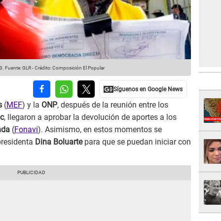
3.
Fuente: GLR
-
Crédito: Composición El Popular
s
(
MEF
) y la
ONP
, después de la reunión entre los
c
, llegaron a aprobar la devolución de aportes a los
nda
(
Fonavi
). Asimismo, en estos momentos se
presidenta
Dina Boluarte
para que se puedan iniciar con