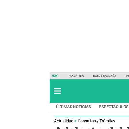
HOY:
PLAZA VEA
NALDY SALDAÑA
M
ÚLTIMAS NOTICIAS
ESPECTÁCULOS
Actualidad
Consultas y Trámites