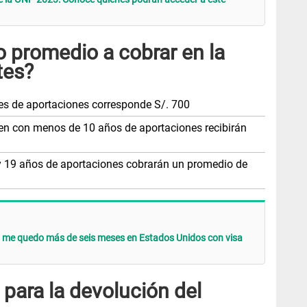
o promedio a cobrar en la
tes?
ses de aportaciones corresponde S/. 700
ten con menos de 10 años de aportaciones recibirán
y 19 años de aportaciones cobrarán un promedio de
i me quedo más de seis meses en Estados Unidos con visa
 para la devolución del