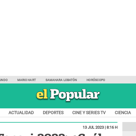
UNDO
MARIO HART
SAMAHARA LOBATÓN
HORÓSCOPO
ACTUALIDAD
DEPORTES
CINE Y SERIES TV
CIENCIA
13 JUL 2023 | 8:16 H