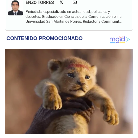
ENZO TORRES
Periodista especializado en actualidad, policiales y
deportes. Graduado en Ciencias de la Comunicación en la
Universidad San Martín de Porres. Redactor y Communit
Manager en El Popular. Interesado en temas relacionados
con política, fútbol peruano e internacional, economía,
coyuntura nacional y mundial.