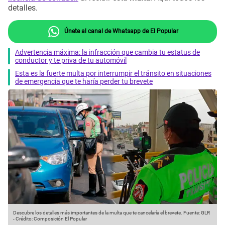
detalles.
Únete al canal de Whatsapp de El Popular
Advertencia máxima: la infracción que cambia tu estatus de
conductor y te priva de tu automóvil
Esta es la fuerte multa por interrumpir el tránsito en situaciones
de emergencia que te haría perder tu brevete
Descubre los detalles más importantes de la multa que te cancelaría el brevete.
Fuente: GLR
-
Crédito: Composición El Popular