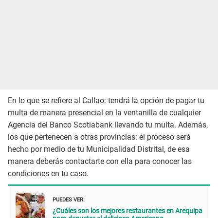
En lo que se refiere al Callao: tendrá la opción de pagar tu
multa de manera presencial en la ventanilla de cualquier
Agencia del Banco Scotiabank llevando tu multa. Además,
los que pertenecen a otras provincias: el proceso será
hecho por medio de tu Municipalidad Distrital, de esa
manera deberás contactarte con ella para conocer las
condiciones en tu caso.
PUEDES VER:
¿Cuáles son los mejores restaurantes en Arequipa