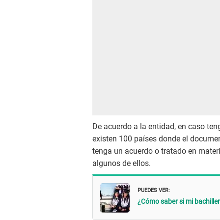
De acuerdo a la entidad, en caso te
existen 100 países donde el documen
tenga un acuerdo o tratado en mater
algunos de ellos.
PUEDES VER:
¿Cómo saber si mi bachiller 