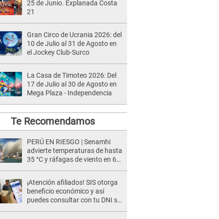
25 de Junio. Explanada Costa
21
Gran Circo de Ucrania 2026: del
10 de Julio al 31 de Agosto en
el Jockey Club-Surco
La Casa de Timoteo 2026: Del
17 de Julio al 30 de Agosto en
Mega Plaza - Independencia
Te Recomendamos
PERÚ EN RIESGO | Senamhi
advierte temperaturas de hasta
35 °C y ráfagas de viento en 6
regiones del país
¡Atención afiliados! SIS otorga
beneficio económico y así
puedes consultar con tu DNI si
te corresponde