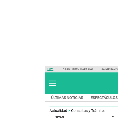
HOY:
CASO LIZETH MARZANO
JAIME BAYL
ÚLTIMAS NOTICIAS
ESPECTÁCULOS
Actualidad
Consultas y Trámites