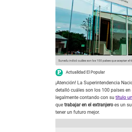
Sunedu indicó cuáles son los 100 países que aceptan el tí
Actualidad El Popular
¡Atención! La Superintendencia Nacio
detalló cuáles son los 100 países e
legalmente contando con su
título u
que
trabajar en el extranjero
es un su
tener un futuro mejor.