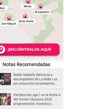
Notas Recomendadas
Naldy Saldaña denuncia a
excompañero de La Bella Luz
por presuntos tocamientos
indebidos e intento de besarla
Partidos de Liga 1 en la fecha 4
del Torneo Clausura 2026:
programación, horarios y
dónde ver