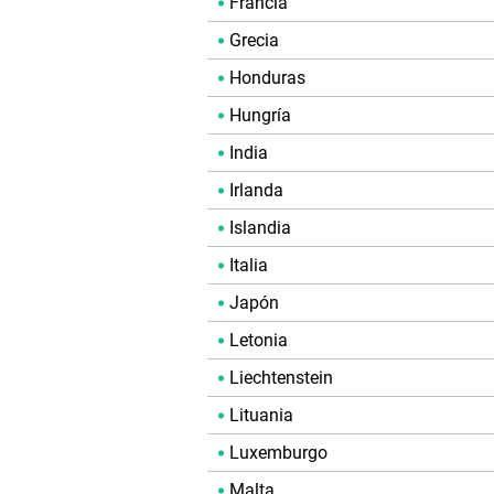
Francia
Grecia
Honduras
Hungría
India
Irlanda
Islandia
Italia
Japón
Letonia
Liechtenstein
Lituania
Luxemburgo
Malta