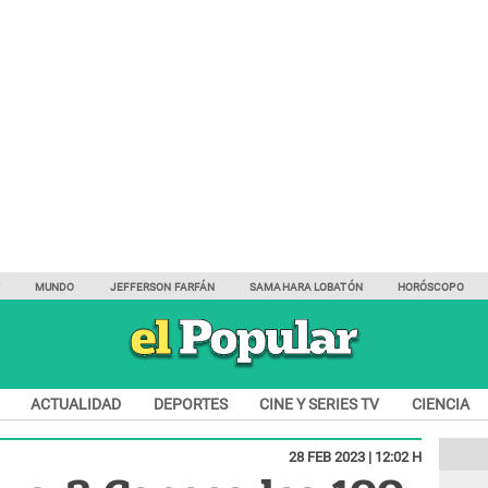
Y
MUNDO
JEFFERSON FARFÁN
SAMAHARA LOBATÓN
HORÓSCOPO
ACTUALIDAD
DEPORTES
CINE Y SERIES TV
CIENCIA
28 FEB 2023 | 12:02 H