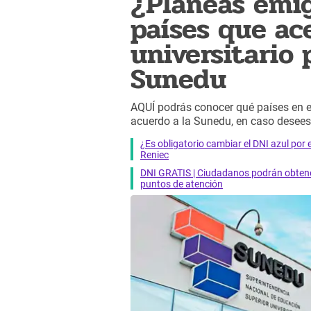
¿Planeas emig
países que ac
universitario 
Sunedu
AQUÍ podrás conocer qué países en el
acuerdo a la Sunedu, en caso desees t
¿Es obligatorio cambiar el DNI azul por 
Reniec
DNI GRATIS | Ciudadanos podrán obtener
puntos de atención