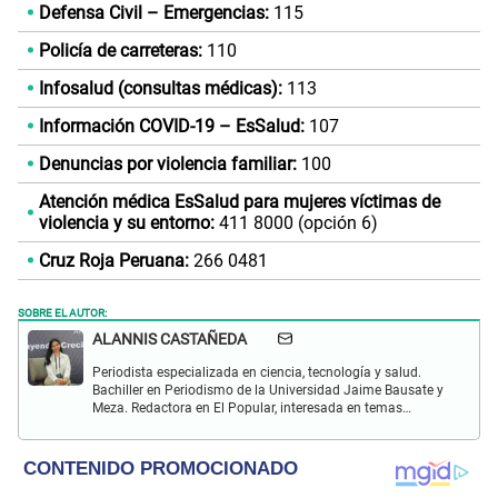
Defensa Civil – Emergencias:
115
Policía de carreteras:
110
Infosalud (consultas médicas):
113
Información COVID-19 – EsSalud:
107
Denuncias por violencia familiar:
100
Atención médica EsSalud para mujeres víctimas de
violencia y su entorno:
411 8000 (opción 6)
Cruz Roja Peruana:
266 0481
SOBRE EL AUTOR:
ALANNIS CASTAÑEDA
Periodista especializada en ciencia, tecnología y salud.
Bachiller en Periodismo de la Universidad Jaime Bausate y
Meza. Redactora en El Popular, interesada en temas
relacionados con estudios científicos, eventos
astronómicos, hallazgos y más.