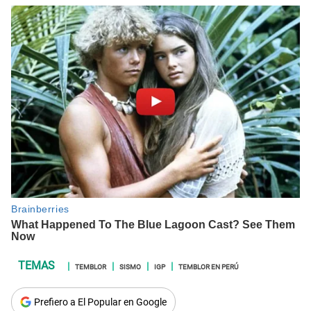
TEMBLOR
SISMO
IGP
TEMBLOR EN PERÚ
Prefiero a El Popular en Google