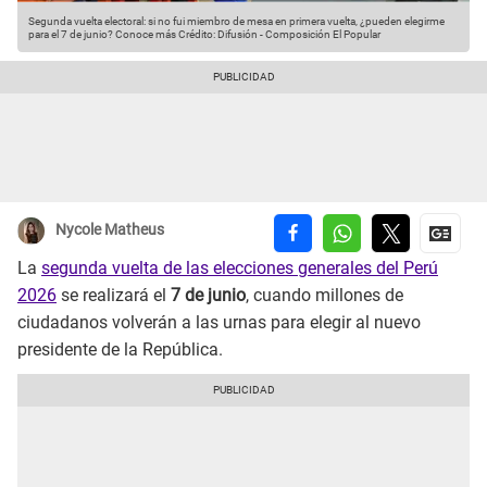
Segunda vuelta electoral: si no fui miembro de mesa en primera vuelta, ¿pueden elegirme
para el 7 de junio? Conoce más
Crédito: Difusión - Composición El Popular
Nycole Matheus
La
segunda vuelta de las elecciones generales del Perú
2026
se realizará el
7 de junio
, cuando millones de
ciudadanos volverán a las urnas para elegir al nuevo
presidente de la República.