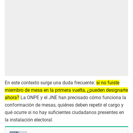
En este contexto surge una duda frecuente:
si no fuiste
miembro de mesa en la primera vuelta, ¿pueden designarte
ahora?
La ONPE y el JNE han precisado cómo funciona la
conformación de mesas, quiénes deben repetir el cargo y
qué ocurre si no hay suficientes ciudadanos presentes en
la instalación electoral.