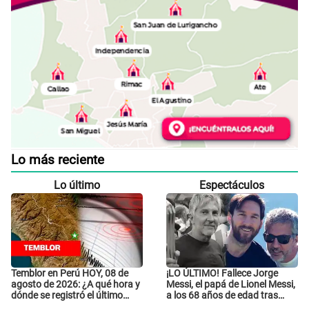
Lo más reciente
Lo último
Espectáculos
Temblor en Perú HOY, 08 de
¡LO ÚLTIMO! Fallece Jorge
agosto de 2026: ¿A qué hora y
Messi, el papá de Lionel Messi,
dónde se registró el último
a los 68 años de edad tras
sismo, según IGP?
atravesar larga enfermedad