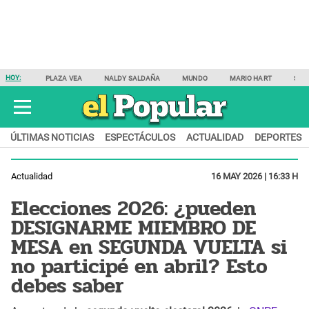
HOY:
PLAZA VEA
NALDY SALDAÑA
MUNDO
MARIO HART
SAM
ÚLTIMAS NOTICIAS
ESPECTÁCULOS
ACTUALIDAD
DEPORTES
Actualidad
16 MAY 2026 | 16:33 H
Elecciones 2026: ¿pueden
DESIGNARME MIEMBRO DE
MESA en SEGUNDA VUELTA si
no participé en abril? Esto
debes saber