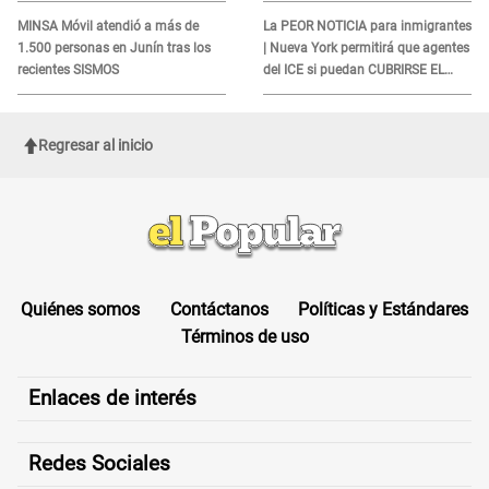
DOCUMENTO
MINSA Móvil atendió a más de
La PEOR NOTICIA para inmigrantes
1.500 personas en Junín tras los
| Nueva York permitirá que agentes
recientes SISMOS
del ICE si puedan CUBRIRSE EL
ROSTRO
Regresar al inicio
Quiénes somos
Contáctanos
Políticas y Estándares
Términos de uso
Enlaces de interés
Redes Sociales