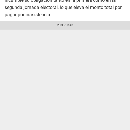
incumple su obligación tanto en la primera como en la
segunda jornada electoral, lo que eleva el monto total por
pagar por inasistencia.