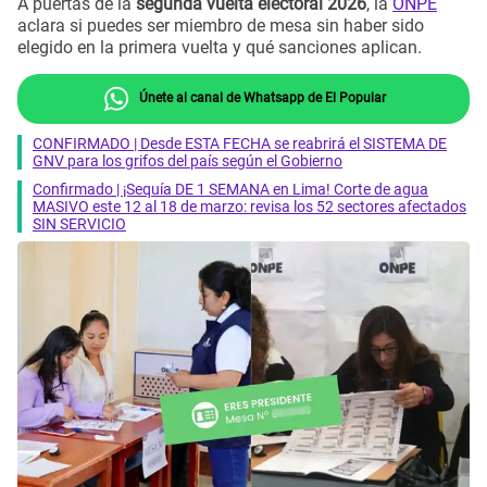
A puertas de la
segunda vuelta electoral 2026
, la
ONPE
aclara si puedes ser miembro de mesa sin haber sido
elegido en la primera vuelta y qué sanciones aplican.
Únete al canal de Whatsapp de El Popular
CONFIRMADO | Desde ESTA FECHA se reabrirá el SISTEMA DE
GNV para los grifos del país según el Gobierno
Confirmado | ¡Sequía DE 1 SEMANA en Lima! Corte de agua
MASIVO este 12 al 18 de marzo: revisa los 52 sectores afectados
SIN SERVICIO