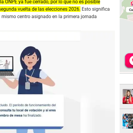
la ONPE ya fue cerrado, por lo que no es posible
 segunda vuelta de las elecciones 2026.
Esto significa
 mismo centro asignado en la primera jornada