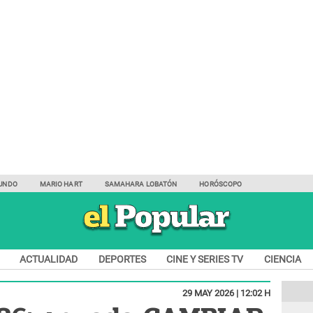
UNDO
MARIO HART
SAMAHARA LOBATÓN
HORÓSCOPO
ACTUALIDAD
DEPORTES
CINE Y SERIES TV
CIENCIA
29 MAY 2026 | 12:02 H