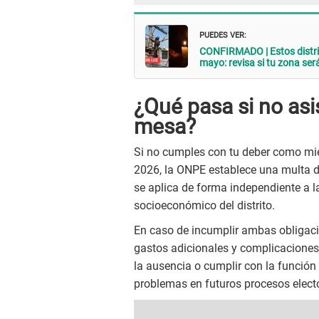
PUEDES VER:
CONFIRMADO | Estos distrit
mayo: revisa si tu zona ser
¿Qué pasa si no as
mesa?
Si no cumples con tu deber como mi
2026, la ONPE establece una multa d
se aplica de forma independiente a la
socioeconómico del distrito.
En caso de incumplir ambas obligac
gastos adicionales y complicaciones a
la ausencia o cumplir con la función
problemas en futuros procesos electo