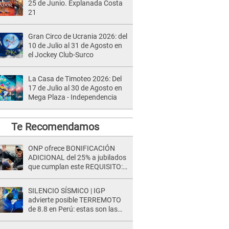
25 de Junio. Explanada Costa
21
Gran Circo de Ucrania 2026: del
10 de Julio al 31 de Agosto en
el Jockey Club-Surco
La Casa de Timoteo 2026: Del
17 de Julio al 30 de Agosto en
Mega Plaza - Independencia
Te Recomendamos
ONP ofrece BONIFICACIÓN
ADICIONAL del 25% a jubilados
que cumplan este REQUISITO:
revisa si accedes aquí
SILENCIO SÍSMICO | IGP
advierte posible TERREMOTO
de 8.8 en Perú: estas son las
zonas más expuestas