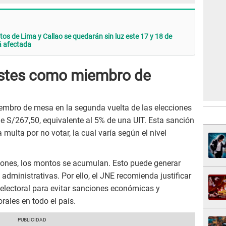
os de Lima y Callao se quedarán sin luz este 17 y 18 de
á afectada
istes como miembro de
embro de mesa en la segunda vuelta de las elecciones
e S/267,50, equivalente al 5% de una UIT. Esta sanción
 multa por no votar, la cual varía según el nivel
iones, los montos se acumulan. Esto puede generar
dministrativas. Por ello, el JNE recomienda justificar
 electoral para evitar sanciones económicas y
rales en todo el país.