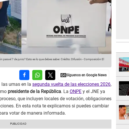
 para el 7 de junio? Esto es lo que debes saber.
Crédito: Difusión - Composición El
a las urnas en la
segunda vuelta de las elecciones 2026
,
ximo
presidente de la República
. La
ONPE
y el JNE ya
l proceso, que incluyen locales de votación, obligaciones
iones. En esta nota te explicamos si puedes cambiar
 para votar de manera informada.