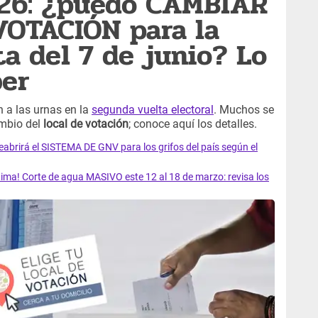
026: ¿puedo CAMBIAR
VOTACIÓN para la
a del 7 de junio? Lo
ber
n a las urnas en la
segunda vuelta electoral
. Muchos se
ambio del
local de votación
; conoce aquí los detalles.
rirá el SISTEMA DE GNV para los grifos del país según el
ma! Corte de agua MASIVO este 12 al 18 de marzo: revisa los