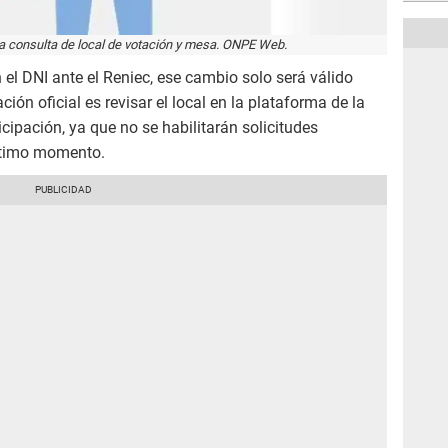
 la consulta de local de votación y mesa. ONPE Web.
n el DNI ante el Reniec, ese cambio solo será válido
ón oficial es revisar el local en la plataforma de la
icipación, ya que no se habilitarán solicitudes
último momento.