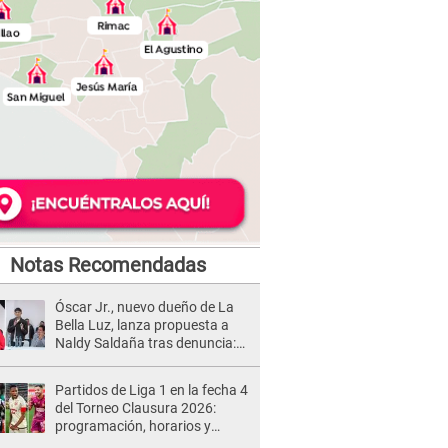
Notas Recomendadas
Óscar Jr., nuevo dueño de La
Bella Luz, lanza propuesta a
Naldy Saldaña tras denuncia:
“Va a haber otro tipo de ley”
Partidos de Liga 1 en la fecha 4
del Torneo Clausura 2026:
programación, horarios y
dónde ver