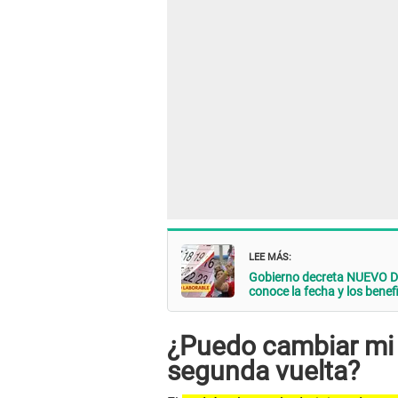
LEE MÁS:
Gobierno decreta NUEVO DÍ
conoce la fecha y los benef
¿Puedo cambiar mi l
segunda vuelta?