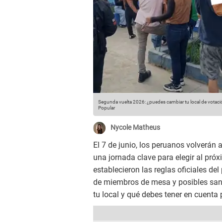
Segunda vuelta 2026: ¿puedes cambiar tu local de votación
Popular
Nycole Matheus
El 7 de junio, los peruanos volverán 
una jornada clave para elegir al pró
establecieron las reglas oficiales de
de miembros de mesa y posibles sanc
tu local y qué debes tener en cuenta