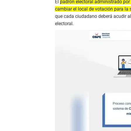
El
padrón electoral administrado por 
cambiar el local de votación para la
que cada ciudadano deberá acudir al
electoral.