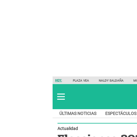
HOY:
PLAZA VEA
NALDY SALDAÑA
M
ÚLTIMAS NOTICIAS
ESPECTÁCULOS
Actualidad