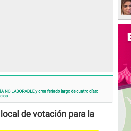
A NO LABORABLE y crea feriado largo de cuatro días:
icios
ocal de votación para la