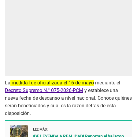
La
medida fue oficializada el 16 de mayo
mediante el
Decreto Supremo N.° 075-2026-PCM
y establece una
nueva fecha de descanso a nivel nacional. Conoce quiénes
serán beneficiados y cuál es la razón detrás de esta
disposición.
LEE MÁS:
¡DE LEYENDA A REALIDAD! Reportan el hallazgo