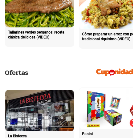
Tallarines verdes peruanos: receta
Cómo preparar un arroz con poll
clásica deliciosa (VIDEO)
tradicional riquísimo (VIDEO)
Ofertas
Panini
La Bistecca