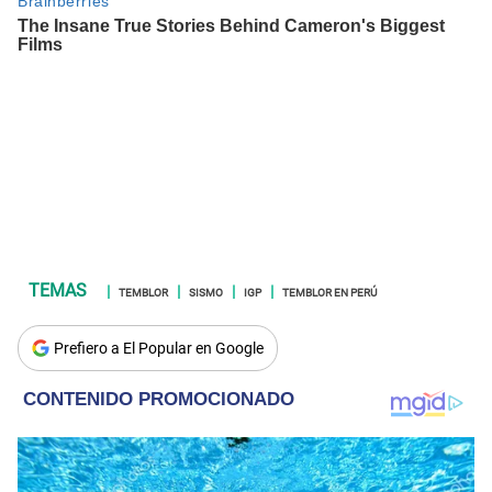
TEMBLOR
SISMO
IGP
TEMBLOR EN PERÚ
Prefiero a El Popular en Google