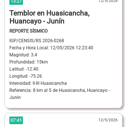
13:27
12/5/2026
Temblor en Huasicancha,
Huancayo - Junín
REPORTE SÍSMICO
IGP/CENSIS/RS 2026-0268
Fecha y Hora Local: 12/05/2026 12:23:40
Magnitud: 3.4
Profundidad: 15km
Latitud: -12.40
Longitud: -75.26
Intensidad: II-III Huasicancha
Referencia: 8 km al S de Huasicancha, Huancayo -
Junín
07:41
12/5/2026