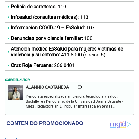
Policía de carreteras:
110
Infosalud (consultas médicas):
113
Información COVID-19 – EsSalud:
107
Denuncias por violencia familiar:
100
Atención médica EsSalud para mujeres víctimas de
violencia y su entorno:
411 8000 (opción 6)
Cruz Roja Peruana:
266 0481
SOBRE EL AUTOR:
ALANNIS CASTAÑEDA
Periodista especializada en ciencia, tecnología y salud.
Bachiller en Periodismo de la Universidad Jaime Bausate y
Meza. Redactora en El Popular, interesada en temas
relacionados con estudios científicos, eventos
astronómicos, hallazgos y más.