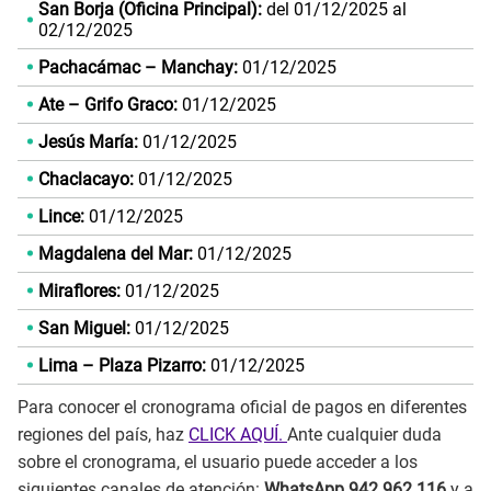
San Borja (Oficina Principal):
del 01/12/2025 al
02/12/2025
Pachacámac – Manchay:
01/12/2025
Ate – Grifo Graco:
01/12/2025
Jesús María:
01/12/2025
Chaclacayo:
01/12/2025
Lince:
01/12/2025
Magdalena del Mar:
01/12/2025
Miraflores:
01/12/2025
San Miguel:
01/12/2025
Lima – Plaza Pizarro:
01/12/2025
Para conocer el cronograma oficial de pagos en diferentes
regiones del país, haz
CLICK AQUÍ.
Ante cualquier duda
sobre el cronograma, el usuario puede acceder a los
siguientes canales de atención:
WhatsApp 942 962 116
y a