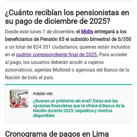
¿Cuánto recibían los pensionistas en
su pago de diciembre de 2025?
Desde este lunes 1 de diciembre,
el
Midis
entregará a los
beneficiarios de Pensión 65 el subsidio bimestral de S/350
a un total de 824.351 ciudadanos, quienes están incluidos
en el
padrón correspondiente final de 2025.
Para acceder
al pago, los usuarios deberán acudir a cajeros
automáticos, agentes Multired o agencias del Banco de la
Nación de todo el país.
PUEDES VER:
¿Buscas un préstamo sin aval? Estas son las
opciones financieras que te ofrece el Banco de la
Nación durante 2025: requisitos y montos
disponibles
Cronograma de pagos en Lima