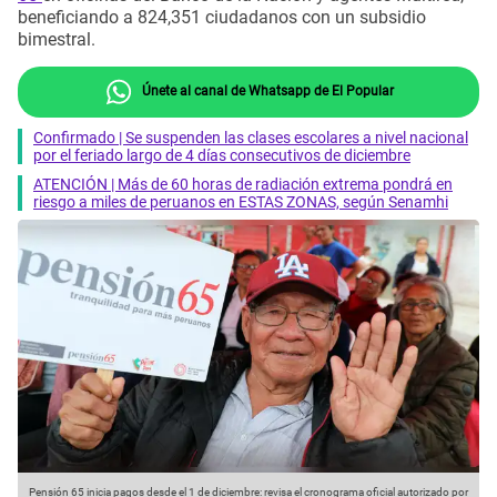
beneficiando a 824,351 ciudadanos con un subsidio
bimestral.
Únete al canal de Whatsapp de El Popular
Confirmado | Se suspenden las clases escolares a nivel nacional
por el feriado largo de 4 días consecutivos de diciembre
ATENCIÓN | Más de 60 horas de radiación extrema pondrá en
riesgo a miles de peruanos en ESTAS ZONAS, según Senamhi
Pensión 65 inicia pagos desde el 1 de diciembre: revisa el cronograma oficial autorizado por