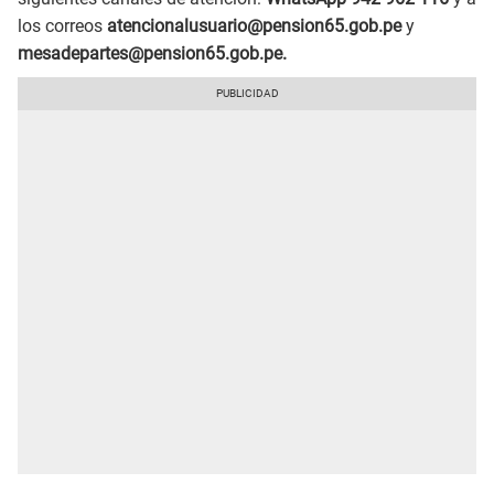
los correos
atencionalusuario@pension65.gob.pe
y
mesadepartes@pension65.gob.pe.