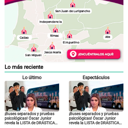
Lo más reciente
Lo último
Espectáculos
¡Buses separados y pruebas
¡Buses separados y pruebas
psicológicas! Óscar Junior
psicológicas! Óscar Junior
revela la LISTA de DRÁSTICAS
revela la LISTA de DRÁSTICAS
medidas para prevenir acoso
medidas para prevenir acoso