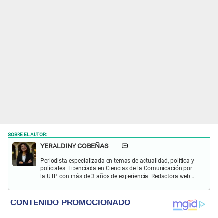
SOBRE EL AUTOR:
YERALDINY COBEÑAS
Periodista especializada en temas de actualidad, política y
policiales. Licenciada en Ciencias de la Comunicación por
la UTP con más de 3 años de experiencia. Redactora web
en El Popular y presentadora de "Capturados". Interesada
en temas relacionados con misterios, películas y series
policiales.