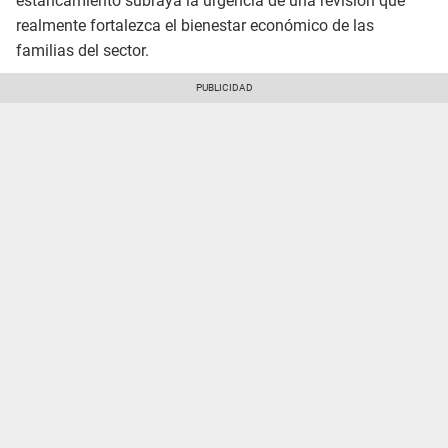
estancamiento subraya la urgencia de una revisión que
realmente fortalezca el bienestar económico de las
familias del sector.