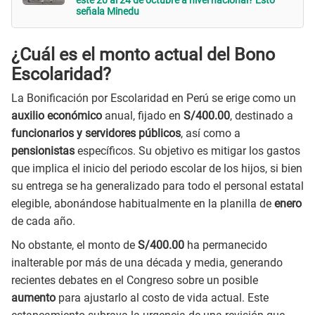
este 20 al 24 de octubre a nivel nacional? Esto
señala Minedu
¿Cuál es el monto actual del Bono
Escolaridad?
La Bonificación por Escolaridad en Perú se erige como un
auxilio económico
anual, fijado en
S/400.00
, destinado a
funcionarios y servidores públicos
, así como a
pensionistas
específicos. Su objetivo es mitigar los gastos
que implica el inicio del periodo escolar de los hijos, si bien
su entrega se ha generalizado para todo el personal estatal
elegible, abonándose habitualmente en la planilla de
enero
de cada año.
No obstante, el monto de
S/400.00
ha permanecido
inalterable por más de una década y media, generando
recientes debates en el Congreso sobre un posible
aumento
para ajustarlo al costo de vida actual. Este