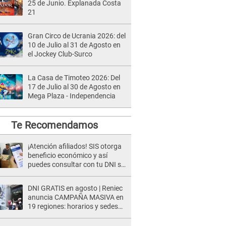
25 de Junio. Explanada Costa
21
Gran Circo de Ucrania 2026: del
10 de Julio al 31 de Agosto en
el Jockey Club-Surco
La Casa de Timoteo 2026: Del
17 de Julio al 30 de Agosto en
Mega Plaza - Independencia
Te Recomendamos
¡Atención afiliados! SIS otorga
beneficio económico y así
puedes consultar con tu DNI si
te corresponde
DNI GRATIS en agosto | Reniec
anuncia CAMPAÑA MASIVA en
19 regiones: horarios y sedes
oficiales