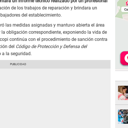
entara un informe técnico realizado por un profesional
ción de los trabajos de reparación y brindara un
abajadores del establecimiento.
ró las medidas asignadas y mantuvo abierta el área
 la obligación correspondiente, exponiendo la vida de
copi continúa con el procedimiento de sanción contra
ción del
Código de Protección y Defensa del
 a la seguridad.