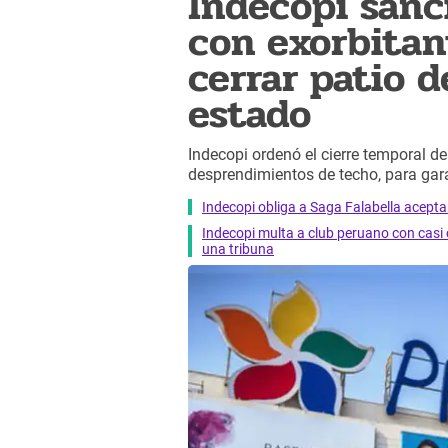
Indecopi sanc
con exorbitan
cerrar patio 
estado
Indecopi ordenó el cierre temporal d
desprendimientos de techo, para gara
Indecopi obliga a Saga Falabella acepta
Indecopi multa a club peruano con casi 
una tribuna