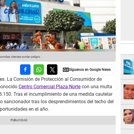
omidas: clientes corrían peligro.
es. La Comisión de Protección al Consumidor de
 conocido
Centro Comercial Plaza Norte
con una multa
48.150. Tras el incumplimiento de una medida cautelar
o sancionador tras los desprendimientos del techo del
oportunidades en el año.