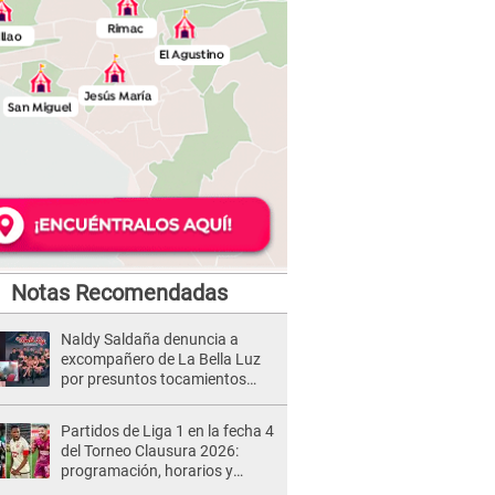
Notas Recomendadas
Naldy Saldaña denuncia a
excompañero de La Bella Luz
por presuntos tocamientos
indebidos e intento de besarla
Partidos de Liga 1 en la fecha 4
del Torneo Clausura 2026:
programación, horarios y
dónde ver