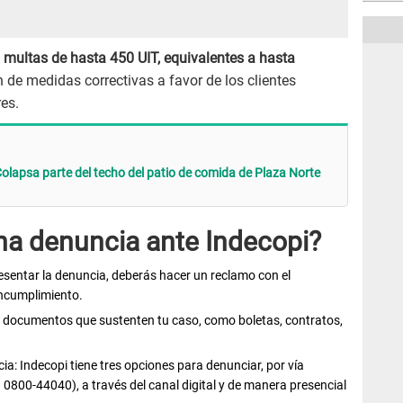
 multas de hasta 450 UIT, equivalentes a hasta
 de medidas correctivas a favor de los clientes
res.
olapsa parte del techo del patio de comida de Plaza Norte
a denuncia ante Indecopi?
resentar la denuncia, deberás hacer un reclamo con el
incumplimiento.
s documentos que sustenten tu caso, como boletas, contratos,
ia: Indecopi tiene tres opciones para denunciar, por vía
 0800-44040), a través del canal digital y de manera presencial