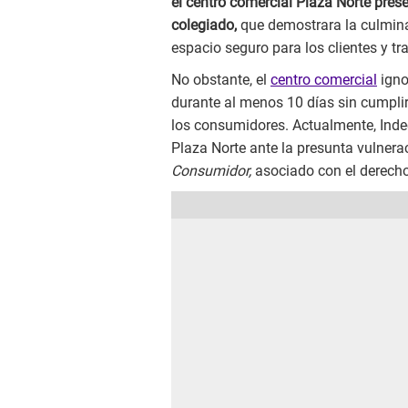
el centro comercial Plaza Norte pres
colegiado,
que demostrara la culmina
espacio seguro para los clientes y tr
No obstante, el
centro comercial
igno
durante al menos 10 días sin cumplir
los consumidores. Actualmente, Inde
Plaza Norte ante la presunta vulnera
Consumidor,
asociado con el derecho