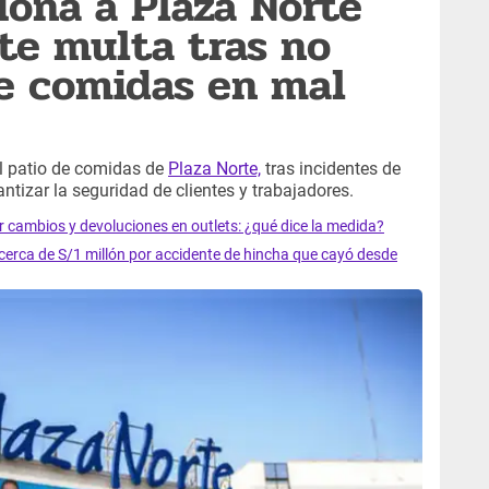
iona a Plaza Norte
te multa tras no
de comidas en mal
el patio de comidas de
Plaza Norte,
tras incidentes de
ntizar la seguridad de clientes y trabajadores.
r cambios y devoluciones en outlets: ¿qué dice la medida?
cerca de S/1 millón por accidente de hincha que cayó desde