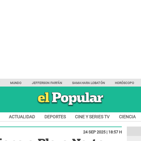
Y
MUNDO
JEFFERSON FARFÁN
SAMAHARA LOBATÓN
HORÓSCOPO
ACTUALIDAD
DEPORTES
CINE Y SERIES TV
CIENCIA
24 SEP 2025 | 18:57 H