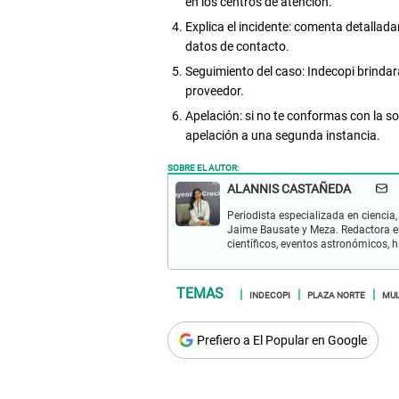
en los centros de atención.
Explica el incidente: comenta detallada
datos de contacto.
Seguimiento del caso: Indecopi brindar
proveedor.
Apelación: si no te conformas con la s
apelación a una segunda instancia.
SOBRE EL AUTOR:
ALANNIS CASTAÑEDA
Periodista especializada en ciencia,
Jaime Bausate y Meza. Redactora en
científicos, eventos astronómicos, 
INDECOPI
PLAZA NORTE
MUL
Prefiero a El Popular en Google