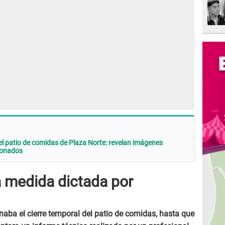
el patio de comidas de Plaza Norte: revelan imágenes
ionados
a medida dictada por
aba el cierre temporal del patio de comidas, hasta que