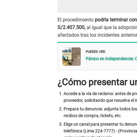
El procedimiento
podría terminar con
S/2.407.500,
al igual que la adopción
afectados tras los incidentes anterio
PUEDES VER:
Pánico en Independencia: C
¿Cómo presentar un
Accede a la vía de reclamo: antes de p
proveedor, solicitando que resuelva el 
Prepara tu denuncia: adjunta todos lo
recibos de compra, tickets, etc.
Elige un canal para presentar tu denunc
telefónica (Lima 224-7777) - (Provincia