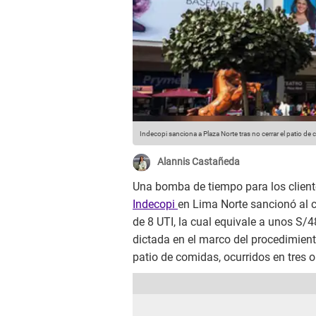
Indecopi sanciona a Plaza Norte tras no cerrar el patio de c
Alannis Castañeda
Una bomba de tiempo para los client
Indecopi
en Lima Norte sancionó al
de 8 UTI, la cual equivale a unos S/
dictada en el marco del procedimient
patio de comidas, ocurridos en tres 