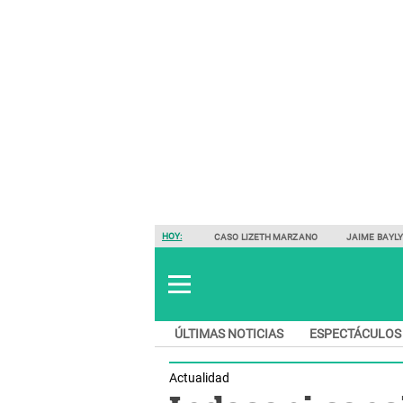
HOY:
CASO LIZETH MARZANO
JAIME BAYL
ÚLTIMAS NOTICIAS
ESPECTÁCULOS
Actualidad