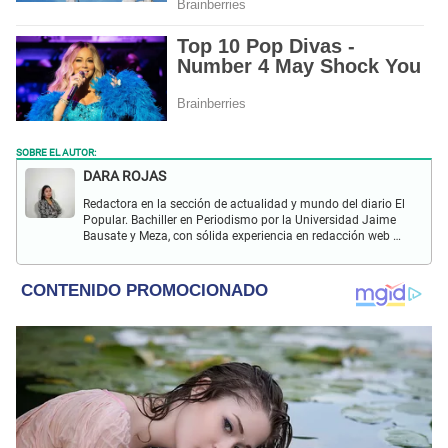
SOBRE EL AUTOR:
DARA ROJAS
Redactora en la sección de actualidad y mundo del diario El
Popular. Bachiller en Periodismo por la Universidad Jaime
Bausate y Meza, con sólida experiencia en redacción web y
creación de contenido digital. Apasionada por los medios,
las redes sociales y la locución, especializada en la
cobertura de noticias del espectáculo, actualidad nacional
e internacional.