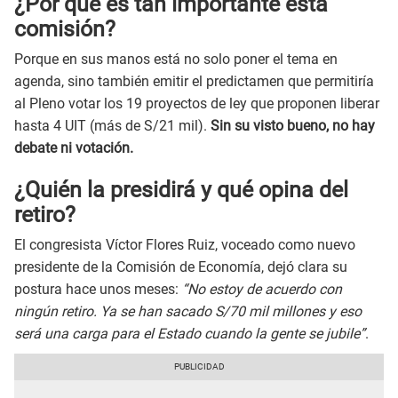
¿Por qué es tan importante esta
comisión?
Porque en sus manos está no solo poner el tema en
agenda, sino también emitir el predictamen que permitiría
al Pleno votar los 19 proyectos de ley que proponen liberar
hasta 4 UIT (más de S/21 mil).
Sin su visto bueno, no hay
debate ni votación.
¿Quién la presidirá y qué opina del
retiro?
El congresista Víctor Flores Ruiz, voceado como nuevo
presidente de la Comisión de Economía, dejó clara su
postura hace unos meses:
“No estoy de acuerdo con
ningún retiro. Ya se han sacado S/70 mil millones y eso
será una carga para el Estado cuando la gente se jubile”
.