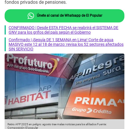
fondos privados de pensiones.
Únete al canal de Whatsapp de El Popular
CONFIRMADO | Desde ESTA FECHA se reabrirá el SISTEMA DE
GNV para los grifos del país según el Gobierno
Confirmado | ¡Sequía DE 1 SEMANA en Lima! Corte de agua
MASIVO este 12 al 18 de marzo: revisa los 52 sectores afectados
SIN SERVICIO
Retiro AFP 2025 en peligro: agosto trae malas noticias para los afiliados
Fuente:
Composición El popular