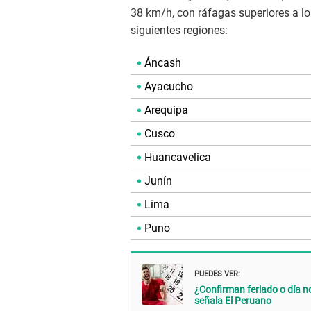
38 km/h, con ráfagas superiores a lo
siguientes regiones:
Áncash
Ayacucho
Arequipa
Cusco
Huancavelica
Junín
Lima
Puno
PUEDES VER:
¿Confirman feriado o día no
señala El Peruano