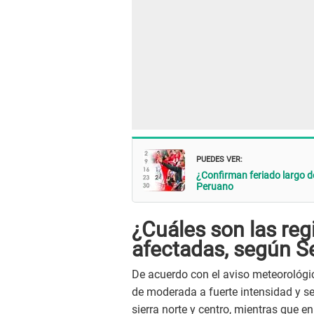
PUEDES VER:
¿Confirman feriado largo de
Peruano
¿Cuáles son las reg
afectadas, según 
De acuerdo con el aviso meteorológi
de moderada a fuerte intensidad y se
sierra norte y centro, mientras que en