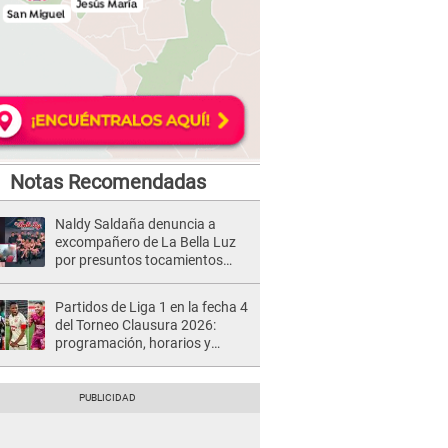
Notas Recomendadas
Naldy Saldaña denuncia a
excompañero de La Bella Luz
por presuntos tocamientos
indebidos e intento de besarla
Partidos de Liga 1 en la fecha 4
del Torneo Clausura 2026:
programación, horarios y
dónde ver