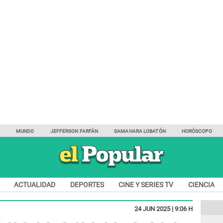
Y
MUNDO
JEFFERSON FARFÁN
SAMAHARA LOBATÓN
HORÓSCOPO
ACTUALIDAD
DEPORTES
CINE Y SERIES TV
CIENCIA
24 JUN 2025 | 9:06 H