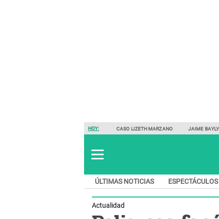
HOY:
CASO LIZETH MARZANO
JAIME BAYL
ÚLTIMAS NOTICIAS
ESPECTÁCULOS
Actualidad