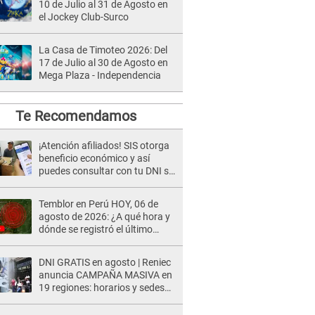
10 de Julio al 31 de Agosto en
el Jockey Club-Surco
La Casa de Timoteo 2026: Del
17 de Julio al 30 de Agosto en
Mega Plaza - Independencia
Te Recomendamos
¡Atención afiliados! SIS otorga
beneficio económico y así
puedes consultar con tu DNI si
te corresponde
Temblor en Perú HOY, 06 de
agosto de 2026: ¿A qué hora y
dónde se registró el último
sismo, según IGP?
DNI GRATIS en agosto | Reniec
anuncia CAMPAÑA MASIVA en
19 regiones: horarios y sedes
oficiales