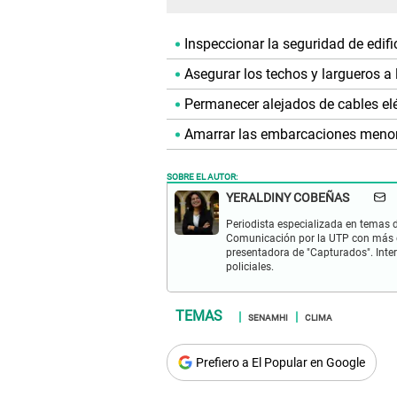
Inspeccionar la seguridad de edifi
Asegurar los techos y largueros a
Permanecer alejados de cables elé
Amarrar las embarcaciones menores
SOBRE EL AUTOR:
YERALDINY COBEÑAS
Periodista especializada en temas de
Comunicación por la UTP con más d
presentadora de "Capturados". Inter
policiales.
SENAMHI
CLIMA
Prefiero a El Popular en Google