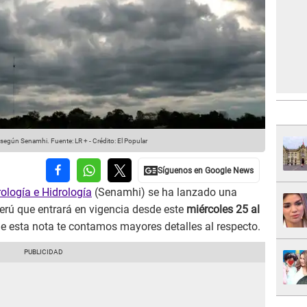
, según Senamhi.
Fuente: LR +
-
Crédito: El Popular
ología e Hidrología
(Senamhi) se ha lanzado una
erú que entrará en vigencia desde este
miércoles 25 al
 de esta nota te contamos mayores detalles al respecto.