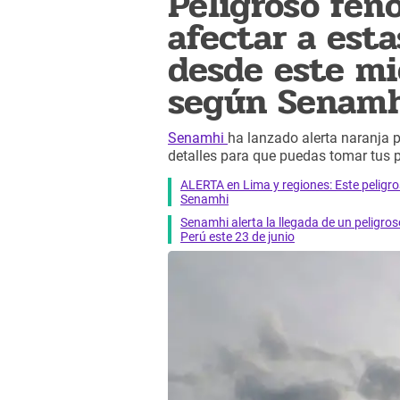
Peligroso fe
afectar a esta
desde este mi
según Senam
Senamhi
ha lanzado alerta naranja p
detalles para que puedas tomar tus
ALERTA en Lima y regiones: Este pelig
Senamhi
Senamhi alerta la llegada de un peligr
Perú este 23 de junio