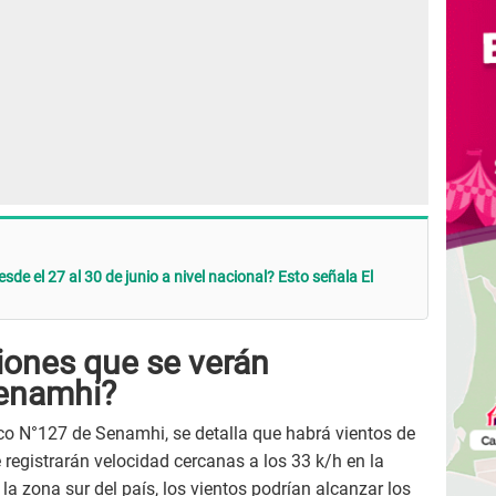
sde el 27 al 30 de junio a nivel nacional? Esto señala El
iones que se verán
Senamhi?
co N°127 de Senamhi, se detalla que habrá vientos de
 registrarán velocidad cercanas a los 33 k/h en la
 la zona sur del país, los vientos podrían alcanzar los