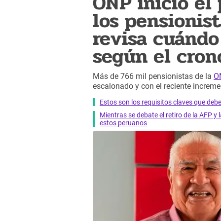
ONP inició el
los pensionist
revisa cuándo
según el cro
Más de 766 mil pensionistas de la
O
escalonado y con el reciente increme
Estos son los requisitos claves que deb
Mientras se debate el retiro de la AFP 
estos peruanos