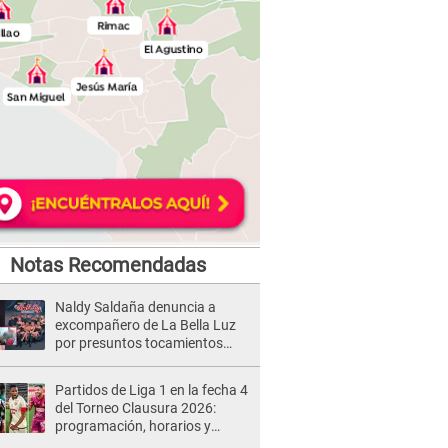
Notas Recomendadas
Naldy Saldaña denuncia a
excompañero de La Bella Luz
por presuntos tocamientos
indebidos e intento de besarla
Partidos de Liga 1 en la fecha 4
del Torneo Clausura 2026:
programación, horarios y
dónde ver