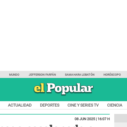
Y
MUNDO
JEFFERSON FARFÁN
SAMAHARA LOBATÓN
HORÓSCOPO
ACTUALIDAD
DEPORTES
CINE Y SERIES TV
CIENCIA
08 JUN 2025 | 16:07 H