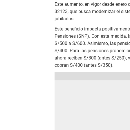
Este aumento, en vigor desde enero d
32123, que busca modernizar el siste
jubilados.
Este beneficio impacta positivament
Pensiones (SNP). Con esta medida, l
S/500 a S/600. Asimismo, las pensio
S/400. Para las pensiones proporcio
ahora reciben S/300 (antes S/250), 
cobran S/400 (antes S/350).