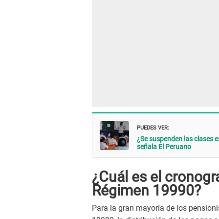
PUEDES VER:
¿Se suspenden las clases es
señala El Peruano
¿Cuál es el cronog
Régimen 19990?
Para la gran mayoría de los pensioni