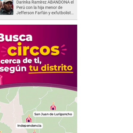
Darinka Ramírez ABANDONA el
Perú con la hija menor de
Jefferson Farfán y exfutbolista
REACCIONA: "A ti que..."