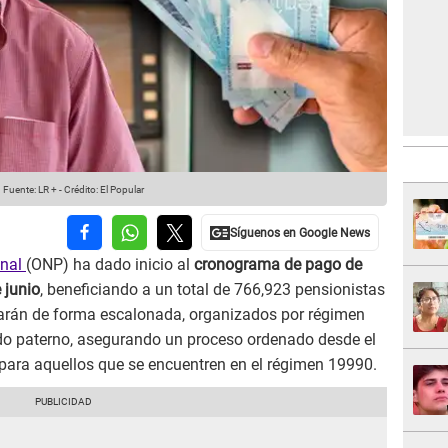
.
Fuente: LR +
-
Crédito: El Popular
onal
(ONP) ha dado inicio al
cronograma de pago de
 junio
, beneficiando a un total de 766,923 pensionistas
izarán de forma escalonada, organizados por régimen
ellido paterno, asegurando un proceso ordenado desde el
o para aquellos que se encuentren en el régimen 19990.