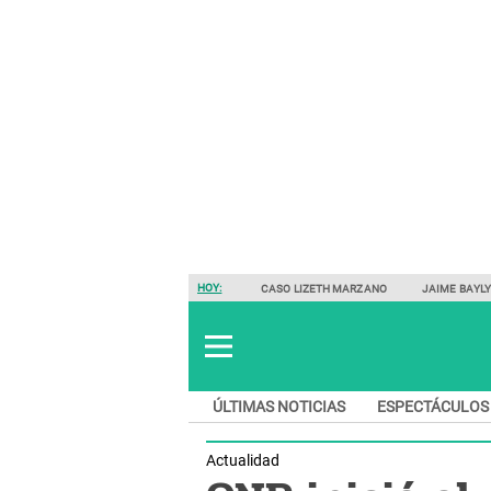
HOY:
CASO LIZETH MARZANO
JAIME BAYL
ÚLTIMAS NOTICIAS
ESPECTÁCULOS
Actualidad