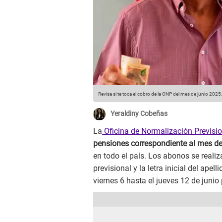
Revisa si te toca el cobro de la ONP del mes de junio 2025
Yeraldiny Cobeñas
La
Oficina de Normalización Previsi
pensiones correspondiente al mes de
en todo el país. Los abonos se real
previsional y la letra inicial del ap
viernes 6 hasta el jueves 12 de juni