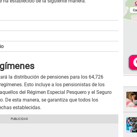
e ha establecido de la siguiente manera:
io
egímenes
tará la distribución de pensiones para los 64,726
regímenes. Esto incluye a los pensionistas de los
aquellos del Régimen Especial Pesquero y el Seguro
. De esta manera, se garantiza que todos los
echas establecidas.