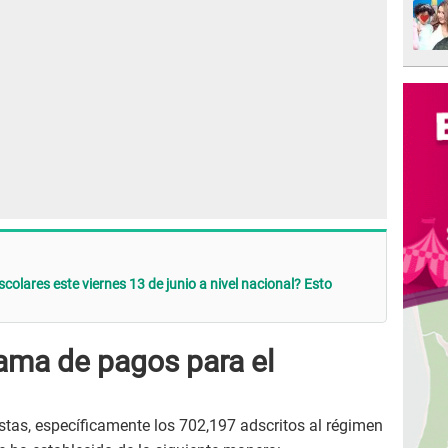
colares este viernes 13 de junio a nivel nacional? Esto
rama de pagos para el
stas, específicamente los 702,197 adscritos al régimen