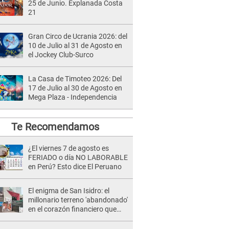
25 de Junio. Explanada Costa
21
Gran Circo de Ucrania 2026: del
10 de Julio al 31 de Agosto en
el Jockey Club-Surco
La Casa de Timoteo 2026: Del
17 de Julio al 30 de Agosto en
Mega Plaza - Independencia
Te Recomendamos
¿El viernes 7 de agosto es
FERIADO o día NO LABORABLE
en Perú? Esto dice El Peruano
El enigma de San Isidro: el
millonario terreno 'abandonado'
en el corazón financiero que
nadie compra