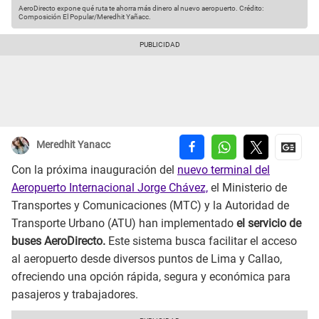
AeroDirecto expone qué ruta te ahorra más dinero al nuevo aeropuerto.
Crédito:
Composición El Popular/Meredhit Yañacc.
Meredhit Yanacc
Con la próxima inauguración del
nuevo terminal del
Aeropuerto Internacional Jorge Chávez,
el Ministerio de
Transportes y Comunicaciones (MTC) y la Autoridad de
Transporte Urbano (ATU) han implementado
el servicio de
buses AeroDirecto.
Este sistema busca facilitar el acceso
al aeropuerto desde diversos puntos de Lima y Callao,
ofreciendo una opción rápida, segura y económica para
pasajeros y trabajadores.