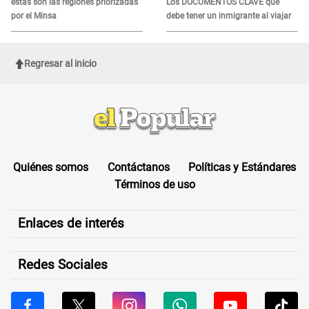
estas son las regiones priorizadas
Los DOCUMENTOS CLAVE que
por el Minsa
debe tener un inmigrante al viajar
Regresar al inicio
Quiénes somos
Contáctanos
Políticas y Estándares
Términos de uso
Enlaces de interés
Redes Sociales