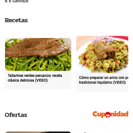
Recetas
Tallarines verdes peruanos: receta
Cómo preparar un arroz con poll
clásica deliciosa (VIDEO)
tradicional riquísimo (VIDEO)
Ofertas