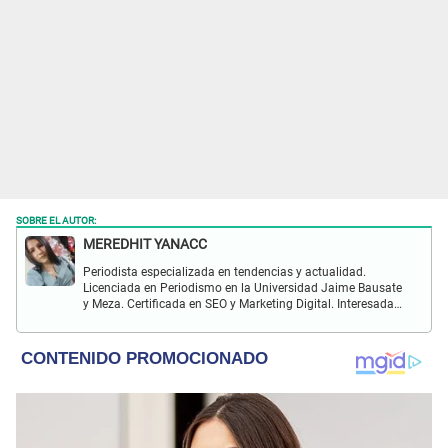
SOBRE EL AUTOR:
MEREDHIT YANACC
Periodista especializada en tendencias y actualidad.
Licenciada en Periodismo en la Universidad Jaime Bausate
y Meza. Certificada en SEO y Marketing Digital. Interesada
en temas relacionados con tendencia, coyuntura nacional,
farándula y más.