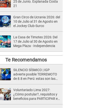
25 de Junio. Explanada Costa
21
Gran Circo de Ucrania 2026: del
10 de Julio al 31 de Agosto en
el Jockey Club-Surco
La Casa de Timoteo 2026: Del
17 de Julio al 30 de Agosto en
Mega Plaza - Independencia
Te Recomendamos
SILENCIO SÍSMICO | IGP
advierte posible TERREMOTO
de 8.8 en Perú: estas son las
zonas más expuestas
Voluntariado Lima 2027:
¿Cómo postular?, requisitos y
beneficios para PARTICIPAR en
los Juegos Panamericanos