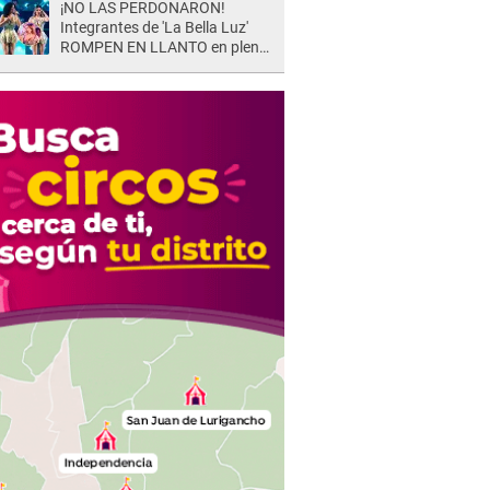
¡NO LAS PERDONARON!
Integrantes de 'La Bella Luz'
ROMPEN EN LLANTO en pleno
concierto y reciben FUERTES
CRÍTICAS: “La víctima ...”