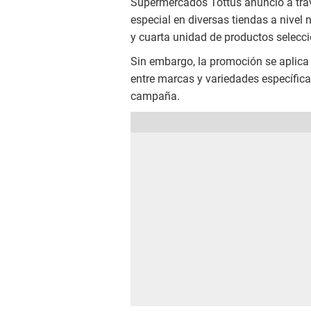
Supermercados Tottus anunció a trav
especial en diversas tiendas a nivel 
y cuarta unidad de productos selecc
Sin embargo, la promoción se aplic
entre marcas y variedades específicas
campaña.