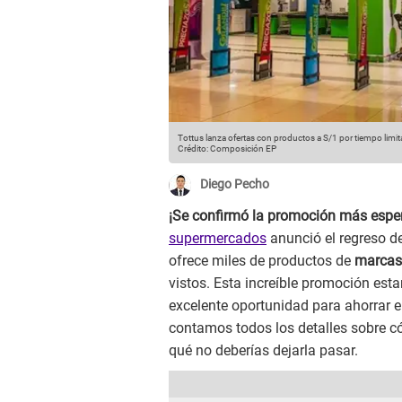
Tottus lanza ofertas con productos a S/1 por tiempo limit
Crédito: Composición EP
Diego Pecho
¡Se confirmó la promoción más espe
supermercados
anunció el regreso d
ofrece miles de productos de
marcas 
vistos. Esta increíble promoción est
excelente oportunidad para ahorrar en
contamos todos los detalles sobre có
qué no deberías dejarla pasar.