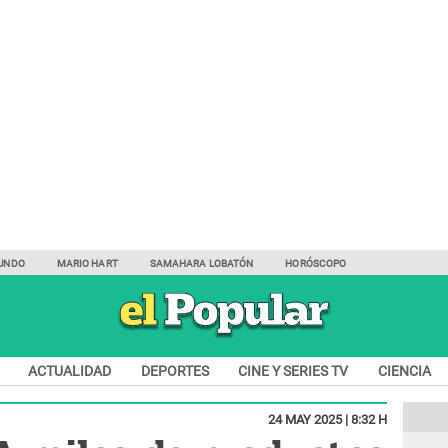
UNDO
MARIO HART
SAMAHARA LOBATÓN
HORÓSCOPO
ACTUALIDAD
DEPORTES
CINE Y SERIES TV
CIENCIA
24 MAY 2025 | 8:32 H