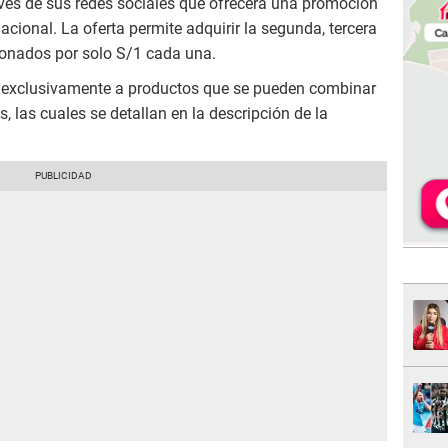
és de sus redes sociales que ofrecerá una promoción
nacional. La oferta permite adquirir la segunda, tercera
ionados por solo S/1 cada una.
a exclusivamente a productos que se pueden combinar
, las cuales se detallan en la descripción de la