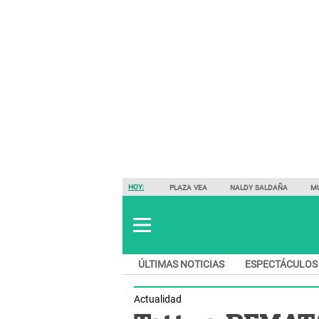
HOY:
PLAZA VEA
NALDY SALDAÑA
M
ÚLTIMAS NOTICIAS
ESPECTÁCULOS
Actualidad