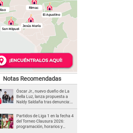
Notas Recomendadas
Óscar Jr., nuevo dueño de La
Bella Luz, lanza propuesta a
Naldy Saldaña tras denuncia:
“Va a haber otro tipo de ley”
Partidos de Liga 1 en la fecha 4
del Torneo Clausura 2026:
programación, horarios y
dónde ver