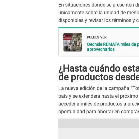
En situaciones donde se presenten di
únicamente sobre la unidad de menor
disponibles y revisar los términos y
PUEDES VER:
Oechsle REMATA miles de p
aprovecharlos
¿Hasta cuándo estar
de productos desde
La nueva edición de la campaña “Tott
país y se extenderá hasta el próximo 
acceder a miles de productos a precio
oportunidad para ahorrar en compras