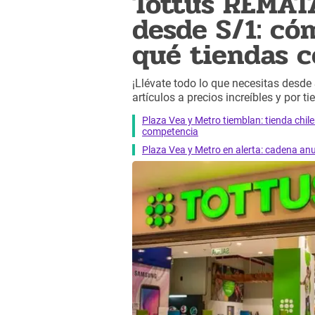
Tottus REMAT
desde S/1: có
qué tiendas 
¡Llévate todo lo que necesitas desde
artículos a precios increíbles y por 
Plaza Vea y Metro tiemblan: tienda chi
competencia
Plaza Vea y Metro en alerta: cadena a