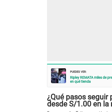
PUEDES VER:
Ripley REMATA miles de pre
en qué tienda
¿Qué pasos seguir 
desde S/1.00 en la