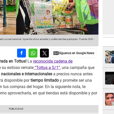
ado a nivel nacional. Aprende cómo acceder y cuáles tiendas participan.
Fuente: GLR
-
rada en Tottus!
La
reconocida cadena de
e su exitoso remate
“Tottus a S/1”
, una campaña que
nacionales e internacionales
a precios nunca antes
ará disponible por
tiempo limitado
y promete ser una
 tus compras del hogar. En la siguiente nota, te
mo aprovecharla, en qué tiendas está disponible y por