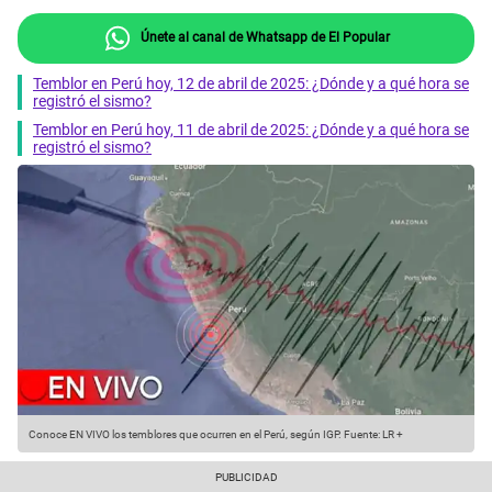
Únete al canal de Whatsapp de El Popular
Temblor en Perú hoy, 12 de abril de 2025: ¿Dónde y a qué hora se
registró el sismo?
Temblor en Perú hoy, 11 de abril de 2025: ¿Dónde y a qué hora se
registró el sismo?
Conoce EN VIVO los temblores que ocurren en el Perú, según IGP.
Fuente: LR +