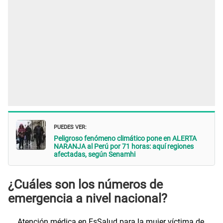
PUEDES VER:
Peligroso fenómeno climático pone en ALERTA
NARANJA al Perú por 71 horas: aquí regiones
afectadas, según Senamhi
¿Cuáles son los números de
emergencia a nivel nacional?
Atención médica en EsSalud para la mujer víctima de