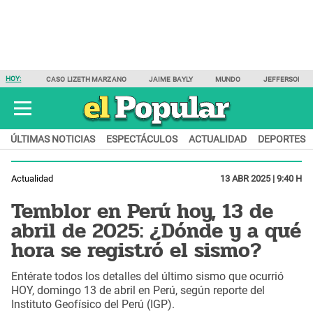
HOY:
CASO LIZETH MARZANO
JAIME BAYLY
MUNDO
JEFFERSON F
ÚLTIMAS NOTICIAS
ESPECTÁCULOS
ACTUALIDAD
DEPORTES
Actualidad
13 ABR 2025 | 9:40 H
Temblor en Perú hoy, 13 de
abril de 2025: ¿Dónde y a qué
hora se registró el sismo?
Entérate todos los detalles del último sismo que ocurrió
HOY, domingo 13 de abril en Perú, según reporte del
Instituto Geofísico del Perú (IGP).