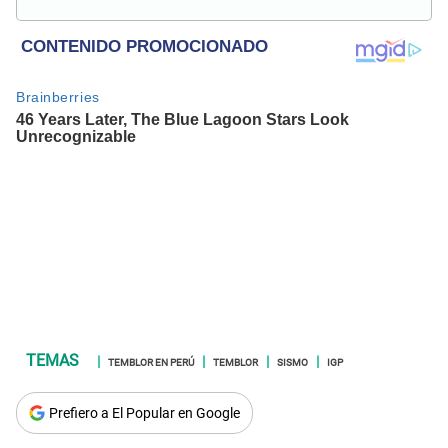
en El Popular y presentadora de "Capturados". Interesada
en temas relacionados con misterios, películas y series
policiales.
TEMBLOR EN PERÚ
TEMBLOR
SISMO
IGP
Prefiero a El Popular en Google