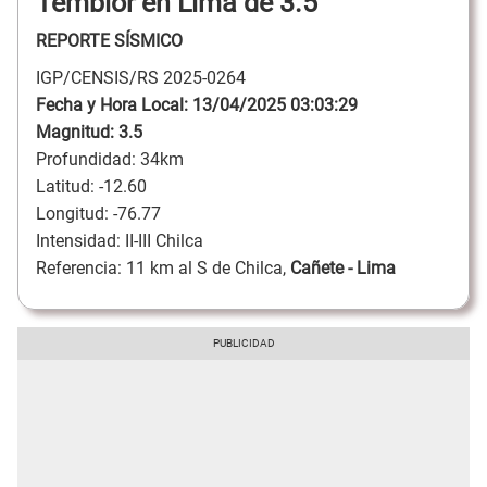
Temblor en Lima de 3.5
REPORTE SÍSMICO
IGP/CENSIS/RS 2025-0264
Fecha y Hora Local: 13/04/2025 03:03:29
Magnitud: 3.5
Profundidad: 34km
Latitud: -12.60
Longitud: -76.77
Intensidad: II-III Chilca
Referencia: 11 km al S de Chilca,
Cañete - Lima